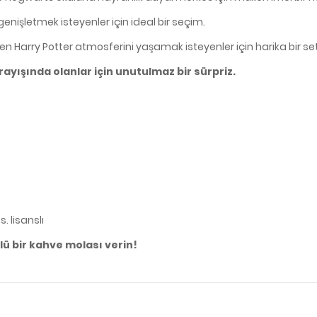
genişletmek isteyenler için ideal bir seçim.
n Harry Potter atmosferini yaşamak isteyenler için harika bir set
ayışında olanlar için unutulmaz bir sürpriz.
. lisanslı
lü bir kahve molası verin!