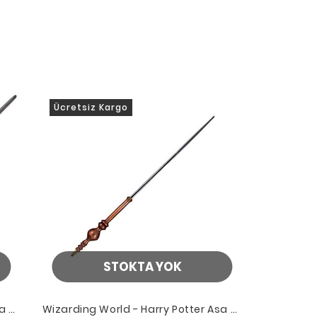
Ücretsiz Kargo
STOKTA YOK
a -
Wizarding World - Harry Potter Asa -