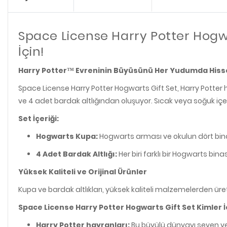
Space License Harry Potter Hogwar
İçin!
Harry Potter™ Evreninin Büyüsünü Her Yudumda Hiss
Space License Harry Potter Hogwarts Gift Set, Harry Potter 
ve 4 adet bardak altlığından oluşuyor. Sıcak veya soğuk içe
Set İçeriği:
Hogwarts Kupa:
Hogwarts arması ve okulun dört binas
4 Adet Bardak Altlığı:
Her biri farklı bir Hogwarts bina
Yüksek Kaliteli ve Orijinal Ürünler
Kupa ve bardak altlıkları, yüksek kaliteli malzemelerden üret
Space License Harry Potter Hogwarts Gift Set Kimler 
Harry Potter hayranları:
Bu büyülü dünyayı seven ve