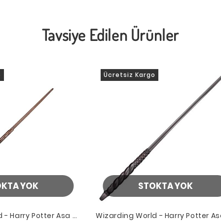
Tavsiye Edilen Ürünler
o
Ücretsiz Kargo
OKTA YOK
STOKTA YOK
 - Harry Potter Asa -
Wizarding World - Harry Potter As