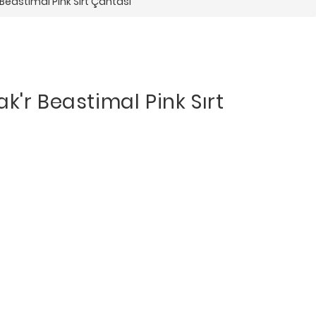
Beastimal Pink Sırt Çantası
k'r Beastimal Pink Sırt