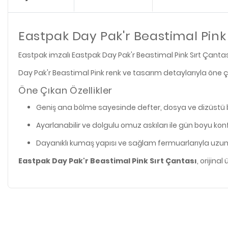
Eastpak Day Pak'r Beastimal Pink 
Eastpak imzalı Eastpak Day Pak'r Beastimal Pink Sırt Çantası,
Day Pak'r Beastimal Pink renk ve tasarım detaylarıyla öne ç
Öne Çıkan Özellikler
Geniş ana bölme sayesinde defter, dosya ve dizüstü bil
Ayarlanabilir ve dolgulu omuz askıları ile gün boyu kon
Dayanıklı kumaş yapısı ve sağlam fermuarlarıyla uzu
Eastpak Day Pak'r Beastimal Pink Sırt Çantası
, orijina