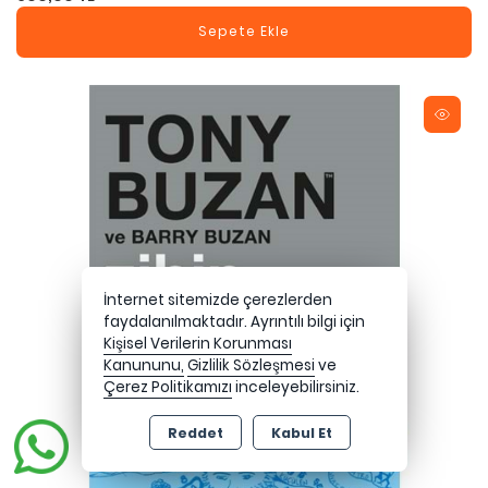
Sepete Ekle
İnternet sitemizde çerezlerden
faydalanılmaktadır. Ayrıntılı bilgi için
Kişisel Verilerin Korunması
Kanununu,
Gizlilik Sözleşmesi
ve
Çerez Politikamızı
inceleyebilirsiniz.
Reddet
Kabul Et