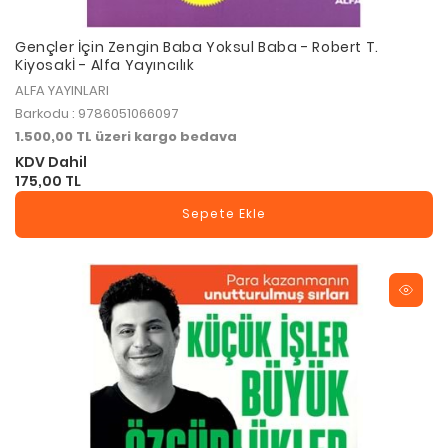
Gençler İçin Zengin Baba Yoksul Baba - Robert T.
Kiyosakİ - Alfa Yayıncılık
ALFA YAYINLARI
Barkodu : 9786051066097
1.500,00 TL üzeri kargo bedava
KDV Dahil
175,00 TL
Sepete Ekle