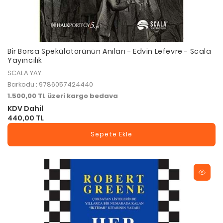
Bir Borsa Spekülatörünün Anıları - Edvin Lefevre - Scala
Yayıncılık
SCALA YAY.
Barkodu : 9786057424440
1.500,00 TL üzeri kargo bedava
KDV Dahil
440,00 TL
Sepete Ekle