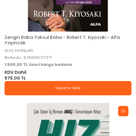
Zengin Baba Yoksul Baba - Robert T. Kiyosaki - Alfa
Yayıncılık
ALFA YAYINLARI
Barkodu : 9786051717371
1.500,00 TL üzeri kargo bedava
KDV Dahil
575,00 TL
Sepete Ekle