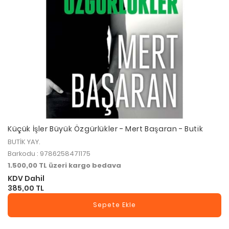
Küçük İşler Büyük Özgürlükler - Mert Başaran - Butik
BUTİK YAY.
Barkodu : 9786258471175
1.500,00 TL üzeri kargo bedava
KDV Dahil
385,00 TL
Sepete Ekle