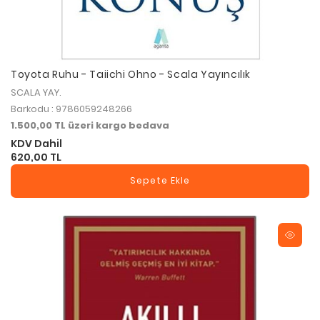
Toyota Ruhu - Taiichi Ohno - Scala Yayıncılık
SCALA YAY.
Barkodu : 9786059248266
1.500,00 TL üzeri kargo bedava
KDV Dahil
620,00 TL
Sepete Ekle