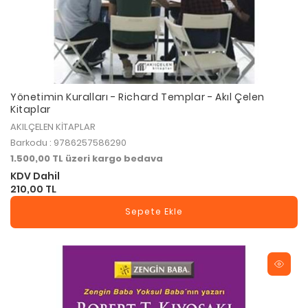
Yönetimin Kuralları - Richard Templar - Akıl Çelen
Kitaplar
AKILÇELEN KİTAPLAR
Barkodu : 9786257586290
1.500,00 TL üzeri kargo bedava
KDV Dahil
210,00 TL
Sepete Ekle