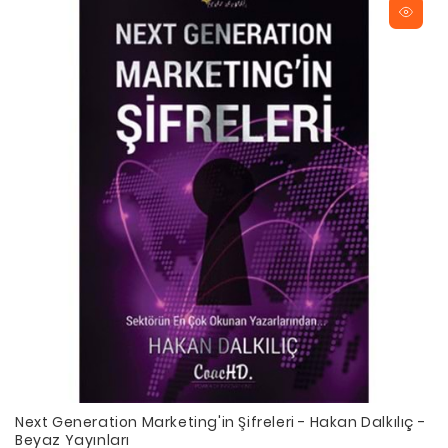
Next Generation Marketing'in Şifreleri - Hakan Dalkılıç -
Beyaz Yayınları