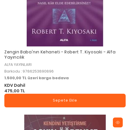
Zengin Baba'nın Kehaneti - Robert T. Kiyosaki - Alfa
Yayıncılık
ALFA YAYINLARI
Barkodu : 9786253890896
1.500,00 TL üzeri kargo bedava
KDV Dahil
475,00 TL
Sepete Ekle