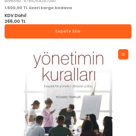
Barkodu : 9786254297090
1.500,00 TL üzeri kargo bedava
KDV Dahil
266,00 TL
Sepete Ekle