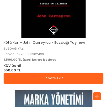
Kötü Kan - John Carreyrou - Buzdağı Yayınevi
BUZDAĞI YAY.
Barkodu : 9786056902499
1.500,00 TL üzeri kargo bedava
KDV Dahil
550,00 TL
Sepete Ekle