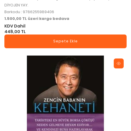
DİYOJEN YAY.
Barkodu : 9786255989406
1.500,00 TL üzeri kargo bedava
KDV Dahil
448,00 TL
Sepete Ekle