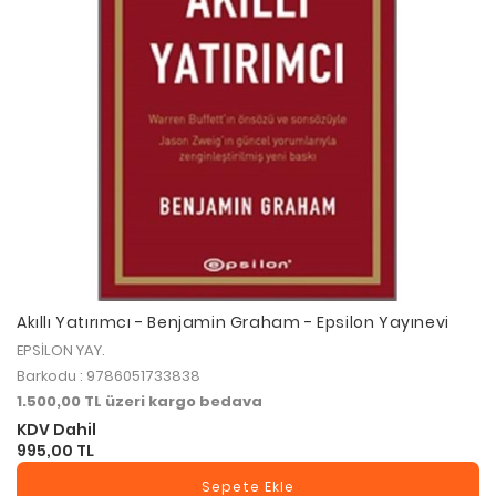
Akıllı Yatırımcı - Benjamin Graham - Epsilon Yayınevi
EPSİLON YAY.
Barkodu : 9786051733838
1.500,00 TL üzeri kargo bedava
KDV Dahil
995,00 TL
Sepete Ekle