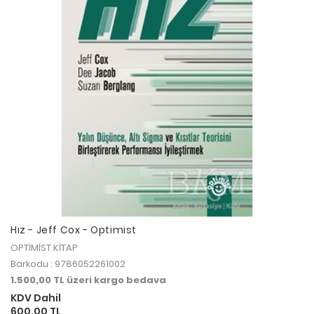
Hız - Jeff Cox - Optimist
OPTİMİST KİTAP
Barkodu : 9786052261002
1.500,00 TL üzeri kargo bedava
KDV Dahil
600,00 TL