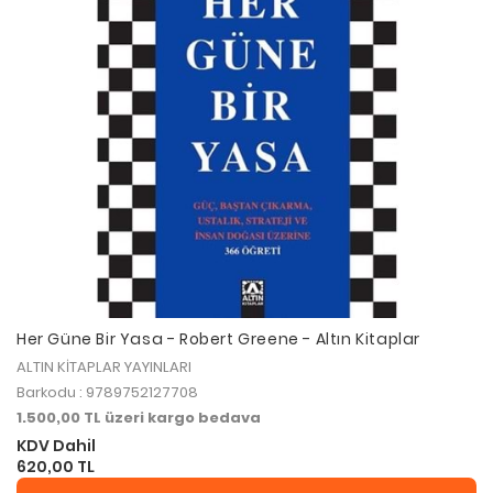
Her Güne Bir Yasa - Robert Greene - Altın Kitaplar
ALTIN KİTAPLAR YAYINLARI
Barkodu : 9789752127708
1.500,00 TL üzeri kargo bedava
KDV Dahil
620,00 TL