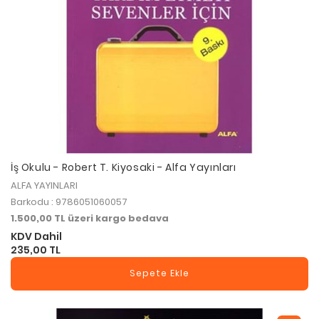
İş Okulu - Robert T. Kiyosaki - Alfa Yayınları
ALFA YAYINLARI
Barkodu : 9786051060057
1.500,00 TL üzeri kargo bedava
KDV Dahil
235,00 TL
Sepete Ekle