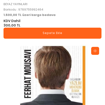
BEYAZ YAYINLARI
Barkodu : 9789755992464
1.500,00 TL üzeri kargo bedava
KDV Dahil
300,00 TL
Sepete Ekle