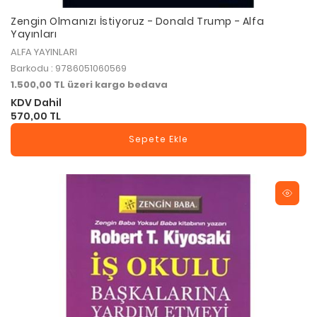
Zengin Olmanızı İstiyoruz - Donald Trump - Alfa
Yayınları
ALFA YAYINLARI
Barkodu : 9786051060569
1.500,00 TL üzeri kargo bedava
KDV Dahil
570,00 TL
Sepete Ekle