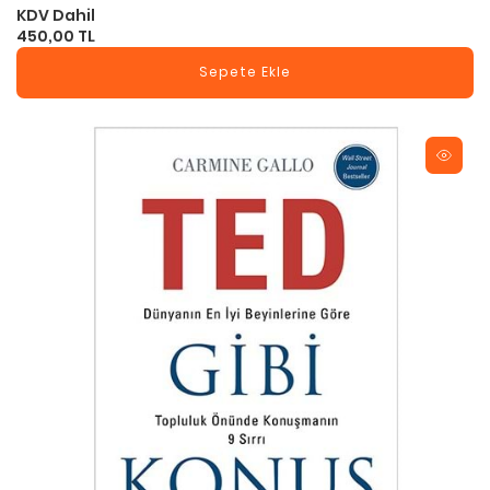
KDV Dahil
450,00 TL
Sepete Ekle