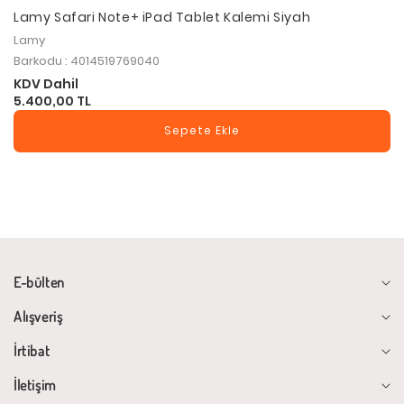
Lamy Safari Note+ iPad Tablet Kalemi Siyah
Lamy
Barkodu : 4014519769040
KDV Dahil
5.400,00 TL
Sepete Ekle
E-bülten
Alışveriş
İrtibat
İletişim