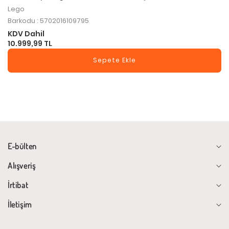
Lego
Barkodu : 5702016109795
KDV Dahil
10.999,99 TL
Sepete Ekle
E-bülten
Alışveriş
İrtibat
İletişim