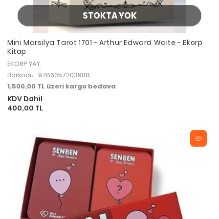
STOKTA YOK
Mini Marsilya Tarot 1701 - Arthur Edward Waite - Ekorp
Kitap
EKORP YAY.
Barkodu : 9786057203908
1.500,00 TL üzeri kargo bedava
KDV Dahil
400,00 TL