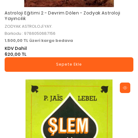
Astroloji Eğitimi 2 - Devrim Dölen - Zodyak Astroloji
Yayıncılık
ZODYAK ASTROLOJİ YAY.
Barkodu : 9786050687156
1.500,00 TL üzeri kargo bedava
KDV Dahil
620,00 TL
Sepete Ekle