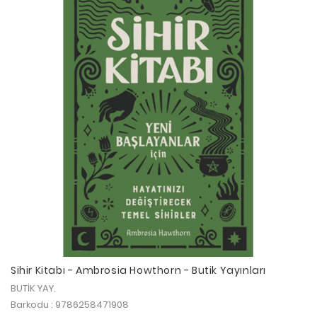
Sihir Kitabı - Ambrosia Howthorn - Butik Yayınları
BUTİK YAY.
Barkodu : 9786258471908