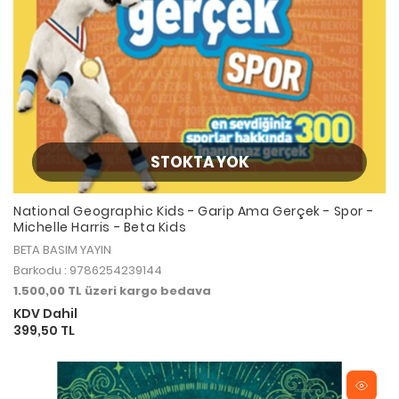
STOKTA YOK
National Geographic Kids - Garip Ama Gerçek - Spor -
Michelle Harris - Beta Kids
BETA BASIM YAYIN
Barkodu : 9786254239144
1.500,00 TL üzeri kargo bedava
KDV Dahil
399,50 TL