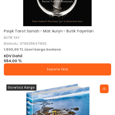
Psişik Tarot Sanatı - Mat Auryn - Butik Yayınları
BUTİK YAY.
Barkodu : 9786258471892
1.500,00 TL üzeri kargo bedava
KDV Dahil
564,00 TL
Sepete Ekle
Ücretsiz Kargo