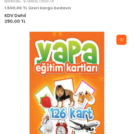
Barkodu : 9786057351074
1.500,00 TL üzeri kargo bedava
KDV Dahil
290,00 TL