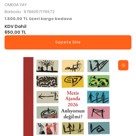
OMEGA YAY.
Barkodu : 9786057178572
1.500,00 TL üzeri kargo bedava
KDV Dahil
650,00 TL
Sepete Ekle