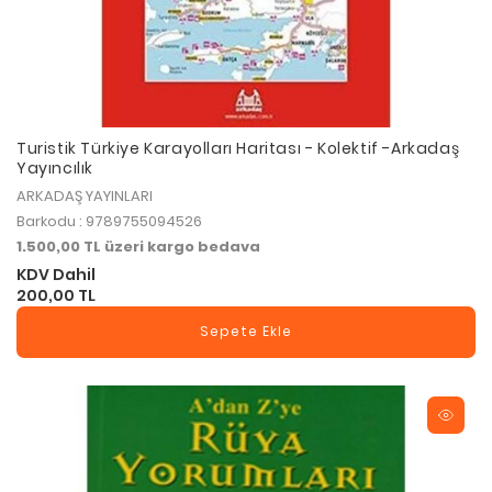
Turistik Türkiye Karayolları Haritası - Kolektif -Arkadaş
Yayıncılık
ARKADAŞ YAYINLARI
Barkodu : 9789755094526
1.500,00 TL üzeri kargo bedava
KDV Dahil
200,00 TL
Sepete Ekle