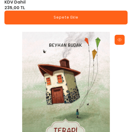
KDV Dahil
235,00 TL
Sepete Ekle