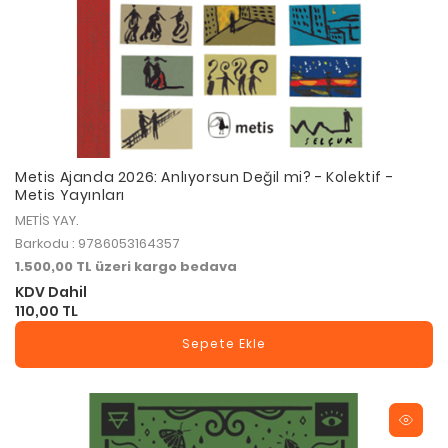
Metis Ajanda 2026: Anlıyorsun Değil mi? - Kolektif -
Metis Yayınları
METİS YAY.
Barkodu : 9786053164357
1.500,00 TL üzeri kargo bedava
KDV Dahil
110,00 TL
Sepete Ekle