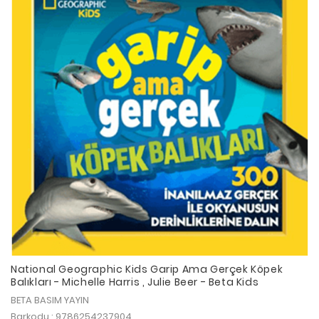
National Geographic Kids Garip Ama Gerçek Köpek
Balıkları - Michelle Harris , Julie Beer - Beta Kids
BETA BASIM YAYIN
Barkodu : 9786254237904