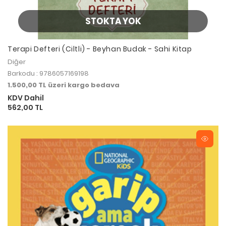
STOKTA YOK
Terapi Defteri (Ciltli) - Beyhan Budak - Sahi Kitap
Diğer
Barkodu : 9786057169198
1.500,00 TL üzeri kargo bedava
KDV Dahil
562,00 TL