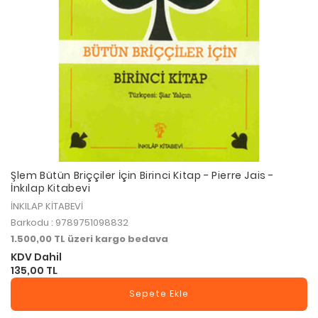
Şlem Bütün Briççiler İçin Birinci Kitap - Pierre Jais -
İnkılap Kitabevi
İNKILAP KİTABEVİ
Barkodu : 9789751098832
1.500,00 TL üzeri kargo bedava
KDV Dahil
135,00 TL
Sepete Ekle