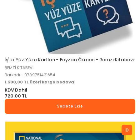
İş'te Yüz Yüze Kartları - Feyzan Ökmen - Remzi Kitabevi
REMZİ KİTABEVİ
Barkodu : 9789751421654
1.500,00 TL üzeri kargo bedava
KDV Dahil
720,00 TL
Sepete Ekle