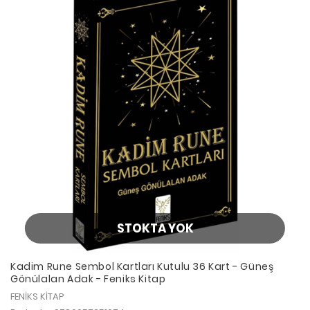
STOKTA YOK
Kadim Rune Sembol Kartları Kutulu 36 Kart - Güneş
Gönülalan Adak - Feniks Kitap
FENİKS KİTAP