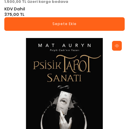
1.500,00 TL üzeri kargo bedava
KDV Dahil
375,00 TL
Sepete Ekle