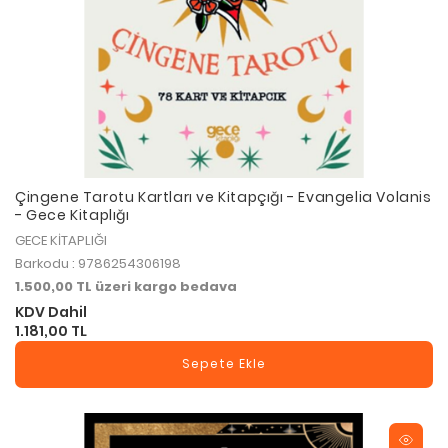
Çingene Tarotu Kartları ve Kitapçığı - Evangelia Volanis
- Gece Kitaplığı
GECE KİTAPLIĞI
Barkodu : 9786254306198
1.500,00 TL üzeri kargo bedava
KDV Dahil
1.181,00 TL
Sepete Ekle