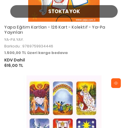
STOKTA YOK
Yapa Eğitim Kartları - 126 Kart - Kolektif - Ya-Pa
Yayınları
YA-PA YAY.
Barkodu : 9789759934446
1.500,00 TL üzeri kargo bedava
KDV Dahil
616,00 TL