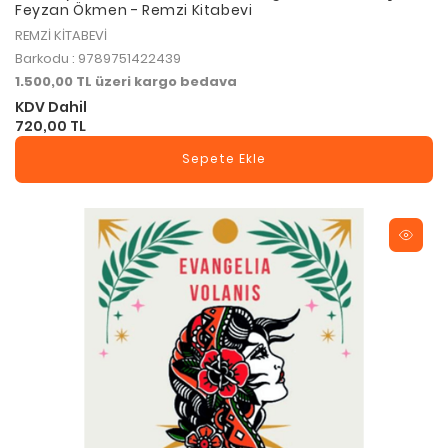
Feyzan Ökmen - Remzi Kitabevi
REMZİ KİTABEVİ
Barkodu : 9789751422439
1.500,00 TL üzeri kargo bedava
KDV Dahil
720,00 TL
Sepete Ekle