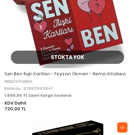
STOKTA YOK
Sen Ben İlişki Kartları - Feyzan Ökmen - Remzi Kitabevi
REMZİ KİTABEVİ
Barkodu : 9789751421647
1.500,00 TL üzeri kargo bedava
KDV Dahil
720,00 TL