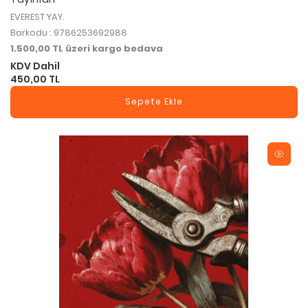
EVEREST YAY.
Barkodu : 9786253692988
1.500,00 TL üzeri kargo bedava
KDV Dahil
450,00 TL
Sepete Ekle