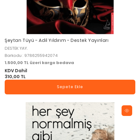
Şeytan Tüyü - Adil Yıldırım - Destek Yayınları
DESTEK YAY.
Barkodu : 9786255942074
1.500,00 TL üzeri kargo bedava
KDV Dahil
310,00 TL
Sepete Ekle