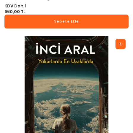
KDV Dahil
560,00 TL
Sepete Ekle