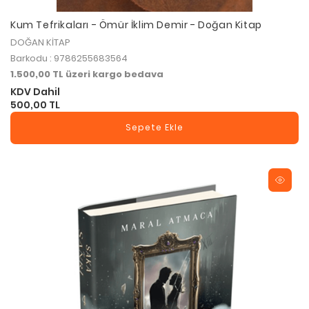
Kum Tefrikaları - Ömür İklim Demir - Doğan Kitap
DOĞAN KİTAP
Barkodu : 9786255683564
1.500,00 TL üzeri kargo bedava
KDV Dahil
500,00 TL
Sepete Ekle