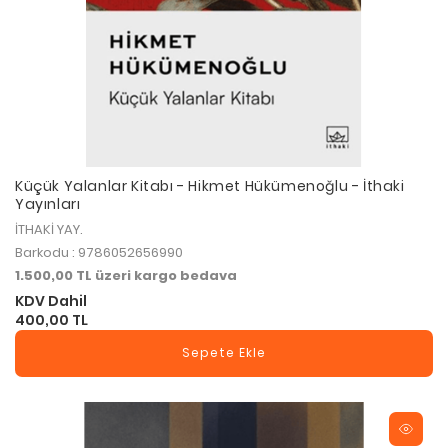
Küçük Yalanlar Kitabı - Hikmet Hükümenoğlu - İthaki
Yayınları
İTHAKİ YAY.
Barkodu : 9786052656990
1.500,00 TL üzeri kargo bedava
KDV Dahil
400,00 TL
Sepete Ekle