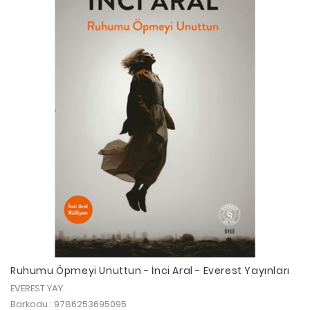
Ruhumu Öpmeyi Unuttun - İnci Aral - Everest Yayınları
EVEREST YAY.
Barkodu : 9786253695095