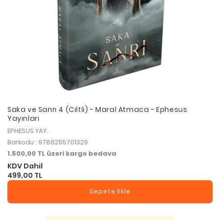
Saka ve Sanrı 4 (Ciltli) - Maral Atmaca - Ephesus
Yayınları
EPHESUS YAY.
Barkodu : 9786255701329
1.500,00 TL üzeri kargo bedava
KDV Dahil
499,00 TL
Sepete Ekle