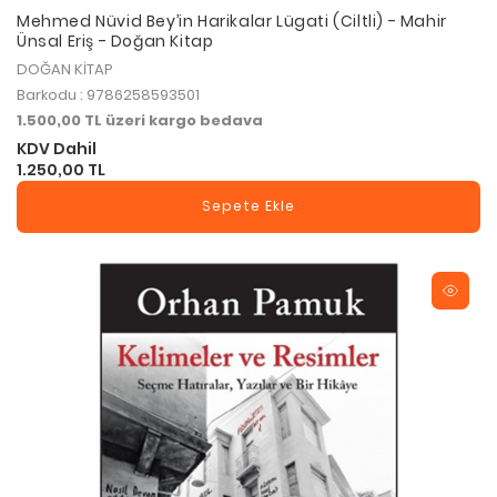
Mehmed Nüvid Bey’in Harikalar Lügati (Ciltli) - Mahir
Ünsal Eriş - Doğan Kitap
DOĞAN KİTAP
Barkodu : 9786258593501
1.500,00 TL üzeri kargo bedava
KDV Dahil
1.250,00 TL
Sepete Ekle