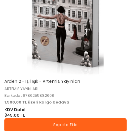
Arden 2 - Işıl Işık - Artemis Yayınları
ARTEMİS YAYINLARI
Barkodu : 9786255882608
1.500,00 TL üzeri kargo bedava
KDV Dahil
345,00 TL
Sepete Ekle