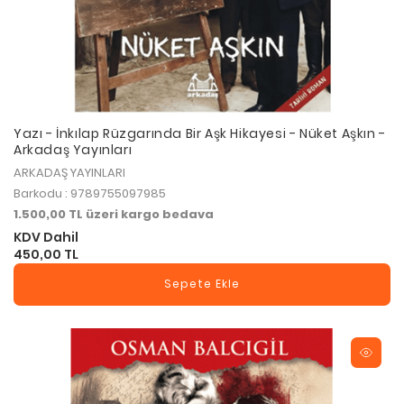
Yazı - İnkılap Rüzgarında Bir Aşk Hikayesi - Nüket Aşkın -
Arkadaş Yayınları
ARKADAŞ YAYINLARI
Barkodu : 9789755097985
1.500,00 TL üzeri kargo bedava
KDV Dahil
450,00 TL
Sepete Ekle