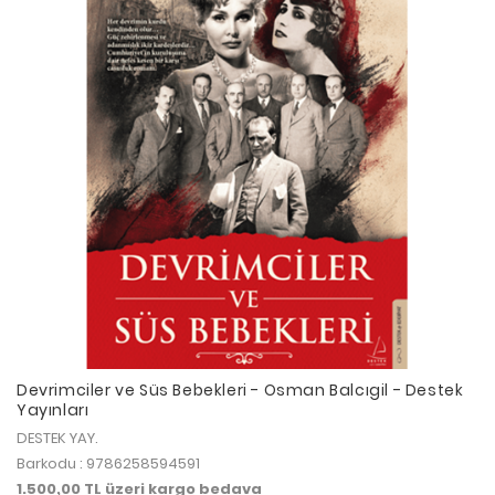
Devrimciler ve Süs Bebekleri - Osman Balcıgil - Destek
Yayınları
DESTEK YAY.
Barkodu : 9786258594591
1.500,00 TL üzeri kargo bedava