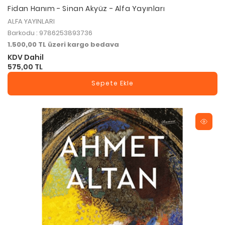
Fidan Hanım - Sinan Akyüz - Alfa Yayınları
ALFA YAYINLARI
Barkodu : 9786253893736
1.500,00 TL üzeri kargo bedava
KDV Dahil
575,00 TL
Sepete Ekle