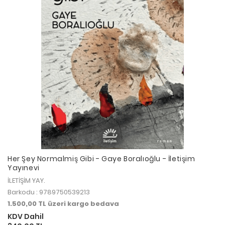
Her Şey Normalmiş Gibi - Gaye Boralıoğlu - İletişim
Yayınevi
İLETİŞİM YAY.
Barkodu : 9789750539213
1.500,00 TL üzeri kargo bedava
KDV Dahil