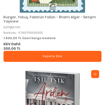
Rüzgar, Yokuş, Failatün Failün - İlhami Algör - İletişim
Yayınevi
İLETİŞİM YAY.
Barkodu : 9789750539305
1.500,00 TL üzeri kargo bedava
KDV Dahil
200,00 TL
Sepete Ekle