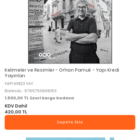
Kelimeler ve Resimler - Orhan Pamuk - Yapı Kredi
Yayınları
YAPI KREDİ YAY.
Barkodu : 9789750868153
1.500,00 TL üzeri kargo bedava
KDV Dahil
420,00 TL
Sepete Ekle