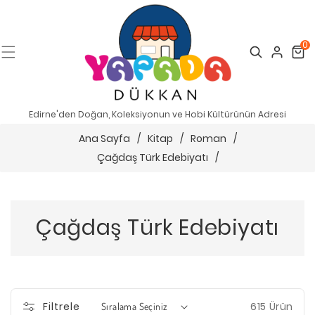
0
Search
Cart
Edirne'den Doğan, Koleksiyonun ve Hobi Kültürünün Adresi
Ana Sayfa
/
Kitap
/
Roman
/
Çağdaş Türk Edebiyatı
/
Çağdaş Türk Edebiyatı
615 Ürün
Filtrele