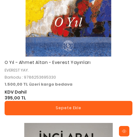
O Yıl - Ahmet Altan - Everest Yayınları
EVEREST YAY.
Barkodu : 9786253695330
1.500,00 TL üzeri kargo bedava
KDV Dahil
395,00 TL
Sepete Ekle