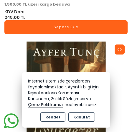
1.500,00 TL üzeri kargo bedava
KDV Dahil
245,00 TL
Sepete Ekle
İnternet sitemizde çerezlerden
faydalanılmaktadır. Ayrıntılı bilgi için
Kişisel Verilerin Korunması
Kanununu,
Gizlilik Sözleşmesi
ve
Çerez Politikamızı
inceleyebilirsiniz.
Reddet
Kabul Et