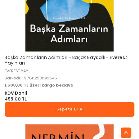
Başka Zamanların Adımları - Başak Baysallı - Everest
Yayınları
EVEREST YAY.
Barkodu : 9786253695545
1.500,00 TL üzeri kargo bedava
KDV Dahil
495,00 TL
Sepete Ekle