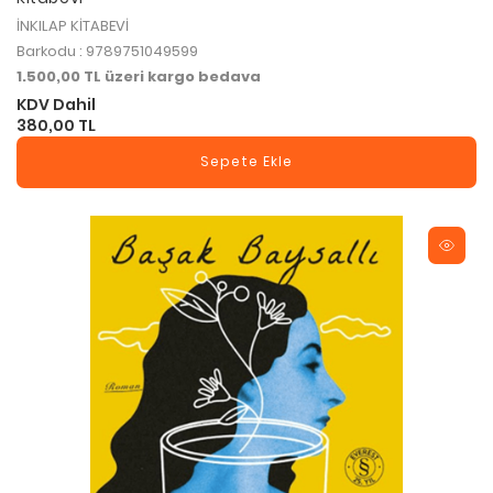
İNKILAP KİTABEVİ
Barkodu : 9789751049599
1.500,00 TL üzeri kargo bedava
KDV Dahil
380,00 TL
Sepete Ekle