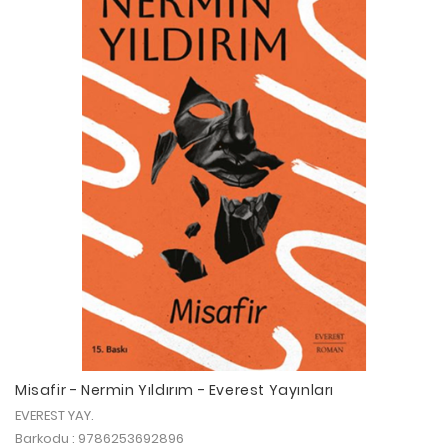
Misafir - Nermin Yıldırım - Everest Yayınları
EVEREST YAY.
Barkodu : 9786253692896