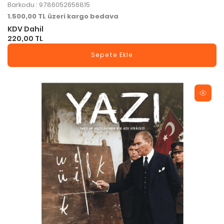
Barkodu : 9786052656815
1.500,00 TL üzeri kargo bedava
KDV Dahil
220,00 TL
Sepete Ekle