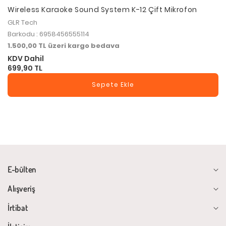
Wireless Karaoke Sound System K-12 Çift Mikrofon
GLR Tech
Barkodu : 6958456555114
1.500,00 TL üzeri kargo bedava
KDV Dahil
699,90 TL
Sepete Ekle
E-bülten
Alışveriş
İrtibat