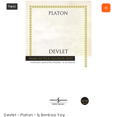
Yeni
Devlet - Platon - İş Bankası Yay.