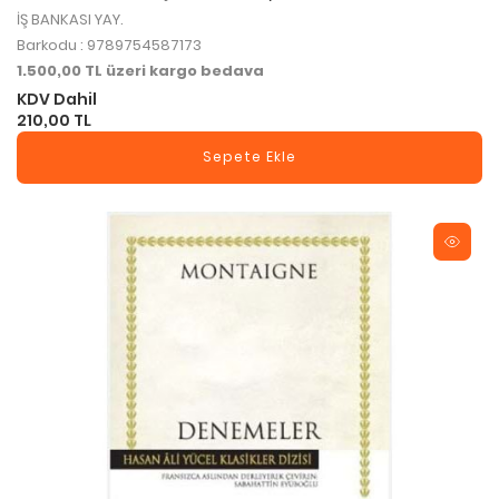
İŞ BANKASI YAY.
Barkodu : 9789754587173
1.500,00 TL üzeri kargo bedava
KDV Dahil
210,00 TL
Sepete Ekle