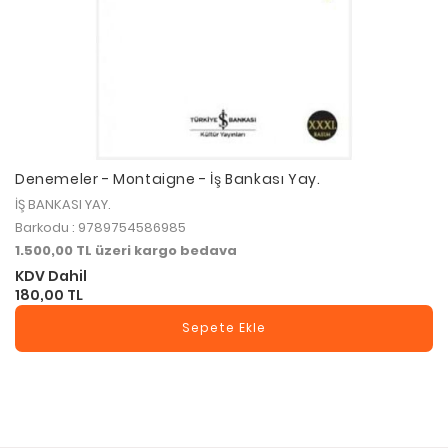
Denemeler - Montaigne - İş Bankası Yay.
İŞ BANKASI YAY.
Barkodu : 9789754586985
1.500,00 TL üzeri kargo bedava
KDV Dahil
180,00 TL
Sepete Ekle