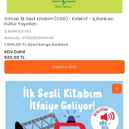
Orman İlk Sesli Kitabım (Ciltli) - Kolektif - İş Bankası
Kültür Yayınları
İŞ BANKASI YAY.
Barkodu : 9786253842048
1.500,00 TL üzeri kargo bedava
KDV Dahil
520,00 TL
Sepete Ekle