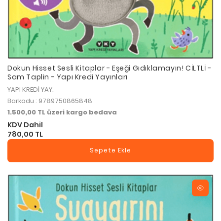
Dokun Hisset Sesli Kitaplar - Eşeği Gıdıklamayın! CİLTLİ -
Sam Taplin - Yapı Kredi Yayınları
YAPI KREDİ YAY.
Barkodu : 9789750865848
1.500,00 TL üzeri kargo bedava
KDV Dahil
780,00 TL
Sepete Ekle