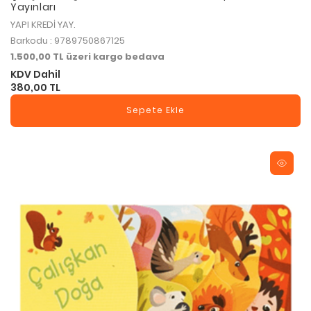
Yayınları
YAPI KREDİ YAY.
Barkodu : 9789750867125
1.500,00 TL üzeri kargo bedava
KDV Dahil
380,00 TL
Sepete Ekle