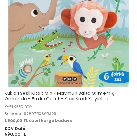
Kuklalı Sesli Kitap Minik Maymun Balta Girmemiş
Ormanda - Emilie Collet - Yapı Kredi Yayınları
YAPI KREDİ YAY.
Barkodu : 9789750865329
1.500,00 TL üzeri kargo bedava
KDV Dahil
590,00 TL