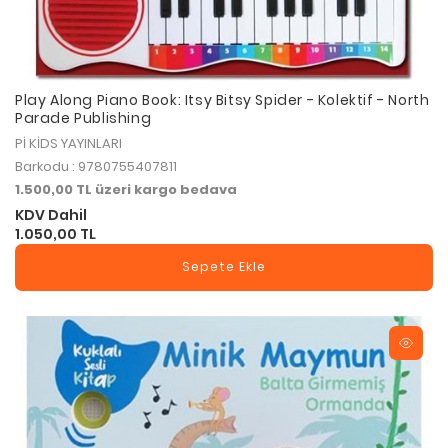
Play Along Piano Book: Itsy Bitsy Spider - Kolektif - North
Parade Publishing
Pİ KİDS YAYINLARI
Barkodu : 9780755407811
1.500,00 TL üzeri kargo bedava
KDV Dahil
1.050,00 TL
Sepete Ekle