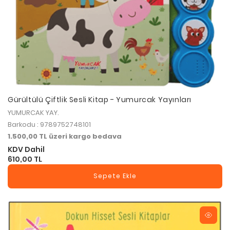
Gürültülü Çiftlik Sesli Kitap - Yumurcak Yayınları
YUMURCAK YAY.
Barkodu : 9789752748101
1.500,00 TL üzeri kargo bedava
KDV Dahil
610,00 TL
Sepete Ekle