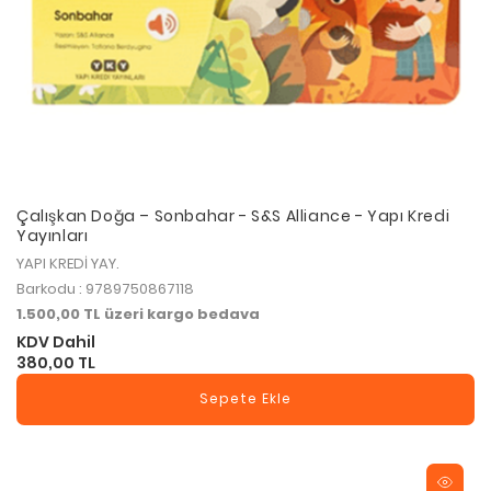
Çalışkan Doğa – Sonbahar - S&S Alliance - Yapı Kredi
Yayınları
YAPI KREDİ YAY.
Barkodu : 9789750867118
1.500,00 TL üzeri kargo bedava
KDV Dahil
380,00 TL
Sepete Ekle