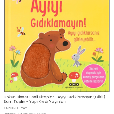
Dokun Hisset Sesli Kitaplar - Ayıyı Gıdıklamayın (Ciltli) -
Sam Taplin - Yapı Kredi Yayınları
YAPI KREDİ YAY.
Barkodu : 9789750865831