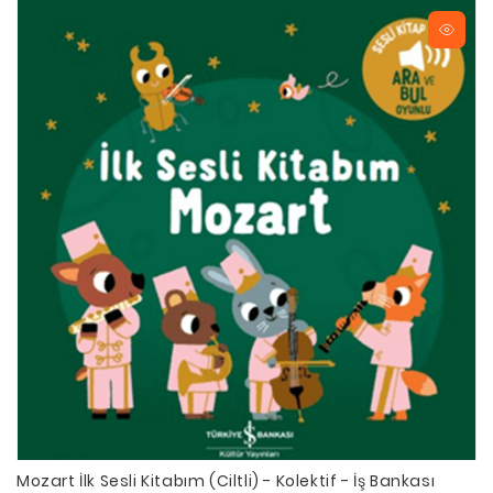
Mozart İlk Sesli Kitabım (Ciltli) - Kolektif - İş Bankası