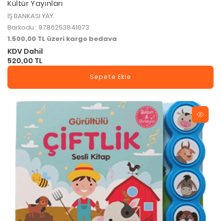
Kültür Yayınları
İŞ BANKASI YAY.
Barkodu : 9786253841973
1.500,00 TL üzeri kargo bedava
KDV Dahil
520,00 TL
Sepete Ekle