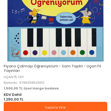
Piyano Çalmayı Öğreniyorum - Sam Taplin - Uçan Fil
Yayınları
UÇAN FİL YAY.
Barkodu : 9786259520612
1.500,00 TL üzeri kargo bedava
KDV Dahil
1.250,00 TL
Sepete Ekle