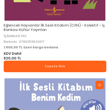
Eğlenceli Hayvanlar İlk Sesli Kitabım (Ciltli) - Kolektif - İş
Bankası Kültür Yayınları
İŞ BANKASI YAY.
Barkodu : 9786253842017
1.500,00 TL üzeri kargo bedava
KDV Dahil
520,00 TL
Sepete Ekle