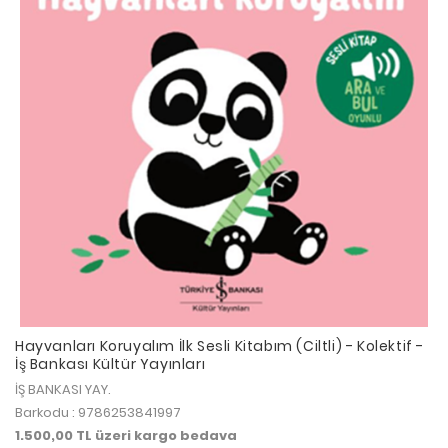
Hayvanları Koruyalım İlk Sesli Kitabım (Ciltli) - Kolektif -
İş Bankası Kültür Yayınları
İŞ BANKASI YAY.
Barkodu : 9786253841997
1.500,00 TL üzeri kargo bedava