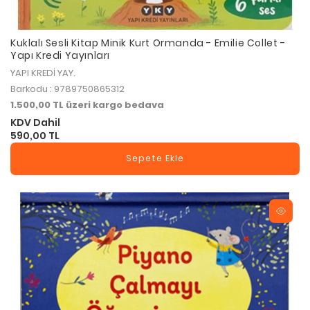
Kuklalı Sesli Kitap Minik Kurt Ormanda - Emilie Collet -
Yapı Kredi Yayınları
YAPI KREDİ YAY.
Barkodu : 9789750865312
1.500,00 TL üzeri kargo bedava
KDV Dahil
590,00 TL
Sepete Ekle