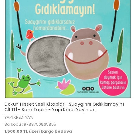
Dokun Hisset Sesli Kitaplar - Suaygırını Gıdıklamayın!
CİLTLİ - Sam Taplin - Yapı Kredi Yayınları
YAPI KREDİ YAY.
Barkodu : 9789750865855
1.500,00 TL üzeri kargo bedava