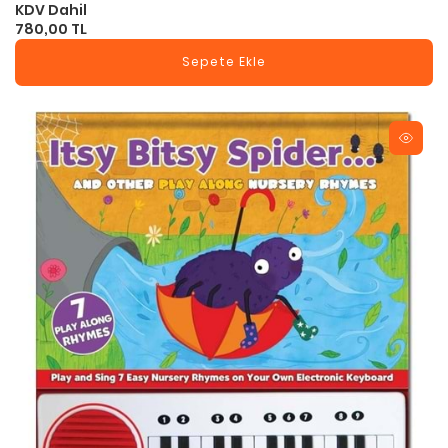
KDV Dahil
780,00 TL
Sepete Ekle