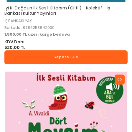
İyi Ki Doğdun İlk Sesli Kitabım (Ciltli) - Kolektif - İş
Bankası Kültür Yayınları
İŞ BANKASI YAY.
Barkodu : 9786253842000
1.500,00 TL üzeri kargo bedava
KDV Dahil
520,00 TL
Sepete Ekle