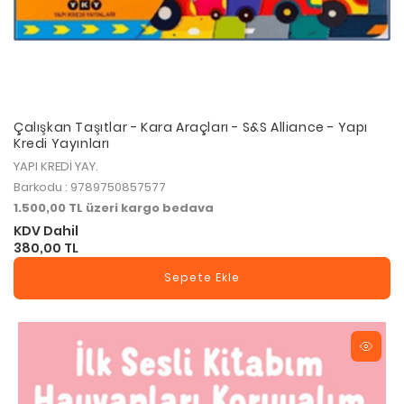
Çalışkan Taşıtlar - Kara Araçları - S&S Alliance - Yapı
Kredi Yayınları
YAPI KREDİ YAY.
Barkodu : 9789750857577
1.500,00 TL üzeri kargo bedava
KDV Dahil
380,00 TL
Sepete Ekle