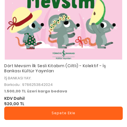
Dört Mevsim İlk Sesli Kitabım (Ciltli) - Kolektif - İş
Bankası Kültür Yayınları
İŞ BANKASI YAY.
Barkodu : 9786253842024
1.500,00 TL üzeri kargo bedava
KDV Dahil
520,00 TL
Sepete Ekle