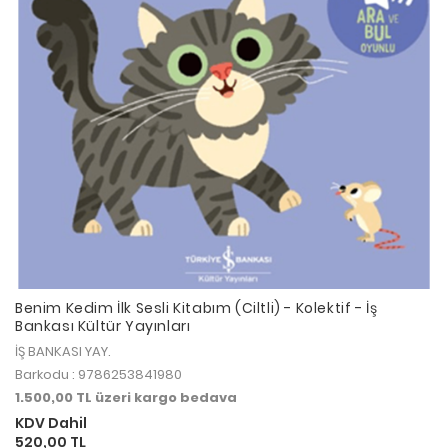
Benim Kedim İlk Sesli Kitabım (Ciltli) - Kolektif - İş
Bankası Kültür Yayınları
İŞ BANKASI YAY.
Barkodu : 9786253841980
1.500,00 TL üzeri kargo bedava
KDV Dahil
520,00 TL