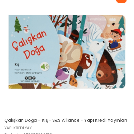
Çalışkan Doğa – Kış - S&S Alliance - Yapı Kredi Yayınları
YAPI KREDİ YAY.