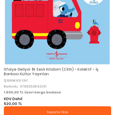
İtfaiye Geliyor İlk Sesli Kitabım (Ciltli) - Kolektif - İş
Bankası Kültür Yayınları
İŞ BANKASI YAY.
Barkodu : 9786253842031
1.500,00 TL üzeri kargo bedava
KDV Dahil
520,00 TL
Sepete Ekle