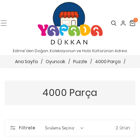
0
Search
Cart
Edirne'den Doğan, Koleksiyonun ve Hobi Kültürünün Adresi
Ana Sayfa
/
Oyuncak
/
Puzzle
/
4000 Parça
/
4000 Parça
2 Ürün
Filtrele