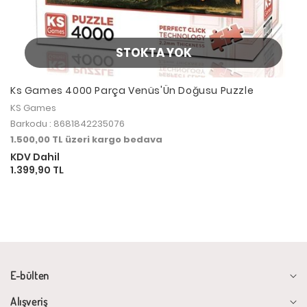
STOKTA YOK
Ks Games 4000 Parça Venüs'Ün Doğusu Puzzle
KS Games
Barkodu : 8681842235076
1.500,00 TL üzeri kargo bedava
KDV Dahil
1.399,90 TL
E-bülten
Alışveriş