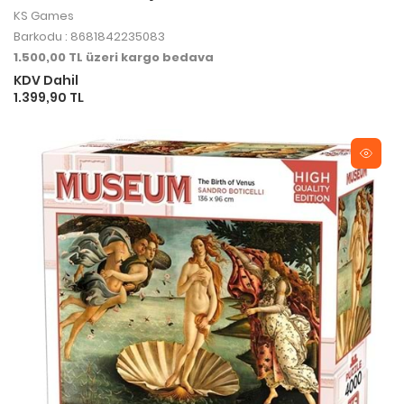
KS Games
Barkodu : 8681842235083
1.500,00 TL üzeri kargo bedava
KDV Dahil
1.399,90 TL