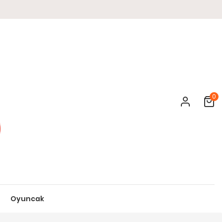
0
Cart
Oyuncak