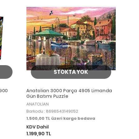
STOKTA YOK
4900
Anatolian 3000 Parça 4905 Limanda
Gün Batımı Puzzle
ANATOLİAN
Barkodu : 8698543149052
1.500,00 TL üzeri kargo bedava
KDV Dahil
1.199,90 TL