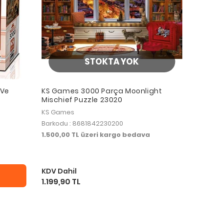
STOKTA YOK
 Ve
KS Games 3000 Parça Moonlight
Mischief Puzzle 23020
KS Games
Barkodu : 8681842230200
1.500,00 TL üzeri kargo bedava
KDV Dahil
1.199,90 TL