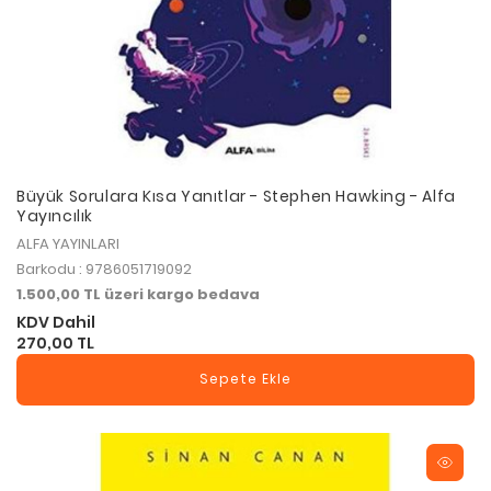
Büyük Sorulara Kısa Yanıtlar - Stephen Hawking - Alfa
Yayıncılık
ALFA YAYINLARI
Barkodu : 9786051719092
1.500,00 TL üzeri kargo bedava
KDV Dahil
270,00 TL
Sepete Ekle