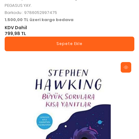
PEGASUS YAY.
Barkodu : 9786052997475
1.500,00 TL üzeri kargo bedava
KDV Dahil
799,98 TL
Sepete Ekle