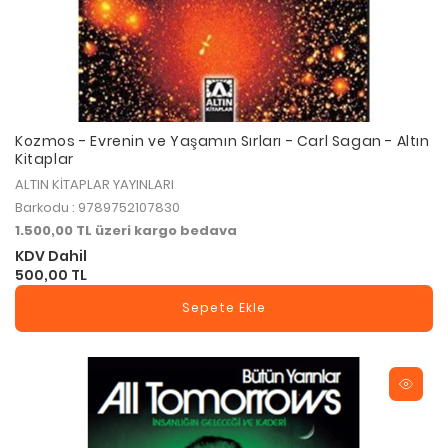
Kozmos - Evrenin ve Yaşamın Sırları - Carl Sagan - Altın
Kitaplar
ALTIN KİTAPLAR YAYINLARI
Barkodu : 9789752107830
1.500,00 TL üzeri kargo bedava
KDV Dahil
500,00 TL
Sepete Ekle