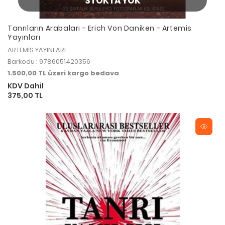
STOKTA YOK
Tanrıların Arabaları - Erich Von Daniken - Artemis
Yayınları
ARTEMİS YAYINLARI
Barkodu : 9786051420356
1.500,00 TL üzeri kargo bedava
KDV Dahil
375,00 TL