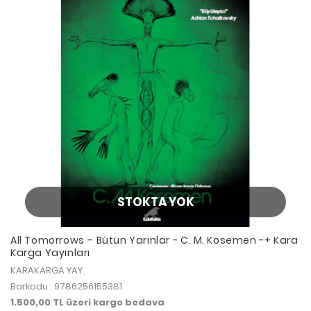
STOKTA YOK
All Tomorrows – Bütün Yarınlar - C. M. Kosemen -+ Kara
Karga Yayınları
KARAKARGA YAY.
Barkodu : 9786256155381
1.500,00 TL üzeri kargo bedava