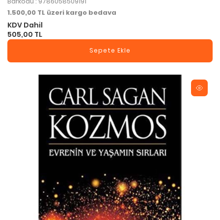
Barkodu : 9786058509191
1.500,00 TL üzeri kargo bedava
KDV Dahil
505,00 TL
Sepete Ekle