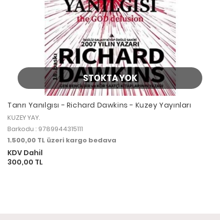
STOKTA YOK
Tanrı Yanılgısı - Richard Dawkins - Kuzey Yayınları
KUZEY YAY.
Barkodu : 9789944315111
1.500,00 TL üzeri kargo bedava
KDV Dahil
300,00 TL