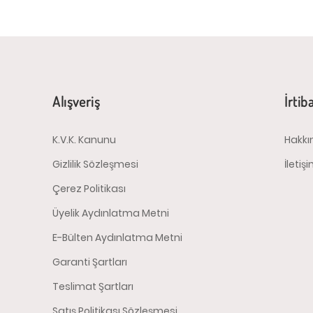
Alışveriş
İrtib
K.V.K. Kanunu
Hakkı
Gizlilik Sözleşmesi
İletiş
Çerez Politikası
Üyelik Aydınlatma Metni
E-Bülten Aydınlatma Metni
Garanti Şartları
Teslimat Şartları
Satış Politikası Sözleşmesi