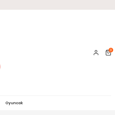
0
Cart
Oyuncak