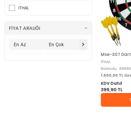
İTHAL
FİYAT ARALIĞI
Mse-307 Dart
İTHAL
Barkodu : 6969
1.500,00 TL ü
KDV Dahil
399,90 TL