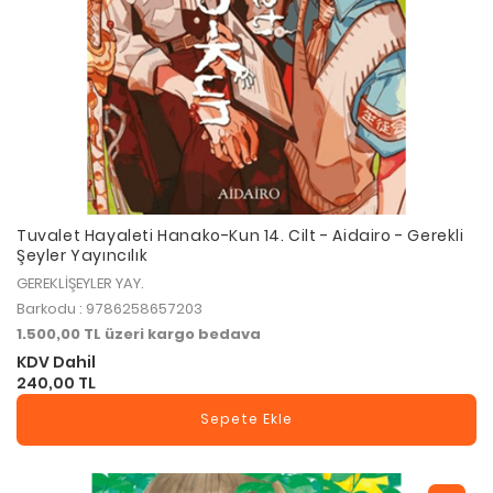
Tuvalet Hayaleti Hanako-Kun 14. Cilt - Aidairo - Gerekli
Şeyler Yayıncılık
GEREKLİŞEYLER YAY.
Barkodu : 9786258657203
1.500,00 TL üzeri kargo bedava
KDV Dahil
240,00 TL
Sepete Ekle