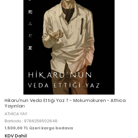
Hikaru’nun Veda Ettiği Yaz 7 - Mokumokuren - Athica
Yayınları
ATHİCA YAY.
Barkodu : 9786258502848
1.500,00 TL üzeri kargo bedava
KDV Dahil