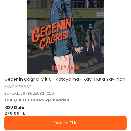
Gecenin Çağrısı Cilt 5 - Kotoyama - Kayıp Kıta Yayınları
KAYIP KITA YAY.
Barkodu : 9786259324029
1.500,00 TL üzeri kargo bedava
KDV Dahil
270,00 TL
Sepete Ekle