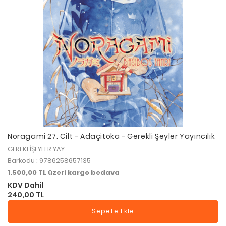
Noragami 27. Cilt - Adaçitoka - Gerekli Şeyler Yayıncılık
GEREKLİŞEYLER YAY.
Barkodu : 9786258657135
1.500,00 TL üzeri kargo bedava
KDV Dahil
240,00 TL
Sepete Ekle