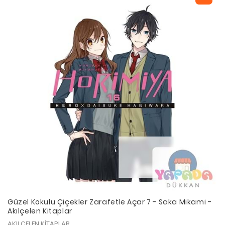
Güzel Kokulu Çiçekler Zarafetle Açar 7 - Saka Mikami -
Akılçelen Kitaplar
AKILÇELEN KİTAPLAR