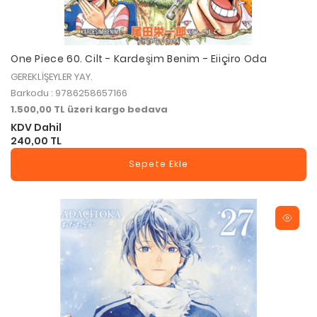
One Piece 60. Cilt - Kardeşim Benim - Eiiçiro Oda
GEREKLİŞEYLER YAY.
Barkodu : 9786258657166
1.500,00 TL üzeri kargo bedava
KDV Dahil
240,00 TL
Sepete Ekle