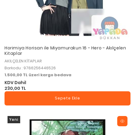
Horimiya Horisan ile Miyamurakun 16 - Hero - Akılçelen
Kitaplar
AKILÇELEN KİTAPLAR
Barkodu : 9786256446526
1.500,00 TL üzeri kargo bedava
KDV Dahil
230,00 TL
Sepete Ekle
Yeni