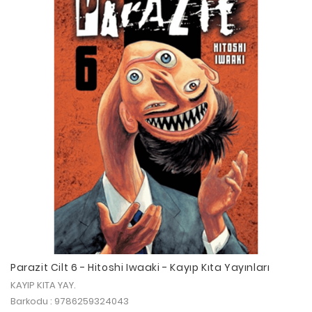
Parazit Cilt 6 - Hitoshi Iwaaki - Kayıp Kıta Yayınları
KAYIP KITA YAY.
Barkodu : 9786259324043