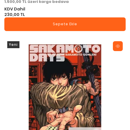
1.500,00 TL üzeri kargo bedava
KDV Dahil
230,00 TL
Sepete Ekle
Yeni