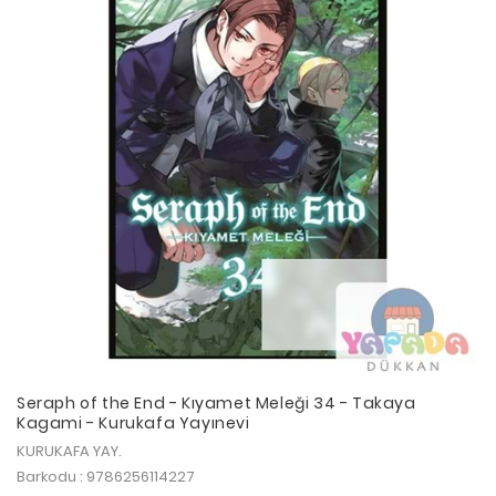
Seraph of the End - Kıyamet Meleği 34 - Takaya
Kagami - Kurukafa Yayınevi
KURUKAFA YAY.
Barkodu : 9786256114227