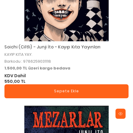
Soichi (Ciltli) - Junji İto - Kayıp Kıta Yayınları
KAYIP KITA YAY.
Barkodu : 9786259031118
1.500,00 TL üzeri kargo bedava
KDV Dahil
550,00 TL
Sepete Ekle