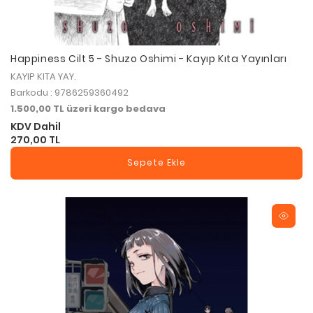
Happiness Cilt 5 - Shuzo Oshimi - Kayıp Kıta Yayınları
KAYIP KITA YAY.
Barkodu : 9786259360492
1.500,00 TL üzeri kargo bedava
KDV Dahil
270,00 TL
Sepete Ekle