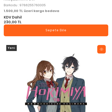
Barkodu : 9786255760005
1.500,00 TL üzeri kargo bedava
KDV Dahil
230,00 TL
Sepete Ekle
Yeni