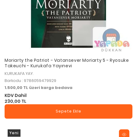
Moriarty the Patriot - Vatansever Moriarty 5 - Ryosuke
Takeuchi - Kurukafa Yayınevi
KURUKAFA YAY.
Barkodu : 9786059479929
1.500,00 TL üzeri kargo bedava
KDV Dahil
230,00 TL
Sepete Ekle
Yeni