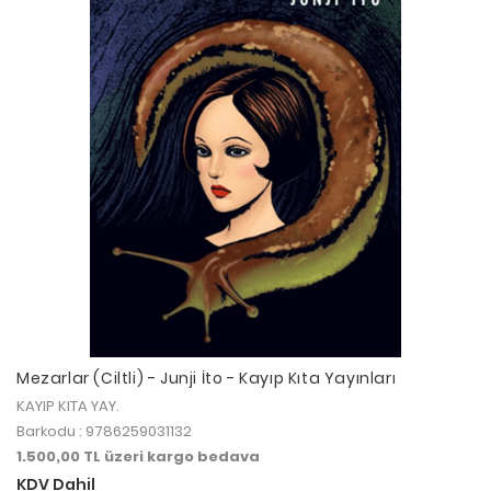
Mezarlar (Ciltli) - Junji İto - Kayıp Kıta Yayınları
KAYIP KITA YAY.
Barkodu : 9786259031132
1.500,00 TL üzeri kargo bedava
KDV Dahil