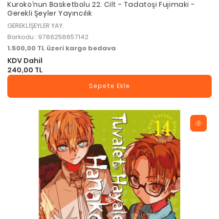
Kuroko’nun Basketbolu 22. Cilt - Tadatoşi Fujimaki -
Gerekli Şeyler Yayıncılık
GEREKLİŞEYLER YAY.
Barkodu : 9786258657142
1.500,00 TL üzeri kargo bedava
KDV Dahil
240,00 TL
Sepete Ekle