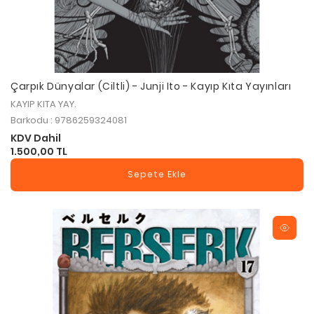
Çarpık Dünyalar (Ciltli) - Junji Ito - Kayıp Kıta Yayınları
KAYIP KITA YAY.
Barkodu : 9786259324081
KDV Dahil
1.500,00 TL
Sepete Ekle