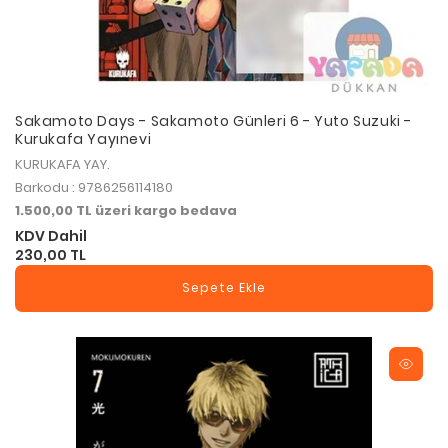
Sakamoto Days - Sakamoto Günleri 6 - Yuto Suzuki -
Kurukafa Yayınevi
KURUKAFA YAY.
Barkodu : 9786256114180
1.500,00 TL üzeri kargo bedava
KDV Dahil
230,00 TL
Sepete Ekle