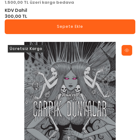
1.500,00 TL üzeri kargo bedava
KDV Dahil
300,00 TL
Sepete Ekle
Ücretsiz Kargo