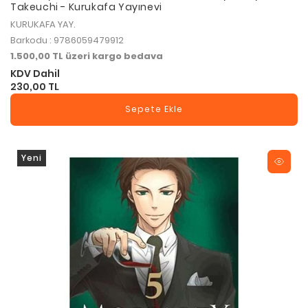
Takeuchi - Kurukafa Yayınevi
KURUKAFA YAY.
Barkodu : 9786059479912
1.500,00 TL üzeri kargo bedava
KDV Dahil
230,00 TL
Sepete Ekle
Yeni