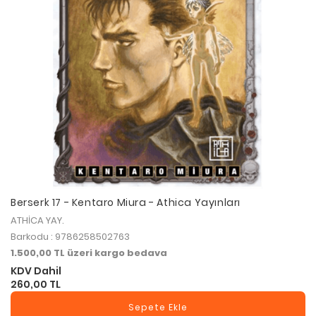
Berserk 17 - Kentaro Miura - Athica Yayınları
ATHİCA YAY.
Barkodu : 9786258502763
1.500,00 TL üzeri kargo bedava
KDV Dahil
260,00 TL
Sepete Ekle