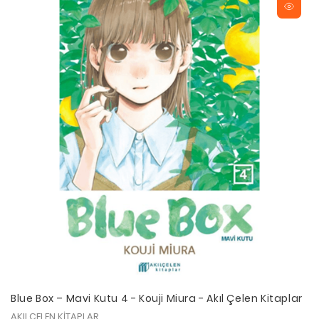
Blue Box – Mavi Kutu 4 - Kouji Miura - Akıl Çelen Kitaplar
AKILÇELEN KİTAPLAR