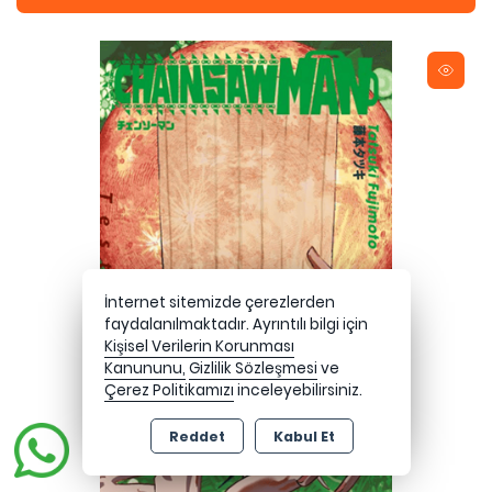
İnternet sitemizde çerezlerden
faydalanılmaktadır. Ayrıntılı bilgi için
Kişisel Verilerin Korunması
Kanununu,
Gizlilik Sözleşmesi
ve
Çerez Politikamızı
inceleyebilirsiniz.
Reddet
Kabul Et