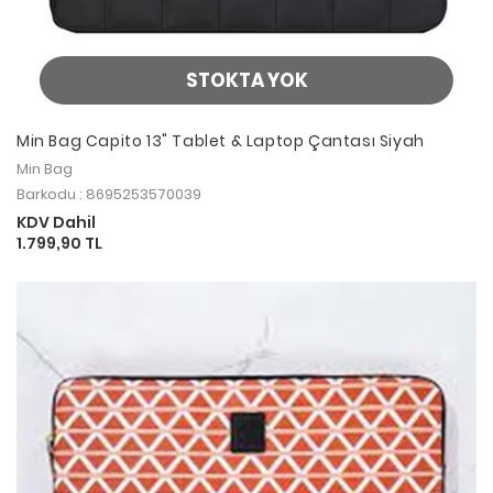
STOKTA YOK
Min Bag Capito 13" Tablet & Laptop Çantası Siyah
Min Bag
Barkodu : 8695253570039
KDV Dahil
1.799,90 TL