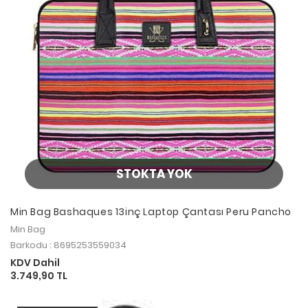
STOKTA YOK
Min Bag Bashaques 13inç Laptop Çantası Peru Pancho
Min Bag
Barkodu : 8695253559034
KDV Dahil
3.749,90 TL