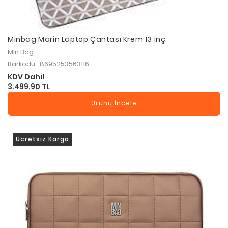
Minbag Marin Laptop Çantası Krem 13 inç
Min Bag
Barkodu : 8695253563116
KDV Dahil
3.499,90 TL
Ürünü İncele
Ücretsiz Kargo