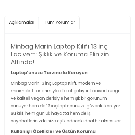
Açıklamalar
Tüm Yorumlar
Minbag Marin Laptop Kılıfı 13 inç
Lacivert: Şıklık ve Koruma Elinizin
Altında!
Laptop'unuzu Tarzınızla Koruyun
Minbag Marin 13 inç Laptop Kılıfı, modern ve
minimalist tasarımıyla dikkat çekiyor. Lacivert rengi
ve kaliteli vegan derisiyle hem şık bir görünüm
sunuyor hem de 13 inç laptopunuzu güvenle koruyor.
Bu kılıf, hem günlük hayatta hem de iş
seyahatlerinizde size eşlik edecek ideal bir aksesuar.
Kullanışlı Özellikler ve Üstün Koruma