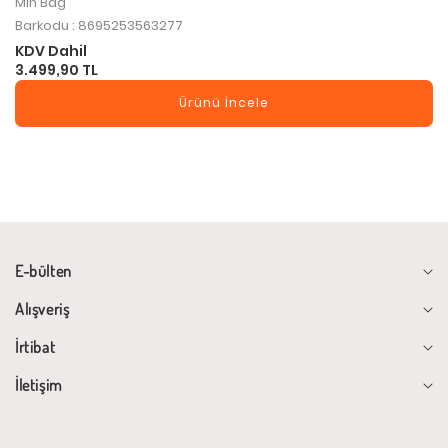
Min Bag
Barkodu : 8695253563277
KDV Dahil
3.499,90 TL
Ürünü İncele
E-bülten
Alışveriş
İrtibat
İletişim