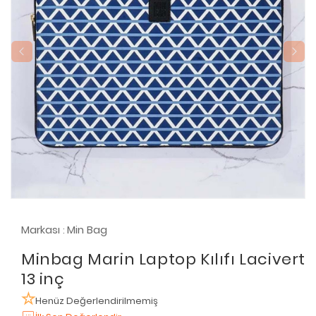
Markası
Min Bag
:
Minbag Marin Laptop Kılıfı Lacivert
13 inç
Henüz Değerlendirilmemiş