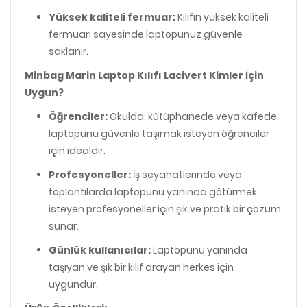
Yüksek kaliteli fermuar:
Kılıfın yüksek kaliteli
fermuarı sayesinde laptopunuz güvenle
saklanır.
Minbag Marin Laptop Kılıfı Lacivert Kimler İçin
Uygun?
Öğrenciler:
Okulda, kütüphanede veya kafede
laptopunu güvenle taşımak isteyen öğrenciler
için idealdir.
Profesyoneller:
İş seyahatlerinde veya
toplantılarda laptopunu yanında götürmek
isteyen profesyoneller için şık ve pratik bir çözüm
sunar.
Günlük kullanıcılar:
Laptopunu yanında
taşıyan ve şık bir kılıf arayan herkes için
uygundur.