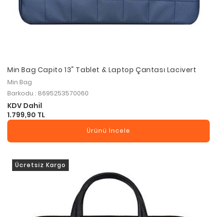
Min Bag Capito 13" Tablet & Laptop Çantası Lacivert
Min Bag
Barkodu : 8695253570060
KDV Dahil
1.799,90 TL
Ürünü İncele
Ücretsiz Kargo