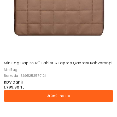
Min Bag Capito 13" Tablet & Laptop Çantası Kahverengi
Min Bag
Barkodu : 8695253570121
KDV Dahil
1.799,90 TL
Ürünü İncele