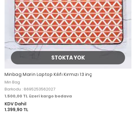
STOKTA YOK
Minbag Marin Laptop Kılıfı Kırmızı 13 inç
Min Bag
Barkodu : 8695253562027
1.500,00 TL üzeri kargo bedava
KDV Dahil
1.399,90 TL