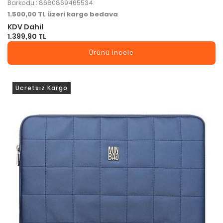
Barkodu : 8680869465534
1.500,00 TL üzeri kargo bedava
KDV Dahil
1.399,90 TL
Ürünü İncele
Ücretsiz Kargo