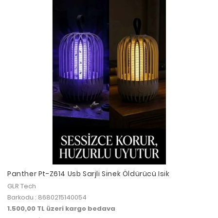
Panther Pt-Z614 Usb Sarjli Sinek Öldürücü Isik
GLR Tech
Barkodu : 8680215140054
1.500,00 TL üzeri kargo bedava