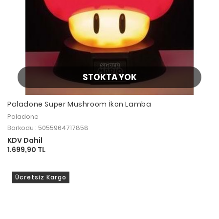
STOKTA YOK
Paladone Super Mushroom İkon Lamba
Paladone
Barkodu : 5055964717858
KDV Dahil
1.699,90 TL
Ücretsiz Kargo