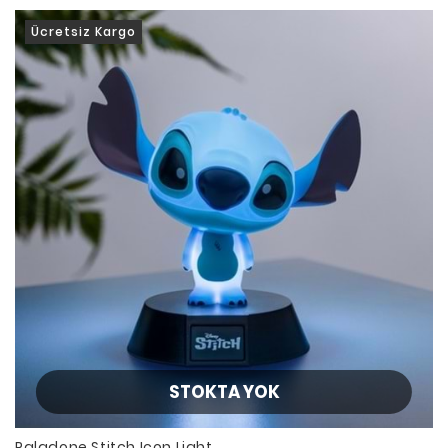
Ücretsiz Kargo
STOKTA YOK
Paladone Stitch Icon Light