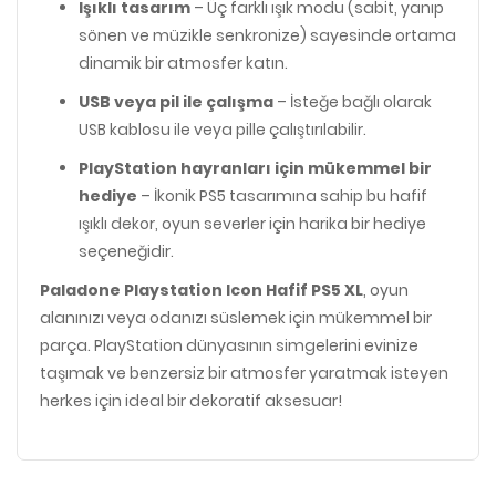
Işıklı tasarım
– Üç farklı ışık modu (sabit, yanıp
sönen ve müzikle senkronize) sayesinde ortama
dinamik bir atmosfer katın.
USB veya pil ile çalışma
– İsteğe bağlı olarak
USB kablosu ile veya pille çalıştırılabilir.
PlayStation hayranları için mükemmel bir
hediye
– İkonik PS5 tasarımına sahip bu hafif
ışıklı dekor, oyun severler için harika bir hediye
seçeneğidir.
Paladone Playstation Icon Hafif PS5 XL
, oyun
alanınızı veya odanızı süslemek için mükemmel bir
parça. PlayStation dünyasının simgelerini evinize
taşımak ve benzersiz bir atmosfer yaratmak isteyen
herkes için ideal bir dekoratif aksesuar!