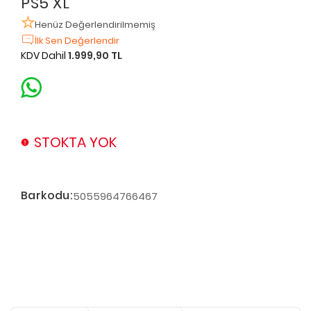
PS5 XL
Henüz Değerlendirilmemiş
İlk Sen Değerlendir
KDV Dahil
1.999,90 TL
STOKTA YOK
Barkodu:
5055964766467