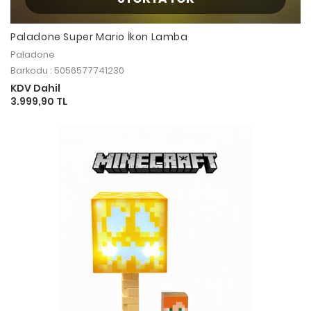
Paladone Super Mario İkon Lamba
Paladone
Barkodu : 5056577741230
KDV Dahil
3.999,90 TL