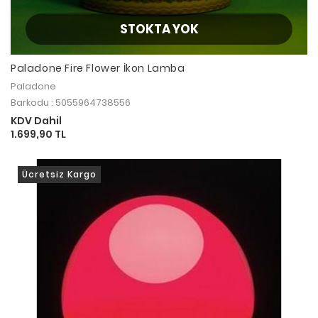
STOKTA YOK
Paladone Fire Flower İkon Lamba
Paladone
Barkodu : 5055964738556
KDV Dahil
1.699,90 TL
Ücretsiz Kargo