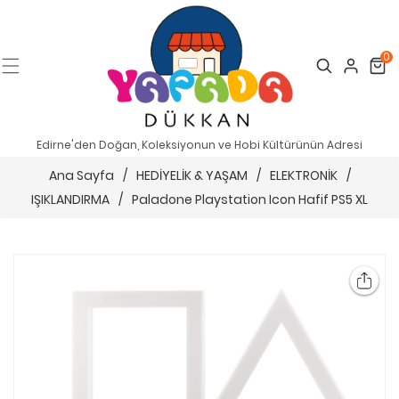
0
Search
Cart
Edirne'den Doğan, Koleksiyonun ve Hobi Kültürünün Adresi
Ana Sayfa
/
HEDİYELİK & YAŞAM
/
ELEKTRONİK
/
IŞIKLANDIRMA
/
Paladone Playstation Icon Hafif PS5 XL