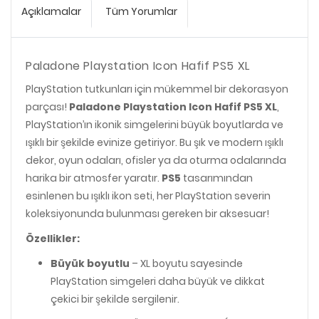
Açıklamalar
Tüm Yorumlar
Paladone Playstation Icon Hafif PS5 XL
PlayStation tutkunları için mükemmel bir dekorasyon
parçası!
Paladone Playstation Icon Hafif PS5 XL
,
PlayStation’ın ikonik simgelerini büyük boyutlarda ve
ışıklı bir şekilde evinize getiriyor. Bu şık ve modern ışıklı
dekor, oyun odaları, ofisler ya da oturma odalarında
harika bir atmosfer yaratır.
PS5
tasarımından
esinlenen bu ışıklı ikon seti, her PlayStation severin
koleksiyonunda bulunması gereken bir aksesuar!
Özellikler:
Büyük boyutlu
– XL boyutu sayesinde
PlayStation simgeleri daha büyük ve dikkat
çekici bir şekilde sergilenir.