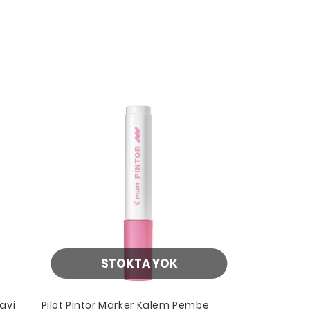
STOKTA YOK
avi
Pilot Pintor Marker Kalem Pembe