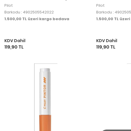
Pilot
Pilot
Barkodu : 4902505542022
Barkodu : 490250
1.500,00 TL üzeri kargo bedava
1.500,00 TL üzer
KDV Dahil
KDV Dahil
119,90 TL
119,90 TL