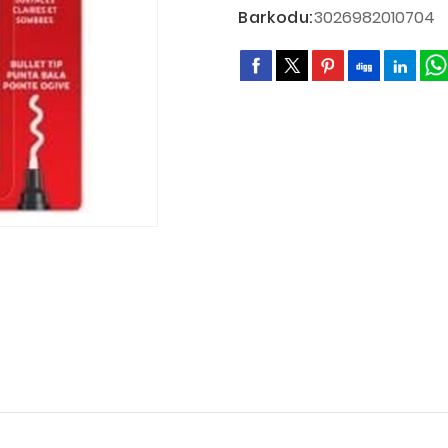
Barkodu:
3026982010704