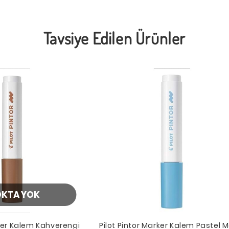
Tavsiye Edilen Ürünler
OKTA YOK
rker Kalem Kahverengi
Pilot Pintor Marker Kalem Pastel M