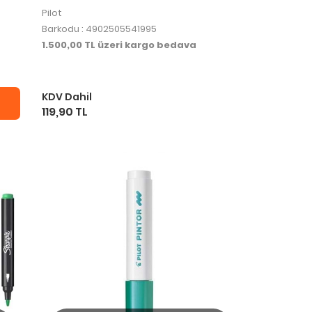
Pilot
Barkodu : 4902505541995
1.500,00 TL üzeri kargo bedava
KDV Dahil
119,90 TL