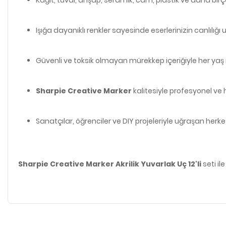
Işığa dayanıklı renkler sayesinde eserlerinizin canlılığı
Güvenli ve toksik olmayan mürekkep içeriğiyle her yaş
Sharpie Creative Marker
kalitesiyle profesyonel ve
Sanatçılar, öğrenciler ve DIY projeleriyle uğraşan herke
Sharpie Creative Marker Akrilik Yuvarlak Uç 12'li
seti il