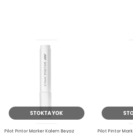
STOKTA YOK
ST
Pilot Pintor Marker Kalem Beyaz
Pilot Pintor Ma