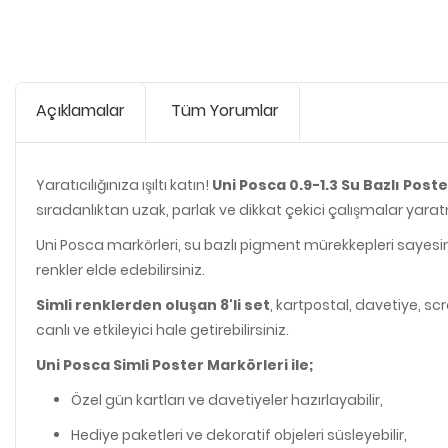
Açıklamalar
Tüm Yorumlar
Yaratıcılığınıza ışıltı katın!
Uni Posca 0.9-1.3 Su Bazlı Poste
sıradanlıktan uzak, parlak ve dikkat çekici çalışmalar yar
Uni Posca markörleri, su bazlı pigment mürekkepleri sayes
renkler elde edebilirsiniz.
Simli renklerden oluşan 8'li set
, kartpostal, davetiye, scr
canlı ve etkileyici hale getirebilirsiniz.
Uni Posca Simli Poster Markörleri ile;
Özel gün kartları ve davetiyeler hazırlayabilir,
Hediye paketleri ve dekoratif objeleri süsleyebilir,