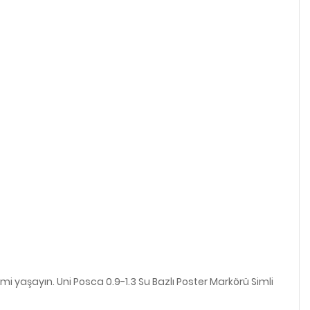
i yaşayın. Uni Posca 0.9-1.3 Su Bazlı Poster Markörü Simli