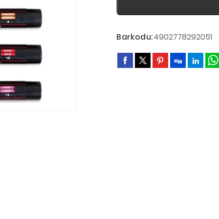
Barkodu:
4902778292051