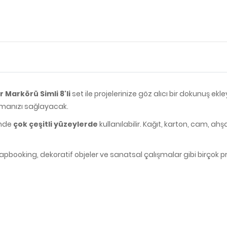
r Markörü Simli 8'li
set ile projelerinize göz alıcı bir dokunuş e
atmanızı sağlayacak.
inde
çok çeşitli yüzeylerde
kullanılabilir. Kağıt, karton, cam, ahş
apbooking, dekoratif objeler ve sanatsal çalışmalar gibi birçok proje