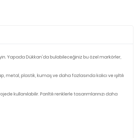
kleyin. Yapada Dükkan'da bulabileceğiniz bu özel markörler,
ap, metal, plastik, kumaş ve daha fazlasında kalıcı ve ışıltılı
de kullanılabilir. Parıltılı renklerle tasarımlarınızı daha