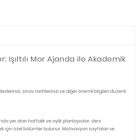
 Işıltılı Mor Ajanda ile Akademik
rinizi, sınav tarihlerinizi ve diğer önemli bilgileri düzenli
da yer alan haftalık ve aylık planlayıcılar, ders
ek için özel bölümler bulunur. Motivasyon sayfaları ve