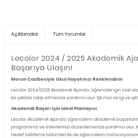
Açıklamalar
Tüm Yorumlar
Lecolor 2024 / 2025 Akademik Ajan
Başarıya Ulaşın!
Morun Cazibesiyle Okul Hayatınızı Renklendirin
Lecolor 2024/2025 Akademik Ajanda, öğrenciler için özel olarak
bir şekilde takip etmenize yardımcı olur. Şık mor rengi ve ışıl
Akademik Başarı İçin İdeal Planlayıcı
Lecolor Akademik Ajanda, öğrencilerin akademik başarılarını a
programınızı ve ödevlerinizi düzenlemenize yardımcı olur. Ay
hedef belirleme bölümleri ile de öğrencilerin motivasyonu