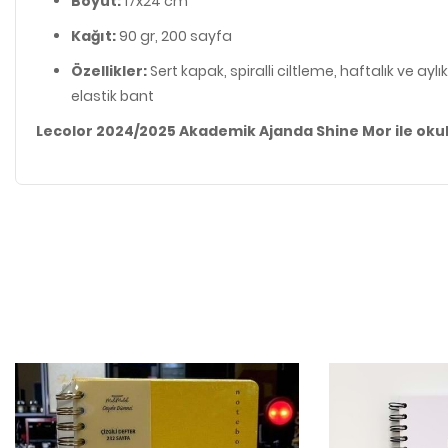
Boyut:
17x24 cm
Kağıt:
90 gr, 200 sayfa
Özellikler:
Sert kapak, spiralli ciltleme, haftalık ve ayl
elastik bant
Lecolor 2024/2025 Akademik Ajanda Shine Mor ile okul