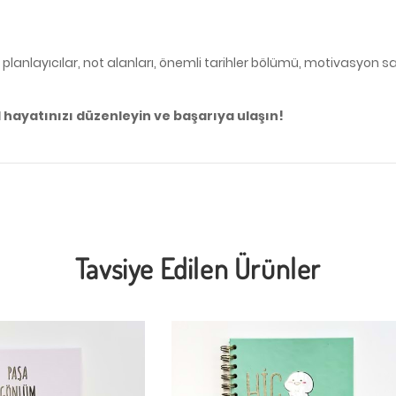
ık planlayıcılar, not alanları, önemli tarihler bölümü, motivasyon s
 hayatınızı düzenleyin ve başarıya ulaşın!
Tavsiye Edilen Ürünler