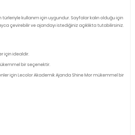
türleriyle kullanım için uygundur. Sayfalar kalın olduğu için
 çevirebilir ve ajandayı istediğiniz açıklıkta tutabilirsiniz.
 için idealdir.
 mükemmel bir seçenektir.
teyenler için Lecolor Akademik Ajanda Shine Mor mükemmel bir