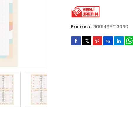
Barkodu:
8691498013690