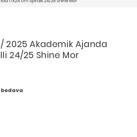
nda 17x24 cm Spiralli 24/25 Shine Mor
4 / 2025 Akademik Ajanda
lli 24/25 Shine Mor
o bedava