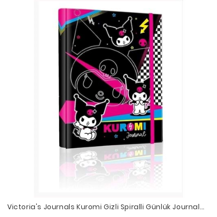
Victoria's Journals Kuromi Gizli Spiralli Günlük Journal
17x24 cm