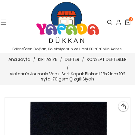
0
Search
Cart
Edirne'den Doğan, Koleksiyonun ve Hobi Kültürünün Adresi
Ana Sayfa
/
KIRTASİYE
/
DEFTER
/
KONSEPT DEFTERLER
/
Victoria's Journals Venzi Sert Kapak Bloknot 13x21cm 192
syfa, 70 gsm Çizgili Siyah