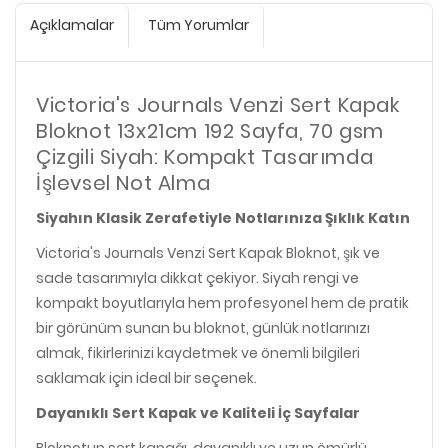
Açıklamalar
Tüm Yorumlar
Victoria's Journals Venzi Sert Kapak
Bloknot 13x21cm 192 Sayfa, 70 gsm
Çizgili Siyah: Kompakt Tasarımda
İşlevsel Not Alma
Siyahın Klasik Zerafetiyle Notlarınıza Şıklık Katın
Victoria's Journals Venzi Sert Kapak Bloknot, şık ve
sade tasarımıyla dikkat çekiyor. Siyah rengi ve
kompakt boyutlarıyla hem profesyonel hem de pratik
bir görünüm sunan bu bloknot, günlük notlarınızı
almak, fikirlerinizi kaydetmek ve önemli bilgileri
saklamak için ideal bir seçenek.
Dayanıklı Sert Kapak ve Kaliteli İç Sayfalar
Bloknotun sert kapağı, dayanıklı ve uzun ömürlü