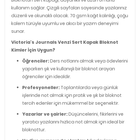
kullanım sağlar. Çizgili sayfaları sayesinde yazılarınız
düzenli ve okunaklı olacak. 70 gsm kağıt kalınlığı, çoğu
kalem türüyle uyumlu ve akıcı bir yazım deneyimi
sunar.
Victoria's Journals Venzi Sert Kapak Bloknot
Kimler İçin Uygun?
Öğrenciler:
Ders notlarını almak veya ödevlerini
yaparken şık ve kullanışlı bir bloknot arayan
öğrenciler için idealdir.
Profesyoneller:
Toplantılarda veya günlük
işlerinde not almak için pratik ve şık bir bloknot
tercih edenler için mükemmel bir seçenektir.
Yazarlar ve şairler:
Düşüncelerini, fikirlerini ve
yaratıcı yazılarını hızlıca not almak için ideal bir
bloknottur.