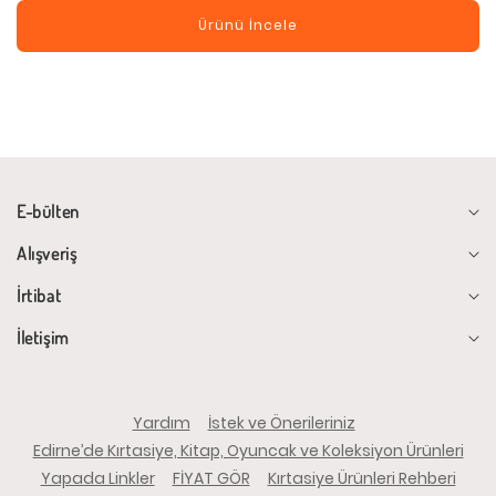
Ürünü İncele
E-bülten
Alışveriş
İrtibat
İletişim
Yardım
İstek ve Önerileriniz
Edirne’de Kırtasiye, Kitap, Oyuncak ve Koleksiyon Ürünleri
Yapada Linkler
FİYAT GÖR
Kırtasiye Ürünleri Rehberi