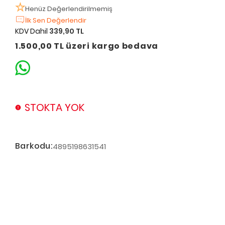
Henüz Değerlendirilmemiş
İlk Sen Değerlendir
KDV Dahil
339,90 TL
1.500,00 TL üzeri kargo bedava
STOKTA YOK
Barkodu:
4895198631541