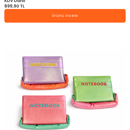
KDV Dahil
899,90 TL
Ürünü İncele