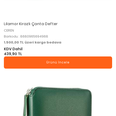
Lilamor Kirazlı Çanta Defter
CEREN
Barkodu : 8680965694968
1.500,00 TL üzeri kargo bedava
KDV Dahil
439,90 TL
Ürünü İncele