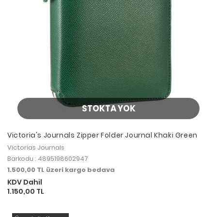
STOKTA YOK
Victoria's Journals Zipper Folder Journal Khaki Green
Victorias Journals
Barkodu : 4895198602947
1.500,00 TL üzeri kargo bedava
KDV Dahil
1.150,00 TL