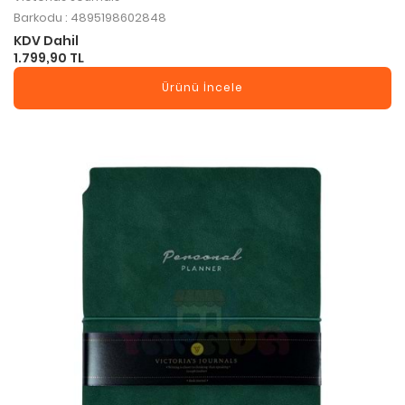
Barkodu : 4895198602848
KDV Dahil
1.799,90 TL
Ürünü İncele