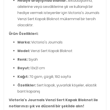
Hediye arayışında olanlar:
Arkadaşlarına,
ailelerine veya sevdiklerine şık ve kullanışlı bir
hediye vermek isteyenler için Victoria's Journals
Venzi Sert Kapak Bloknot mükemmel bir tercih
olacaktır.
Ürün Özellikleri:
Marka:
Victoria's Journals
Model:
Venzi Sert Kapak Bloknot
Renk:
Siyah
Boyut:
13x21 cm
Kağıt:
70 gsm, çizgili, 192 sayfa
Özellikler:
Sert kapak, yuvarlak köşeler, elastik
bant kapanış
Victoria's Journals Venzi Sert Kapak Bloknot ile
notlarınızı şık ve düzenli bir şekilde alın!