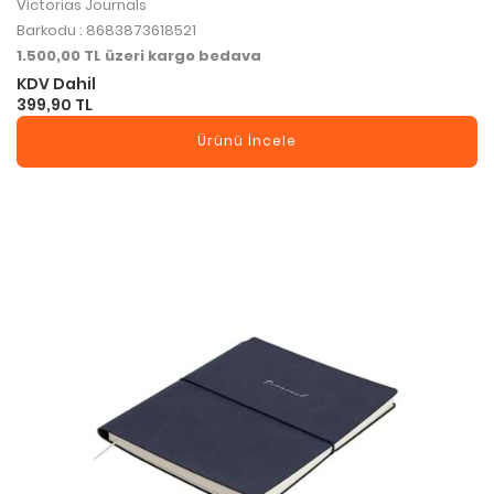
Victorias Journals
Barkodu : 8683873618521
1.500,00 TL üzeri kargo bedava
KDV Dahil
399,90 TL
Ürünü İncele