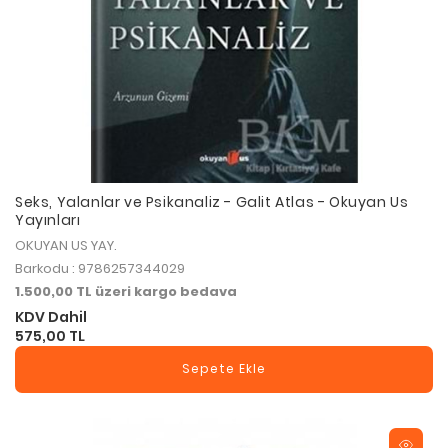
Seks, Yalanlar ve Psikanaliz - Galit Atlas - Okuyan Us
Yayınları
OKUYAN US YAY.
Barkodu : 9786257344029
1.500,00 TL üzeri kargo bedava
KDV Dahil
575,00 TL
Sepete Ekle