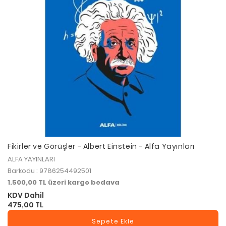
Fikirler ve Görüşler - Albert Einstein - Alfa Yayınları
ALFA YAYINLARI
Barkodu : 9786254492501
1.500,00 TL üzeri kargo bedava
KDV Dahil
475,00 TL
Sepete Ekle