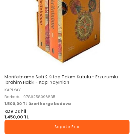
Marifetname Seti 2 Kitap Takım Kutulu - Erzurumlu
İbrahim Hakkı - Kapı Yayınları
KAPI YAY.
Barkodu : 9786258096835
1.500,00 TL üzeri kargo bedava
KDV Dahil
1.450,00 TL
Sepete Ekle