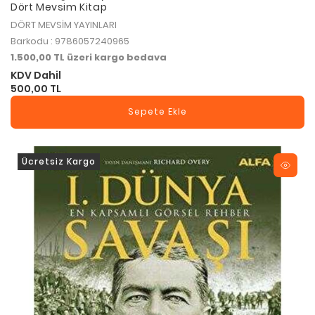
Dört Mevsim Kitap
DÖRT MEVSİM YAYINLARI
Barkodu : 9786057240965
1.500,00 TL üzeri kargo bedava
KDV Dahil
500,00 TL
Sepete Ekle
Ücretsiz Kargo