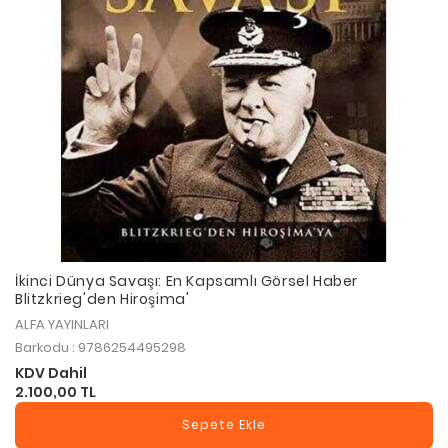
İkinci Dünya Savaşı: En Kapsamlı Görsel Haber
Blitzkrieg'den Hiroşima'
ALFA YAYINLARI
Barkodu : 9786254495298
KDV Dahil
2.100,00 TL
Sepete Ekle