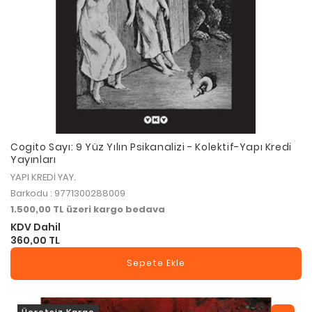
Cogito Sayı: 9 Yüz Yılın Psikanalizi - Kolektif-Yapı Kredi
Yayınları
YAPI KREDİ YAY.
Barkodu : 9771300288009
1.500,00 TL üzeri kargo bedava
KDV Dahil
360,00 TL
Sepete Ekle