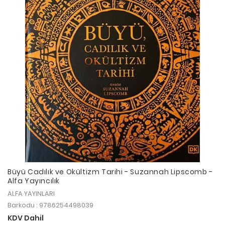
Büyü Cadılık ve Okültizm Tarihi - Suzannah Lipscomb -
Alfa Yayıncılık
ALFA YAYINLARI
Barkodu : 9786254498039
KDV Dahil