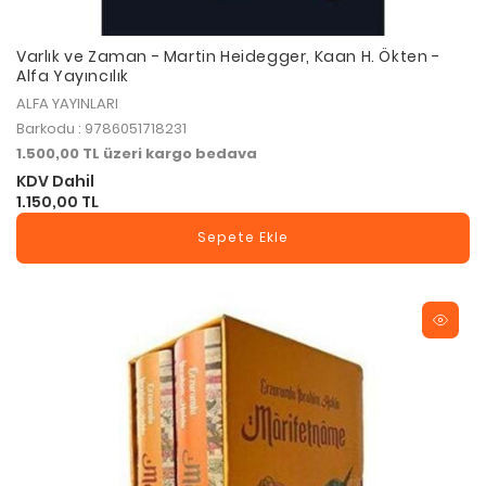
Varlık ve Zaman - Martin Heidegger, Kaan H. Ökten -
Alfa Yayıncılık
ALFA YAYINLARI
Barkodu : 9786051718231
1.500,00 TL üzeri kargo bedava
KDV Dahil
1.150,00 TL
Sepete Ekle