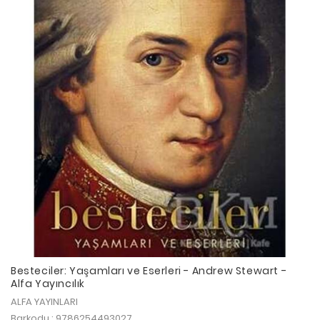
Besteciler: Yaşamları ve Eserleri - Andrew Stewart -
Alfa Yayıncılık
ALFA YAYINLARI
Barkodu : 9786254493027