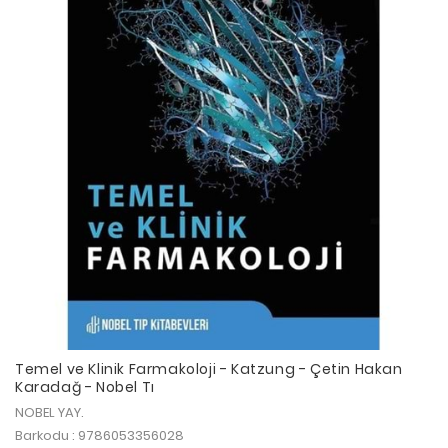
Temel ve Klinik Farmakoloji - Katzung - Çetin Hakan
Karadağ - Nobel Tı
NOBEL YAY.
Barkodu : 9786053356028