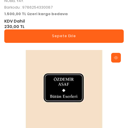
NOBEL YAY.
Barkodu : 9786254330087
1.500,00 TL üzeri kargo bedava
KDV Dahil
230,00 TL
Sepete Ekle