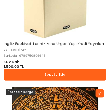
İngiliz Edebiyat Tarihi - Mina Urgan Yapı Kredi Yayınları
YAPI KREDİ YAY.
Barkodu : 9789750806643
KDV Dahil
1.800,00 TL
Sepete Ekle
Ücretsiz Kargo