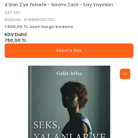
A'dan Z'ye Felsefe - Naomi Zack - Say Yayınları
SAY YAY.
Barkodu : 9786050207132
1.500,00 TL üzeri kargo bedava
KDV Dahil
750,00 TL
Sepete Ekle