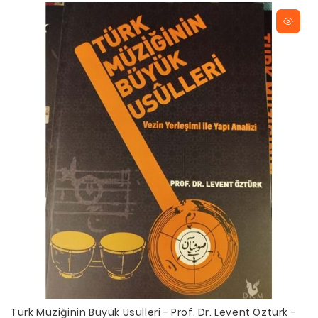
Türk Müziğinin Büyük Usulleri - Prof. Dr. Levent Öztürk -