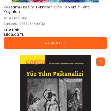
Ressamın Resim Teknikleri Ciltli - Kolektif - Alfa
Yayınları
ALFA YAYINLARI
Barkodu : 9786254490712
KDV Dahil
1.600,00 TL
Sepete Ekle