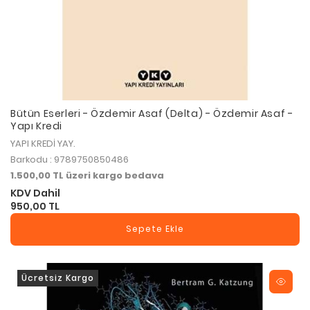
Bütün Eserleri - Özdemir Asaf (Delta) - Özdemir Asaf -
Yapı Kredi
YAPI KREDİ YAY.
Barkodu : 9789750850486
1.500,00 TL üzeri kargo bedava
KDV Dahil
950,00 TL
Sepete Ekle
Ücretsiz Kargo