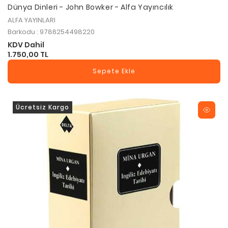
Dünya Dinleri - John Bowker - Alfa Yayıncılık
ALFA YAYINLARI
Barkodu : 9786254498220
KDV Dahil
1.750,00 TL
Sepete Ekle
Ücretsiz Kargo