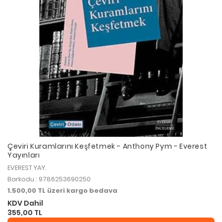
Çeviri Kuramlarını Keşfetmek - Anthony Pym - Everest
Yayınları
EVEREST YAY.
Barkodu : 9786253690250
1.500,00 TL üzeri kargo bedava
KDV Dahil
355,00 TL