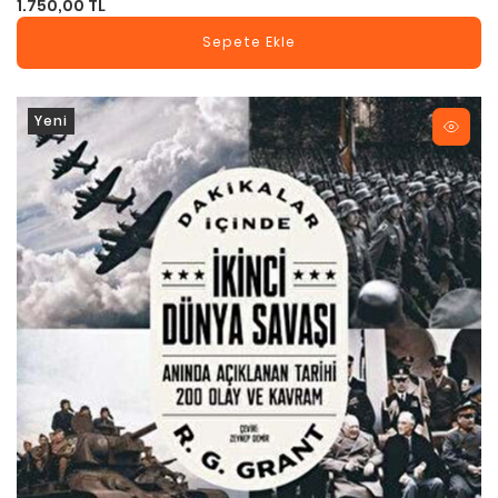
1.750,00 TL
Sepete Ekle
Yeni