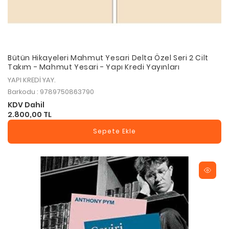
Bütün Hikayeleri Mahmut Yesari Delta Özel Seri 2 Cilt
Takım - Mahmut Yesari - Yapı Kredi Yayınları
YAPI KREDİ YAY.
Barkodu : 9789750863790
KDV Dahil
2.800,00 TL
Sepete Ekle