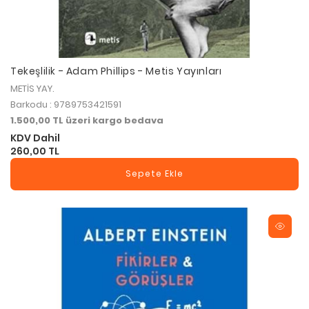
Tekeşlilik - Adam Phillips - Metis Yayınları
METİS YAY.
Barkodu : 9789753421591
1.500,00 TL üzeri kargo bedava
KDV Dahil
260,00 TL
Sepete Ekle