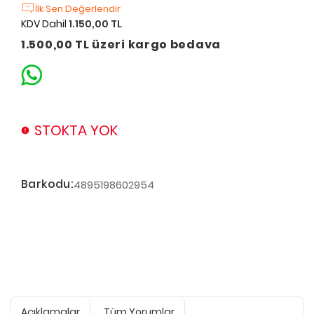
İlk Sen Değerlendir
KDV Dahil
1.150,00 TL
1.500,00 TL üzeri kargo bedava
STOKTA YOK
Barkodu:
4895198602954
Açıklamalar
Tüm Yorumlar