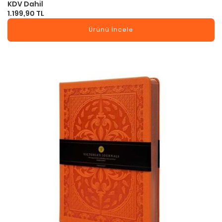
KDV Dahil
1.199,90 TL
Ürünü İncele