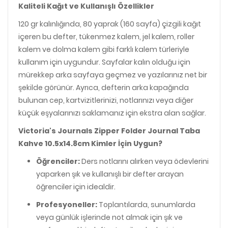
Kaliteli Kağıt ve Kullanışlı Özellikler
120 gr kalınlığında, 80 yaprak (160 sayfa) çizgili kağıt
içeren bu defter, tükenmez kalem, jel kalem, roller
kalem ve dolma kalem gibi farklı kalem türleriyle
kullanım için uygundur. Sayfalar kalın olduğu için
mürekkep arka sayfaya geçmez ve yazılarınız net bir
şekilde görünür. Ayrıca, defterin arka kapağında
bulunan cep, kartvizitlerinizi, notlarınızı veya diğer
küçük eşyalarınızı saklamanız için ekstra alan sağlar.
Victoria's Journals Zipper Folder Journal Taba
Kahve 10.5x14.8cm Kimler İçin Uygun?
Öğrenciler:
Ders notlarını alırken veya ödevlerini
yaparken şık ve kullanışlı bir defter arayan
öğrenciler için idealdir.
Profesyoneller:
Toplantılarda, sunumlarda
veya günlük işlerinde not almak için şık ve