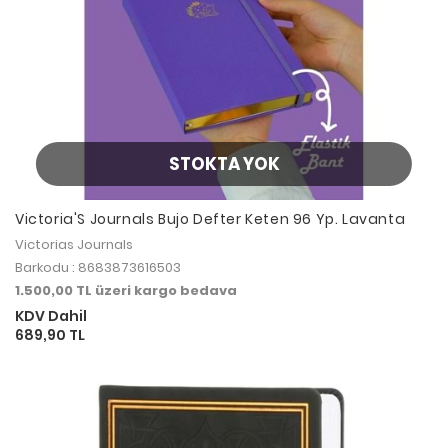
STOKTA YOK
Victoria'S Journals Bujo Defter Keten 96 Yp. Lavanta
Victorias Journals
Barkodu : 8683873616503
1.500,00 TL üzeri kargo bedava
KDV Dahil
689,90 TL