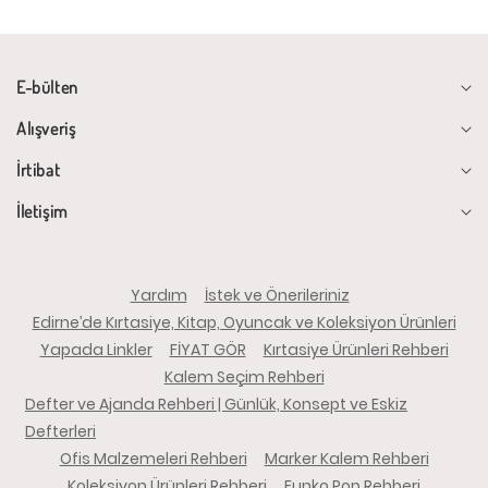
E-bülten
Alışveriş
İrtibat
İletişim
Yardım
İstek ve Önerileriniz
Edirne’de Kırtasiye, Kitap, Oyuncak ve Koleksiyon Ürünleri
Yapada Linkler
FİYAT GÖR
Kırtasiye Ürünleri Rehberi
Kalem Seçim Rehberi
Defter ve Ajanda Rehberi | Günlük, Konsept ve Eskiz
Defterleri
Ofis Malzemeleri Rehberi
Marker Kalem Rehberi
Koleksiyon Ürünleri Rehberi
Funko Pop Rehberi