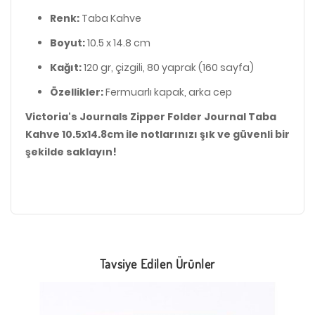
Renk:
Taba Kahve
Boyut:
10.5 x 14.8 cm
Kağıt:
120 gr, çizgili, 80 yaprak (160 sayfa)
Özellikler:
Fermuarlı kapak, arka cep
Victoria's Journals Zipper Folder Journal Taba
Kahve 10.5x14.8cm ile notlarınızı şık ve güvenli bir
şekilde saklayın!
Tavsiye Edilen Ürünler