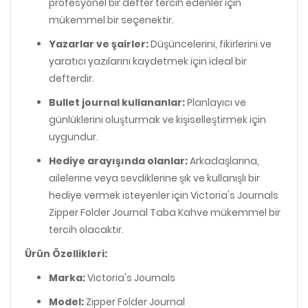
profesyonel bir defter tercih edenler için
mükemmel bir seçenektir.
Yazarlar ve şairler:
Düşüncelerini, fikirlerini ve
yaratıcı yazılarını kaydetmek için ideal bir
defterdir.
Bullet journal kullananlar:
Planlayıcı ve
günlüklerini oluşturmak ve kişiselleştirmek için
uygundur.
Hediye arayışında olanlar:
Arkadaşlarına,
ailelerine veya sevdiklerine şık ve kullanışlı bir
hediye vermek isteyenler için Victoria's Journals
Zipper Folder Journal Taba Kahve mükemmel bir
tercih olacaktır.
Ürün Özellikleri:
Marka:
Victoria's Journals
Model:
Zipper Folder Journal