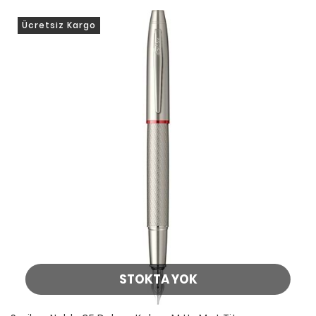
Ücretsiz Kargo
STOKTA YOK