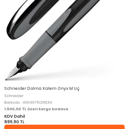
Schneider Dolma Kalem Onyx M Uç
Schneider
Barkodu : 4004675126634
1.500,00 TL üzeri kargo bedava
KDV Dahil
899,90 TL