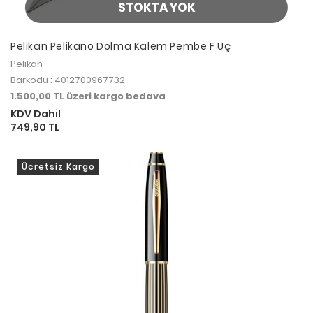
STOKTA YOK
Pelikan Pelikano Dolma Kalem Pembe F Uç
Pelikan
Barkodu : 4012700967732
1.500,00 TL üzeri kargo bedava
KDV Dahil
749,90 TL
Ücretsiz Kargo