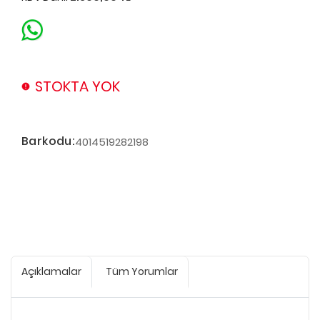
STOKTA YOK
Barkodu:
4014519282198
Açıklamalar
Tüm Yorumlar