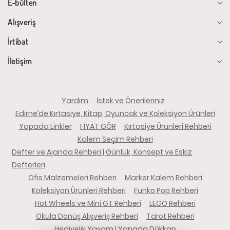
E-bülten
Alışveriş
İrtibat
İletişim
Yardım
İstek ve Önerileriniz
Edirne’de Kırtasiye, Kitap, Oyuncak ve Koleksiyon Ürünleri
Yapada Linkler
FİYAT GÖR
Kırtasiye Ürünleri Rehberi
Kalem Seçim Rehberi
Defter ve Ajanda Rehberi | Günlük, Konsept ve Eskiz
Defterleri
Ofis Malzemeleri Rehberi
Marker Kalem Rehberi
Koleksiyon Ürünleri Rehberi
Funko Pop Rehberi
Hot Wheels ve Mini GT Rehberi
LEGO Rehberi
Okula Dönüş Alışveriş Rehberi
Tarot Rehberi
Hediyelik Yaşam | Yapada Dükkan