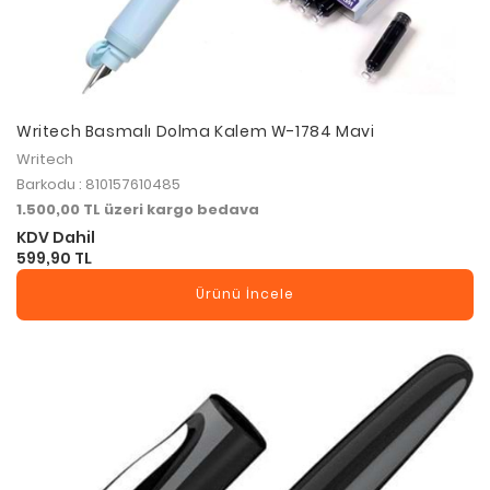
Writech Basmalı Dolma Kalem W-1784 Mavi
Writech
Barkodu : 810157610485
1.500,00 TL üzeri kargo bedava
KDV Dahil
599,90 TL
Ürünü İncele