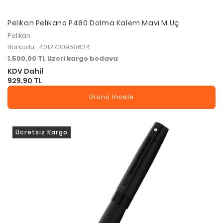
Pelikan Pelikano P480 Dolma Kalem Mavi M Uç
Pelikan
Barkodu : 4012700958624
1.500,00 TL üzeri kargo bedava
KDV Dahil
929,90 TL
Ürünü İncele
Ücretsiz Kargo