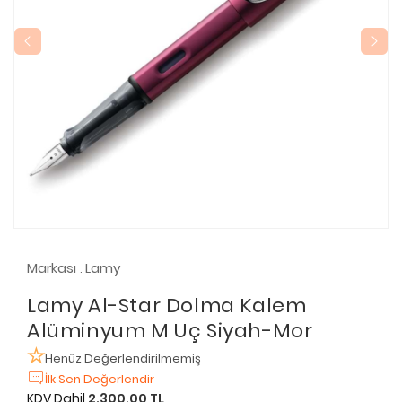
Markası
Lamy
:
Lamy Al-Star Dolma Kalem
Alüminyum M Uç Siyah-Mor
Henüz Değerlendirilmemiş
İlk Sen Değerlendir
KDV Dahil
2.300,00 TL