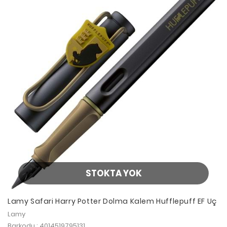
STOKTA YOK
Lamy Safari Harry Potter Dolma Kalem Hufflepuff EF Uç
Lamy
Barkodu : 4014519795131