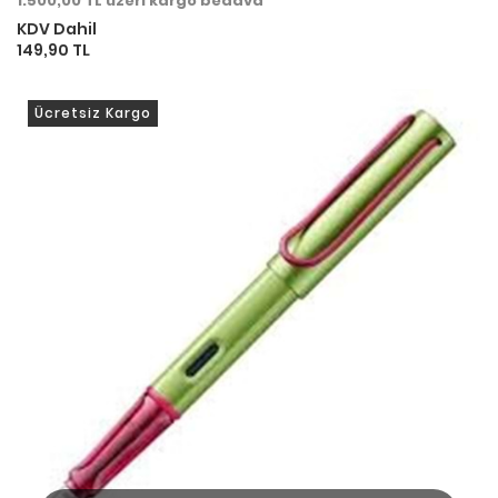
1.500,00 TL üzeri kargo bedava
KDV Dahil
149,90 TL
Ücretsiz Kargo