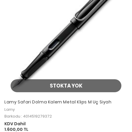
STOKTA YOK
Lamy Safari Dolma Kalem Metal Klips M Uç Siyah
Lamy
Barkodu : 4014519279372
KDV Dahil
1.600,00 TL