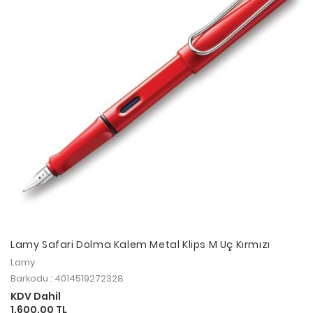
Lamy Safari Dolma Kalem Metal Klips M Uç Kırmızı
Lamy
Barkodu : 4014519272328
KDV Dahil
1.600,00 TL