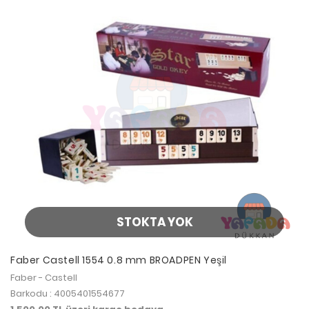
STOKTA YOK
Faber Castell 1554 0.8 mm BROADPEN Yeşil
Faber - Castell
Barkodu : 4005401554677