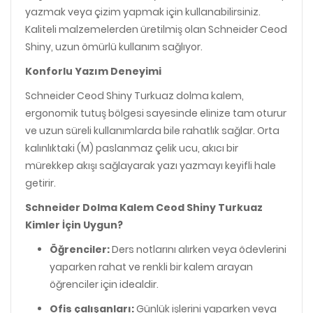
yazmak veya çizim yapmak için kullanabilirsiniz.
Kaliteli malzemelerden üretilmiş olan Schneider Ceod
Shiny, uzun ömürlü kullanım sağlıyor.
Konforlu Yazım Deneyimi
Schneider Ceod Shiny Turkuaz dolma kalem,
ergonomik tutuş bölgesi sayesinde elinize tam oturur
ve uzun süreli kullanımlarda bile rahatlık sağlar. Orta
kalınlıktaki (M) paslanmaz çelik ucu, akıcı bir
mürekkep akışı sağlayarak yazı yazmayı keyifli hale
getirir.
Schneider Dolma Kalem Ceod Shiny Turkuaz
Kimler İçin Uygun?
Öğrenciler:
Ders notlarını alırken veya ödevlerini
yaparken rahat ve renkli bir kalem arayan
öğrenciler için idealdir.
Ofis çalışanları:
Günlük işlerini yaparken veya