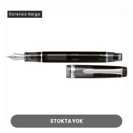
Ücretsiz Kargo
STOKTA YOK