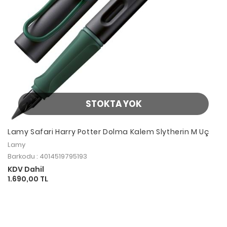
STOKTA YOK
Lamy Safari Harry Potter Dolma Kalem Slytherin M Uç
Lamy
Barkodu : 4014519795193
KDV Dahil
1.690,00 TL