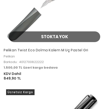
STOKTA YOK
Pelikan Twist Eco Dolma Kalem M Uç Pastel Gri
Pelikan
Barkodu : 4012700822222
1.500,00 TL üzeri kargo bedava
KDV Dahil
849,90 TL
Ücretsiz Kargo