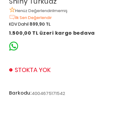
Shiny Turkuaz
Henüz Değerlendirilmemiş
İlk Sen Değerlendir
KDV Dahil
899,90 TL
1.500,00 TL üzeri kargo bedava
STOKTA YOK
Barkodu:
4004675171542