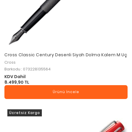
Cross Classic Century Desenli Siyah Dolma Kalem M Uç
Cross
Barkodu : 073228135564
KDV Dahil
8.499,90 TL
Ürünü İncele
Ücretsiz Kargo