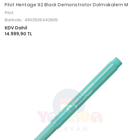
Pilot Heritage 92 Black Demonstrator Dolmakalem M
Pilot
Barkodu : 4902505442605
KDV Dahil
14.999,90 TL