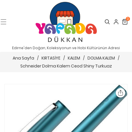
0
Search
Cart
Edirne'den Doğan, Koleksiyonun ve Hobi Kültürünün Adresi
Ana Sayfa
/
KIRTASİYE
/
KALEM
/
DOLMA KALEM
/
Schneider Dolma Kalem Ceod Shiny Turkuaz