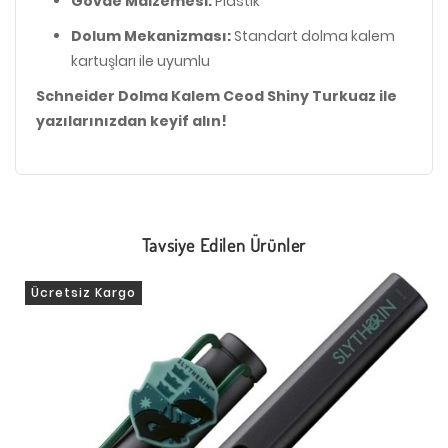
Gövde Malzemesi:
Plastik
Dolum Mekanizması:
Standart dolma kalem
kartuşları ile uyumlu
Schneider Dolma Kalem Ceod Shiny Turkuaz ile
yazılarınızdan keyif alın!
Tavsiye Edilen Ürünler
Ücretsiz Kargo