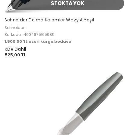
STOKTA YOK
Schneider Dolma Kalemler Wavy A Yeşil
Schneider
Barkodu : 4004675165985
1.500,00 TL üzeri kargo bedava
KDV Dahil
825,00 TL