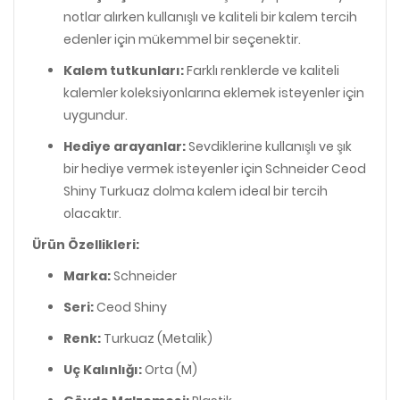
notlar alırken kullanışlı ve kaliteli bir kalem tercih
edenler için mükemmel bir seçenektir.
Kalem tutkunları:
Farklı renklerde ve kaliteli
kalemler koleksiyonlarına eklemek isteyenler için
uygundur.
Hediye arayanlar:
Sevdiklerine kullanışlı ve şık
bir hediye vermek isteyenler için Schneider Ceod
Shiny Turkuaz dolma kalem ideal bir tercih
olacaktır.
Ürün Özellikleri:
Marka:
Schneider
Seri:
Ceod Shiny
Renk:
Turkuaz (Metalik)
Uç Kalınlığı:
Orta (M)