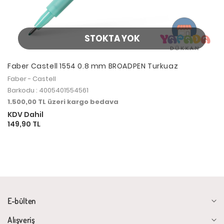
STOKTA YOK
Faber Castell 1554 0.8 mm BROADPEN Turkuaz
Faber - Castell
Barkodu : 4005401554561
1.500,00 TL üzeri kargo bedava
KDV Dahil
149,90 TL
E-bülten
Alışveriş