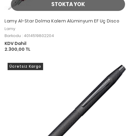
STOKTA YOK
Lamy Al-Star Dolma Kalem Alüminyum EF Uç Disco
Lamy
Barkodu : 4014519802204
KDV Dahil
2.300,00 TL
Ücretsiz Kargo