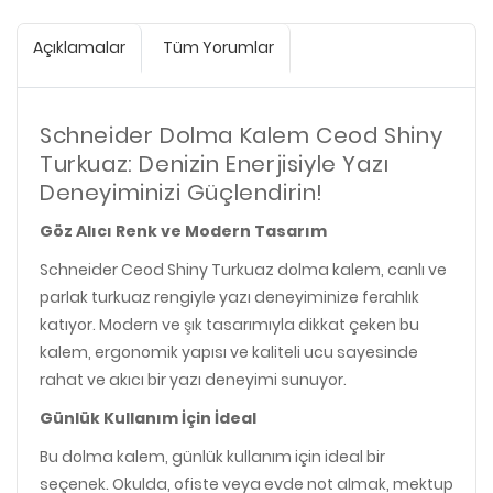
Açıklamalar
Tüm Yorumlar
Schneider Dolma Kalem Ceod Shiny
Turkuaz: Denizin Enerjisiyle Yazı
Deneyiminizi Güçlendirin!
Göz Alıcı Renk ve Modern Tasarım
Schneider Ceod Shiny Turkuaz dolma kalem, canlı ve
parlak turkuaz rengiyle yazı deneyiminize ferahlık
katıyor. Modern ve şık tasarımıyla dikkat çeken bu
kalem, ergonomik yapısı ve kaliteli ucu sayesinde
rahat ve akıcı bir yazı deneyimi sunuyor.
Günlük Kullanım İçin İdeal
Bu dolma kalem, günlük kullanım için ideal bir
seçenek. Okulda, ofiste veya evde not almak, mektup