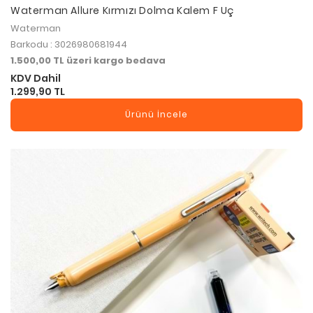
Waterman Allure Kırmızı Dolma Kalem F Uç
Waterman
Barkodu : 3026980681944
1.500,00 TL üzeri kargo bedava
KDV Dahil
1.299,90 TL
Ürünü İncele