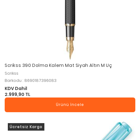
Scrikss 390 Dolma Kalem Mat Siyah Altın M Uç
Scrikss
Barkodu : 8690187396083
KDV Dahil
2.999,90 TL
Ürünü İncele
Ücretsiz Kargo