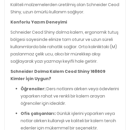
Kaliteli malzemelerden üretilmiş olan Schneider Ceod
Shiny, uzun ömürlü kullanım sağlıyor.
Konforlu Yazım Deneyimi
Schneider Ceod Shiny dolma kalem, ergonomik tutuş
bölgesi sayesinde elinize tam oturur ve uzun süreli
kullanımlarda bile rahatlık sağlar. Orta kalınlıktaki (M)
paslanmaz çelik ucu, akıcı bir mürekkep akışı
sağlayarak yazı yazmayı keyifli hale getirir.
Schneider Dolma Kalem Ceod Shiny 168609
Kimler İçin Uygun?
Öğrenciler:
Ders notlarını alırken veya ödevlerini
yaparken rahat ve renkli bir kalem arayan
öğrenciler için idealdir.
Ofis çalışanları:
Günlük işlerini yaparken veya
notlar alırken kullanışlı ve kaliteli bir kalem tercih
edenler için mükemmel bir seçenektir.