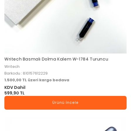
Writech Basmalı Dolma Kalem W-1784 Turuncu
Writech
Barkodu : 810157612229
1.500,00 TL üzeri kargo bedava
KDV Dahil
599,90 TL
Ürünü İncele