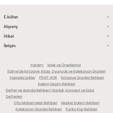
E-bülten
Alışveriş
İrtibat
İletişim
Yardım
İstek ve Önerileriniz
Edirne’de Kırtasiye, Kitap, Oyuncak ve Koleksiyon Ürünleri
Yapada Linkler
FİYAT GÖR
Kırtasiye Ürünleri Rehberi
Kalem Seçim Rehberi
Defter ve Ajanda Rehberi | Günlük, Konsept ve Eskiz
Defterleri
Ofis Malzemeleri Rehberi
Marker Kalem Rehberi
Koleksiyon Ürünleri Rehberi
Funko Pop Rehberi