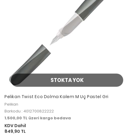
STOKTA YOK
Pelikan Twist Eco Dolma Kalem M Uç Pastel Gri
Pelikan
Barkodu : 4012700822222
1.500,00 TL üzeri kargo bedava
KDV Dahil
849,90 TL