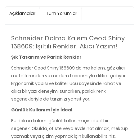
Açıklamalar
Tüm Yorumlar
Schneider Dolma Kalem Ceod Shiny
168609: Işıltılı Renkler, Akıcı Yazım!
Şık Tasarım ve Parlak Renkler
Schneider Ceod Shiny 168609 dolma kalem, göz alıcı
metalik renkleri ve modern tasarımıyla dikkat çekiyor.
Ergonomik yapısı ve kaliteli ucu sayesinde rahat ve
akıcı bir yazı deneyimi sunarken, parlak renk
seçenekleriyle de tarzınızı yansıtıyor.
Günlük Kullanım İçin İdeal
Bu dolma kalem, günlük kullanım için ideal bir
seçenek. Okulda, ofiste veya evde not almak, mektup
yazmak veya çizim yapmak için kullanabilirsiniz.