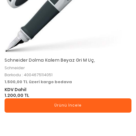
Schneider Dolma Kalem Beyaz Gri M Uç,
Schneider
Barkodu : 4004675114051
1.500,00 TL üzeri kargo bedava
KDV Dahil
1.200,00 TL
Ürünü İncele