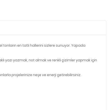
el tonların en tatlı hallerini sizlere sunuyor. Yapada
klı yazı yazmak, not almak ve renkli çizimler yapmak için
nlarla projelerinize neşe ve enerji getirebilirsiniz.