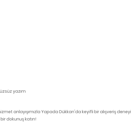
ürüzsüz yazım
met anlayışımızla Yapada Dükkan'da keyifli bir alışveriş deneyimi 
 bir dokunuş katın!