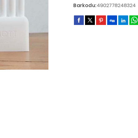
Barkodu:
4902778248324