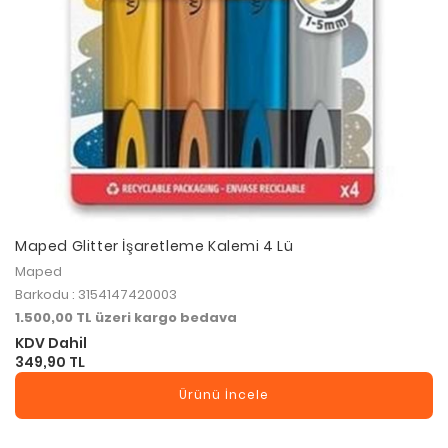
Maped Glitter İşaretleme Kalemi 4 Lü
Maped
Barkodu : 3154147420003
1.500,00 TL üzeri kargo bedava
KDV Dahil
349,90 TL
Ürünü İncele