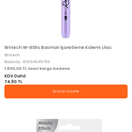
Writech W-805s Basmalı İşaretleme Kalemi Lilac
Writech
Barkodu : 810134545755
1.500,00 TL üzeri kargo bedava
KDV Dahil
74,90 TL
Ürünü İncele