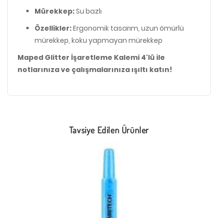
Mürekkep:
Su bazlı
Özellikler:
Ergonomik tasarım, uzun ömürlü
mürekkep, koku yapmayan mürekkep
Maped Glitter İşaretleme Kalemi 4'lü ile
notlarınıza ve çalışmalarınıza ışıltı katın!
Tavsiye Edilen Ürünler