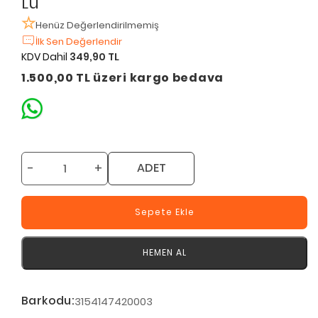
Lü
Henüz Değerlendirilmemiş
İlk Sen Değerlendir
KDV Dahil
349,90 TL
1.500,00 TL üzeri kargo bedava
-
+
ADET
Sepete Ekle
HEMEN AL
Barkodu:
3154147420003