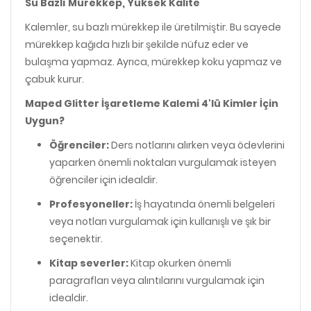
Su Bazlı Mürekkep, Yüksek Kalite
Kalemler, su bazlı mürekkep ile üretilmiştir. Bu sayede
mürekkep kağıda hızlı bir şekilde nüfuz eder ve
bulaşma yapmaz. Ayrıca, mürekkep koku yapmaz ve
çabuk kurur.
Maped Glitter İşaretleme Kalemi 4'lü Kimler İçin
Uygun?
Öğrenciler:
Ders notlarını alırken veya ödevlerini
yaparken önemli noktaları vurgulamak isteyen
öğrenciler için idealdir.
Profesyoneller:
İş hayatında önemli belgeleri
veya notları vurgulamak için kullanışlı ve şık bir
seçenektir.
Kitap severler:
Kitap okurken önemli
paragrafları veya alıntılarını vurgulamak için
idealdir.