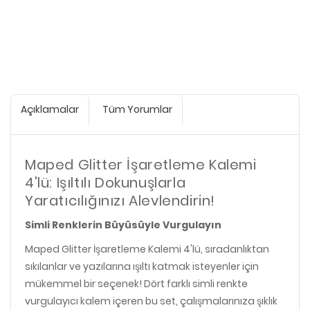
Açıklamalar
Tüm Yorumlar
Maped Glitter İşaretleme Kalemi
4'lü: Işıltılı Dokunuşlarla
Yaratıcılığınızı Alevlendirin!
Simli Renklerin Büyüsüyle Vurgulayın
Maped Glitter İşaretleme Kalemi 4'lü, sıradanlıktan
sıkılanlar ve yazılarına ışıltı katmak isteyenler için
mükemmel bir seçenek! Dört farklı simli renkte
vurgulayıcı kalem içeren bu set, çalışmalarınıza şıklık