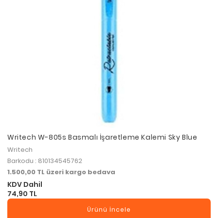
Writech W-805s Basmalı İşaretleme Kalemi Sky Blue
Writech
Barkodu : 810134545762
1.500,00 TL üzeri kargo bedava
KDV Dahil
74,90 TL
Ürünü İncele