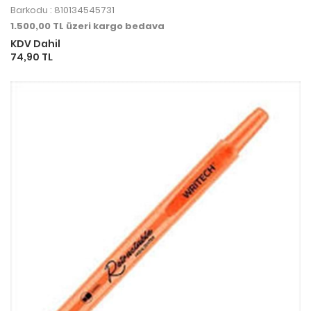
Barkodu : 810134545731
1.500,00 TL üzeri kargo bedava
KDV Dahil
74,90 TL