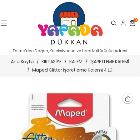
0
Search
Cart
Edirne'den Doğan, Koleksiyonun ve Hobi Kültürünün Adresi
Ana Sayfa
/
KIRTASİYE
/
KALEM
/
İŞARETLEME KALEMİ
/
Maped Glitter İşaretleme Kalemi 4 Lü