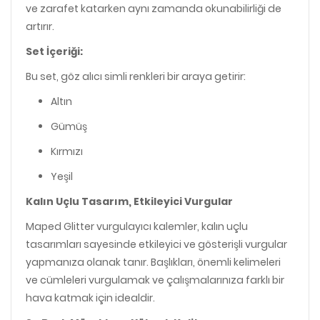
ve zarafet katarken aynı zamanda okunabilirliği de
artırır.
Set İçeriği:
Bu set, göz alıcı simli renkleri bir araya getirir:
Altın
Gümüş
Kırmızı
Yeşil
Kalın Uçlu Tasarım, Etkileyici Vurgular
Maped Glitter vurgulayıcı kalemler, kalın uçlu
tasarımları sayesinde etkileyici ve gösterişli vurgular
yapmanıza olanak tanır. Başlıkları, önemli kelimeleri
ve cümleleri vurgulamak ve çalışmalarınıza farklı bir
hava katmak için idealdir.