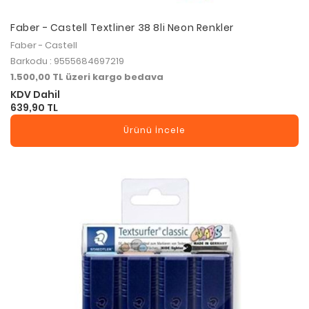
Faber - Castell Textliner 38 8li Neon Renkler
Faber - Castell
Barkodu : 9555684697219
1.500,00 TL üzeri kargo bedava
KDV Dahil
639,90 TL
Ürünü İncele