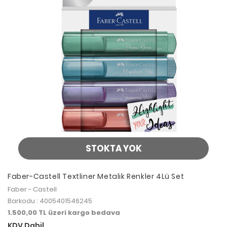
STOKTA YOK
Faber-Castell Textliner Metalik Renkler 4Lü Set
Faber - Castell
Barkodu : 4005401546245
1.500,00 TL üzeri kargo bedava
KDV Dahil