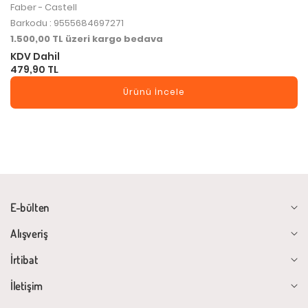
Faber - Castell
Barkodu : 9555684697271
1.500,00 TL üzeri kargo bedava
KDV Dahil
479,90 TL
Ürünü İncele
E-bülten
Alışveriş
İrtibat
İletişim