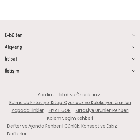
E-bülten
Alışveriş
İrtibat
İletişim
Yardım
İstek ve Önerileriniz
Edirne’de Kırtasiye, Kitap, Oyuncak ve Koleksiyon Ürünleri
Yapada Linkler
FİYAT GÖR
Kırtasiye Ürünleri Rehberi
Kalem Seçim Rehberi
Defter ve Ajanda Rehberi | Günlük, Konsept ve Eskiz
Defterleri