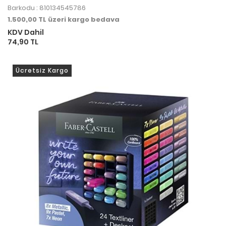
Barkodu : 810134545786
1.500,00 TL üzeri kargo bedava
KDV Dahil
74,90 TL
Ücretsiz Kargo