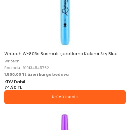
Writech W-805s Basmalı İşaretleme Kalemi Sky Blue
Writech
Barkodu : 810134545762
1.500,00 TL üzeri kargo bedava
KDV Dahil
74,90 TL
Ürünü İncele