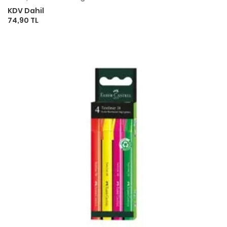
KDV Dahil
74,90 TL