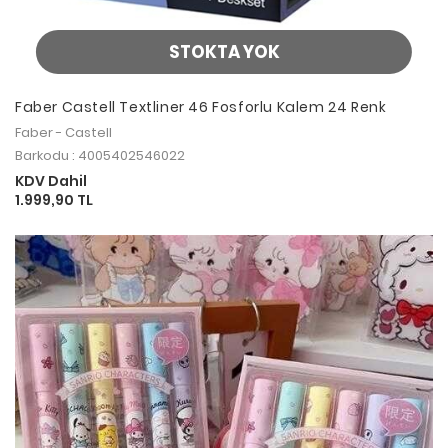
STOKTA YOK
Faber Castell Textliner 46 Fosforlu Kalem 24 Renk
Faber - Castell
Barkodu : 4005402546022
KDV Dahil
1.999,90 TL