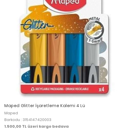
Maped Glitter İşaretleme Kalemi 4 Lü
Maped
Barkodu : 3154147420003
1.500,00 TL üzeri kargo bedava