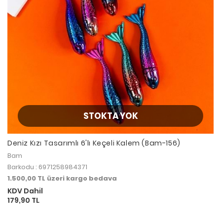
STOKTA YOK
Deniz Kızı Tasarımlı 6'lı Keçeli Kalem (Bam-156)
Bam
Barkodu : 6971258984371
1.500,00 TL üzeri kargo bedava
KDV Dahil
179,90 TL