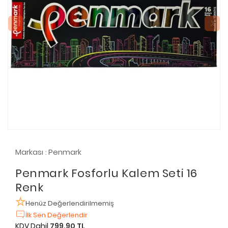
Markası
Penmark
:
Penmark Fosforlu Kalem Seti 16
Renk
Henüz Değerlendirilmemiş
İlk Sen Değerlendir
KDV Dahil
799,90 TL