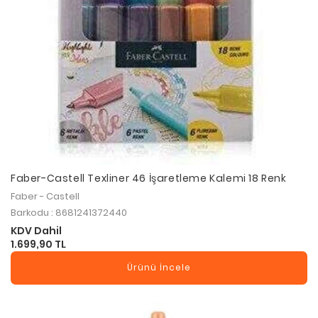
Faber-Castell Texliner 46 İşaretleme Kalemi 18 Renk
Faber - Castell
Barkodu : 8681241372440
KDV Dahil
1.699,90 TL
Ürünü İncele