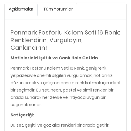
Açıklamalar
Tüm Yorumlar
Penmark Fosforlu Kalem Seti 16 Renk:
Renklendirin, Vurgulayın,
Canlandırın!
Metinlerinizi Işıltılı ve Canlı Hale Getirin
Penmark Fosforlu Kalem Seti 16 Renk, geniş renk
yelpazesiyle önemli bilgileri vurgulamak, notlarınızı
düzenlemek ve çalışmalarınıza renk katmak için ideal
bir seçimdir. Bu set, neon, pastel ve simli renkleri bir
arada sunarak her zevke ve ihtiyaca uygun bir
seçenek sunar.
Set İçeriği:
Bu set, çeşitli ve göz alıcı renkleri bir arada getirir: