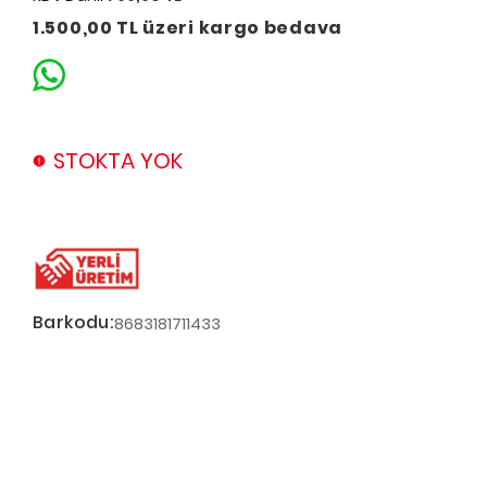
1.500,00 TL üzeri kargo bedava
STOKTA YOK
Barkodu:
8683181711433