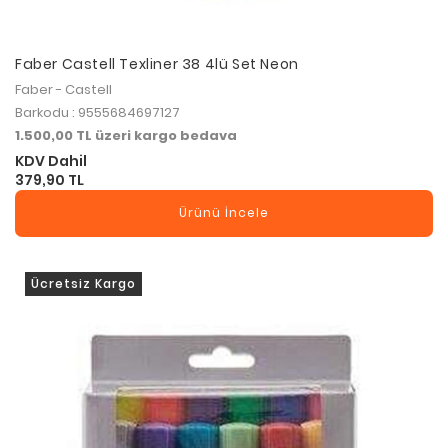
Faber Castell Texliner 38 4lü Set Neon
Faber - Castell
Barkodu : 9555684697127
1.500,00 TL üzeri kargo bedava
KDV Dahil
379,90 TL
Ürünü İncele
Ücretsiz Kargo