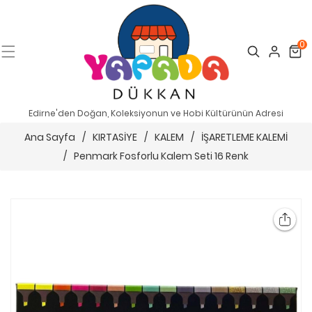
0
Search
Cart
Edirne'den Doğan, Koleksiyonun ve Hobi Kültürünün Adresi
Ana Sayfa
/
KIRTASİYE
/
KALEM
/
İŞARETLEME KALEMİ
/
Penmark Fosforlu Kalem Seti 16 Renk