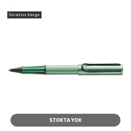
Ücretsiz Kargo
STOKTA YOK