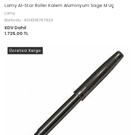
Lamy Al-Star Roller Kalem Alüminyum Sage M Uç
Lamy
Barkodu : 4014519767923
KDV Dahil
1.725,00 TL
Ücretsiz Kargo