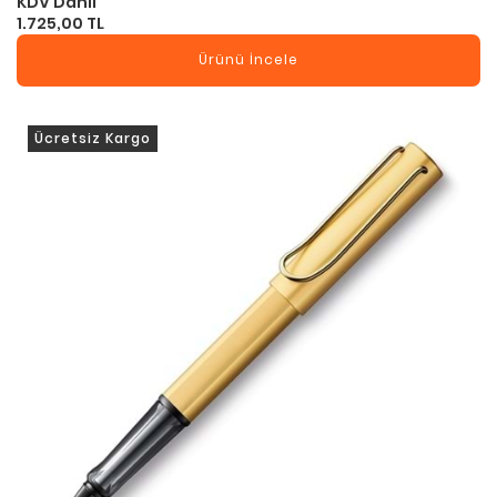
KDV Dahil
1.725,00 TL
Ürünü İncele
Ücretsiz Kargo