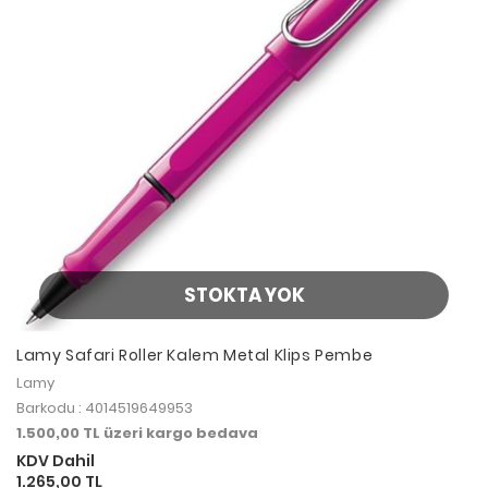
STOKTA YOK
Lamy Safari Roller Kalem Metal Klips Pembe
Lamy
Barkodu : 4014519649953
1.500,00 TL üzeri kargo bedava
KDV Dahil
1.265,00 TL