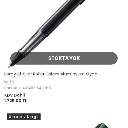
STOKTA YOK
Lamy Al-Star Roller Kalem Alüminyum Siyah
Lamy
Barkodu : 4014519649786
KDV Dahil
1.725,00 TL
Ücretsiz Kargo