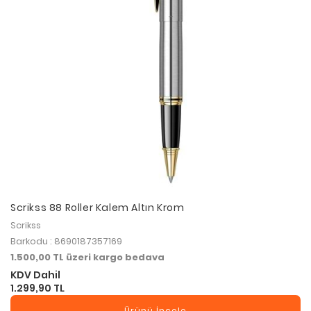
Scrikss 88 Roller Kalem Altın Krom
Scrikss
Barkodu : 8690187357169
1.500,00 TL üzeri kargo bedava
KDV Dahil
1.299,90 TL
Ürünü İncele