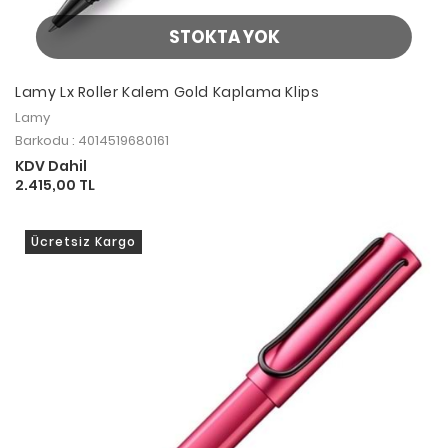
STOKTA YOK
Lamy Lx Roller Kalem Gold Kaplama Klips
Lamy
Barkodu : 4014519680161
KDV Dahil
2.415,00 TL
Ücretsiz Kargo