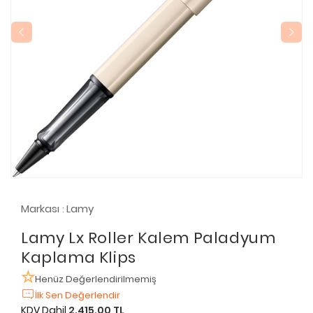
Markası
Lamy
:
Lamy Lx Roller Kalem Paladyum
Kaplama Klips
Henüz Değerlendirilmemiş
İlk Sen Değerlendir
KDV Dahil
2.415,00 TL