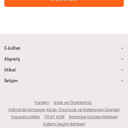
E-bülten
Alışveriş
İrtibat
İletişim
Yardım
İstek ve Önerileriniz
Edirne’de Kırtasiye, Kitap, Oyuncak ve Koleksiyon Ürünleri
Yapada Linkler
FİYAT GÖR
Kırtasiye Ürünleri Rehberi
Kalem Seçim Rehberi