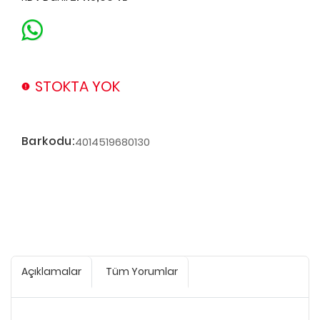
STOKTA YOK
Barkodu:
4014519680130
Açıklamalar
Tüm Yorumlar