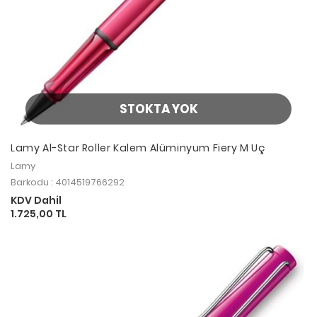
STOKTA YOK
Lamy Al-Star Roller Kalem Alüminyum Fiery M Uç
Lamy
Barkodu : 4014519766292
KDV Dahil
1.725,00 TL