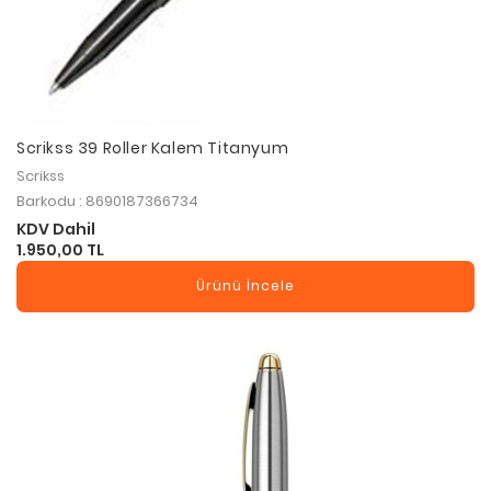
Scrikss 39 Roller Kalem Titanyum
Scrikss
Barkodu : 8690187366734
KDV Dahil
1.950,00 TL
Ürünü İncele