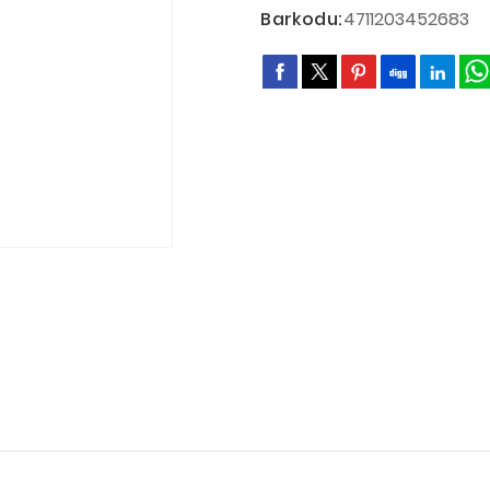
Barkodu:
4711203452683