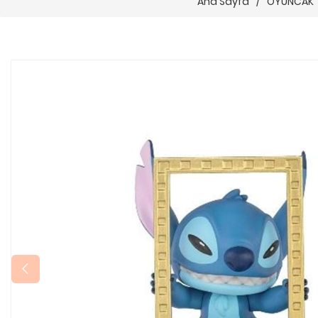
Ana Sayfa
/
OYUNCAK