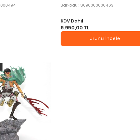
0000494
Barkodu : 8690000000463
KDV Dahil
6.950,00 TL
Ürünü İncele
o