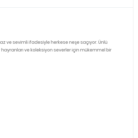
maz ve sevimli ifadesiyle herkese neşe saçıyor. Ünlü
ey hayranları ve koleksiyon severler için mükemmel bir