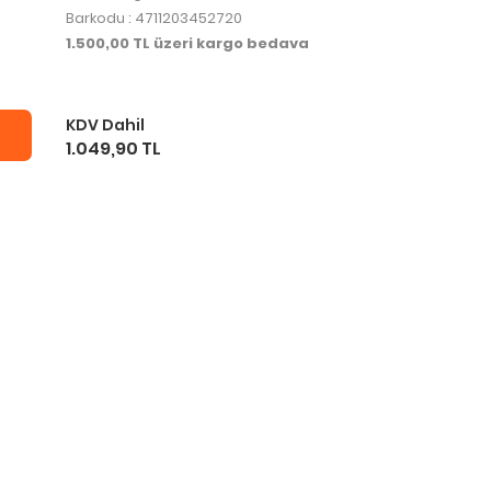
Barkodu : 4711203452720
1.500,00 TL üzeri kargo bedava
KDV Dahil
1.049,90 TL