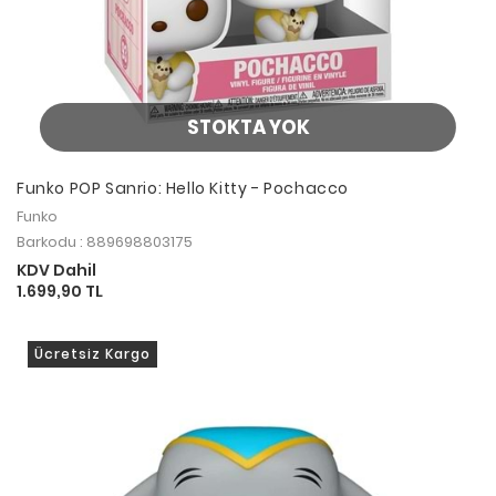
STOKTA YOK
Funko POP Sanrio: Hello Kitty - Pochacco
Funko
Barkodu : 889698803175
KDV Dahil
1.699,90 TL
Ücretsiz Kargo