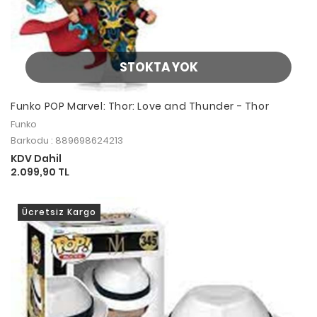
STOKTA YOK
Funko POP Marvel: Thor: Love and Thunder - Thor
Funko
Barkodu : 889698624213
KDV Dahil
2.099,90 TL
Ücretsiz Kargo