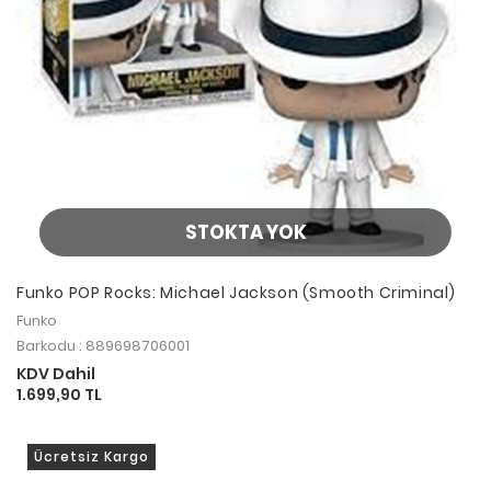
STOKTA YOK
Funko POP Rocks: Michael Jackson (Smooth Criminal)
Funko
Barkodu : 889698706001
KDV Dahil
1.699,90 TL
Ücretsiz Kargo