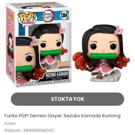
STOKTA YOK
Funko POP! Demon Slayer: Nezuko Kamado Running
Funko
Barkodu : 889698668200