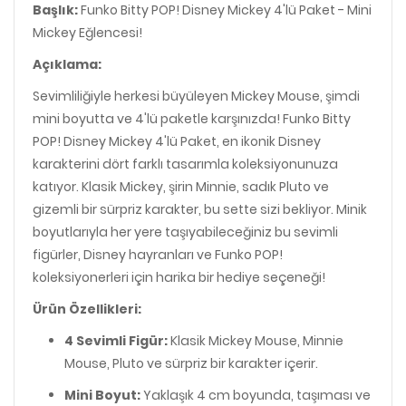
Başlık:
Funko Bitty POP! Disney Mickey 4'lü Paket - Mini
Mickey Eğlencesi!
Açıklama:
Sevimliliğiyle herkesi büyüleyen Mickey Mouse, şimdi
mini boyutta ve 4'lü paketle karşınızda! Funko Bitty
POP! Disney Mickey 4'lü Paket, en ikonik Disney
karakterini dört farklı tasarımla koleksiyonunuza
katıyor. Klasik Mickey, şirin Minnie, sadık Pluto ve
gizemli bir sürpriz karakter, bu sette sizi bekliyor. Minik
boyutlarıyla her yere taşıyabileceğiniz bu sevimli
figürler, Disney hayranları ve Funko POP!
koleksiyonerleri için harika bir hediye seçeneği!
Ürün Özellikleri:
4 Sevimli Figür:
Klasik Mickey Mouse, Minnie
Mouse, Pluto ve sürpriz bir karakter içerir.
Mini Boyut:
Yaklaşık 4 cm boyunda, taşıması ve