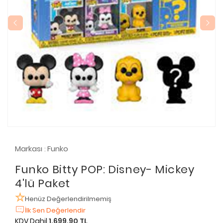
Markası
Funko
:
Funko Bitty POP: Disney- Mickey
4'lü Paket
Henüz Değerlendirilmemiş
İlk Sen Değerlendir
KDV Dahil
1.699,90 TL