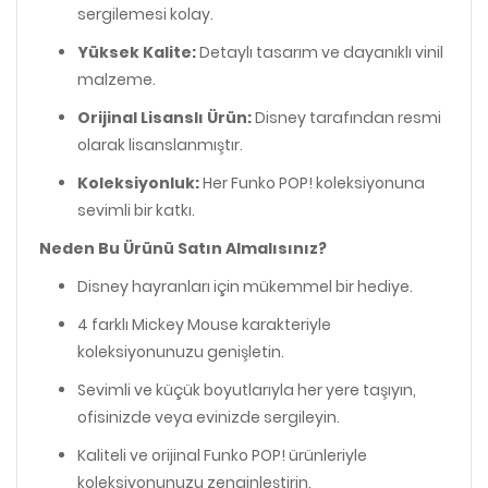
sergilemesi kolay.
Yüksek Kalite:
Detaylı tasarım ve dayanıklı vinil
malzeme.
Orijinal Lisanslı Ürün:
Disney tarafından resmi
olarak lisanslanmıştır.
Koleksiyonluk:
Her Funko POP! koleksiyonuna
sevimli bir katkı.
Neden Bu Ürünü Satın Almalısınız?
Disney hayranları için mükemmel bir hediye.
4 farklı Mickey Mouse karakteriyle
koleksiyonunuzu genişletin.
Sevimli ve küçük boyutlarıyla her yere taşıyın,
ofisinizde veya evinizde sergileyin.
Kaliteli ve orijinal Funko POP! ürünleriyle
koleksiyonunuzu zenginleştirin.