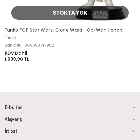
STOKTA YOK
Funko POP Star Wars: Clone Wars - Obi Wan Kenobi
Funko
Barkodu : 889698317962
KDV Dahil
1.699,90 TL
E-bülten
Alışveriş
İrtibat