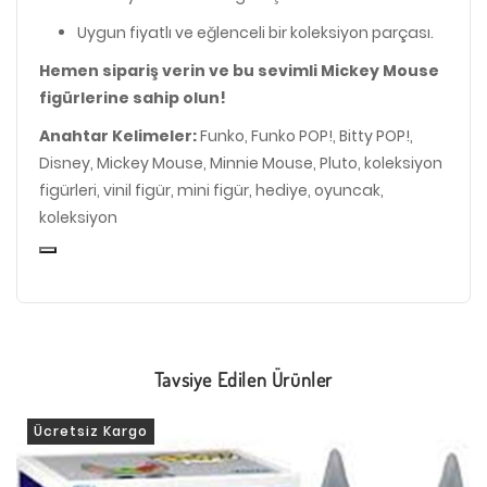
Uygun fiyatlı ve eğlenceli bir koleksiyon parçası.
Hemen sipariş verin ve bu sevimli Mickey Mouse
figürlerine sahip olun!
Anahtar Kelimeler:
Funko, Funko POP!, Bitty POP!,
Disney, Mickey Mouse, Minnie Mouse, Pluto, koleksiyon
figürleri, vinil figür, mini figür, hediye, oyuncak,
koleksiyon
Tavsiye Edilen Ürünler
Ücretsiz Kargo