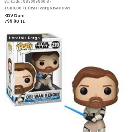
Barkodu : 889698866187
1.500,00 TL üzeri kargo bedava
KDV Dahil
799,90 TL
Ücretsiz Kargo