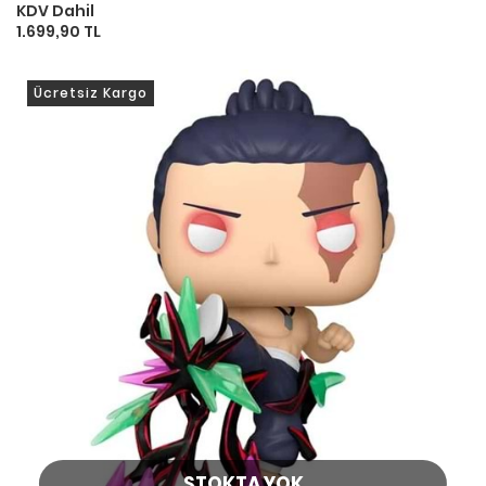
KDV Dahil
1.699,90 TL
Ücretsiz Kargo
STOKTA YOK