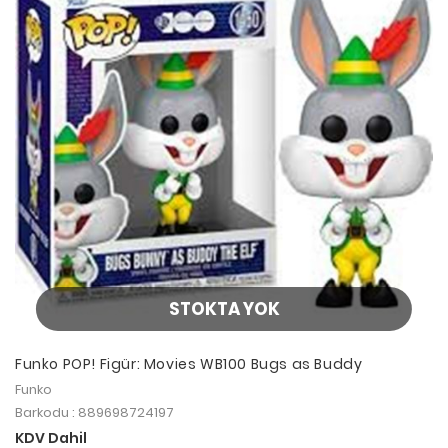
STOKTA YOK
Funko POP! Figür: Movies WB100 Bugs as Buddy
Funko
Barkodu : 889698724197
KDV Dahil