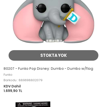
STOKTA YOK
80207 - Funko Pop Disney: Dumbo - Dumbo w/flag
Funko
Barkodu : 889698802079
KDV Dahil
1.699,90 TL