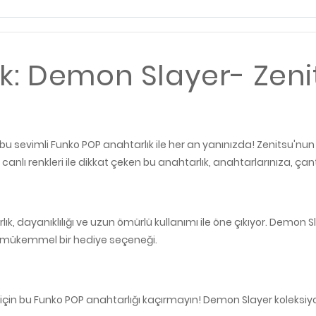
k: Demon Slayer- Zeni
 bu sevimli Funko POP anahtarlık ile her an yanınızda! Zenitsu'nun 
canlı renkleri ile dikkat çeken bu anahtarlık, anahtarlarınıza, ça
, dayanıklılığı ve uzun ömürlü kullanımı ile öne çıkıyor. Demon S
de mükemmel bir hediye seçeneği.
k için bu Funko POP anahtarlığı kaçırmayın! Demon Slayer koleksi