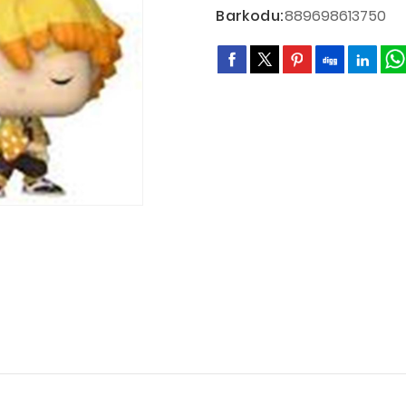
Barkodu:
889698613750