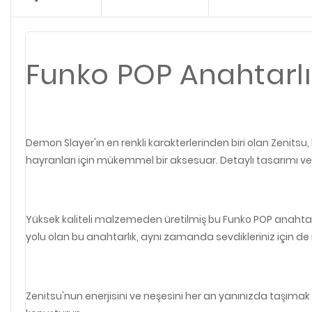
Funko POP Anahtarlı
Demon Slayer'ın en renkli karakterlerinden biri olan Zenitsu,
hayranları için mükemmel bir aksesuar. Detaylı tasarımı ve 
Yüksek kaliteli malzemeden üretilmiş bu Funko POP anahtarlık
yolu olan bu anahtarlık, aynı zamanda sevdikleriniz için 
Zenitsu'nun enerjisini ve neşesini her an yanınızda taşıma