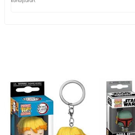
konuşturun.