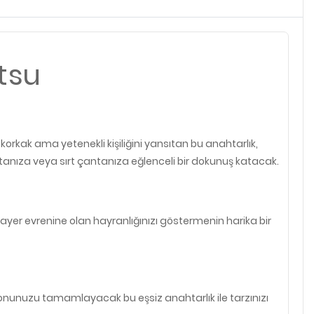
tsu
korkak ama yetenekli kişiliğini yansıtan bu anahtarlık,
ntanıza veya sırt çantanıza eğlenceli bir dokunuş katacak.
layer evrenine olan hayranlığınızı göstermenin harika bir
yonunuzu tamamlayacak bu eşsiz anahtarlık ile tarzınızı