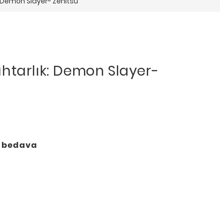
 Demon Slayer- Zenitsu
htarlık: Demon Slayer-
o bedava