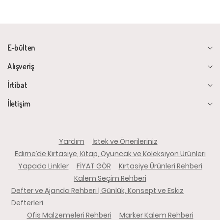
E-bülten
Alışveriş
İrtibat
İletişim
Yardım
İstek ve Önerileriniz
Edirne’de Kırtasiye, Kitap, Oyuncak ve Koleksiyon Ürünleri
Yapada Linkler
FİYAT GÖR
Kırtasiye Ürünleri Rehberi
Kalem Seçim Rehberi
Defter ve Ajanda Rehberi | Günlük, Konsept ve Eskiz
Defterleri
Ofis Malzemeleri Rehberi
Marker Kalem Rehberi