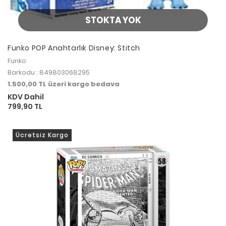
STOKTA YOK
Funko POP Anahtarlık Disney: Stitch
Funko
Barkodu : 849803068295
1.500,00 TL üzeri kargo bedava
KDV Dahil
799,90 TL
Ücretsiz Kargo