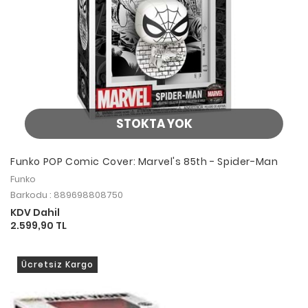
STOKTA YOK
Funko POP Comic Cover: Marvel's 85th - Spider-Man
Funko
Barkodu : 889698808750
KDV Dahil
2.599,90 TL
Ücretsiz Kargo