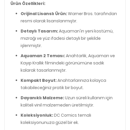
Ürün Özellikleri:
Orijinal Lisanslı Ürün:
Warner Bros. tarafından
resmi olarak lisanslanmıştır.
Detaylı Tasarım:
Aquaman'in yeni kostümü,
mızrağı ve yüz ifadesi detaylı bir şekilde
işlenmiştir.
Aquaman 2 Teması:
Anahtarlık, Aquaman ve
Kayıp Krallık filmindeki görünümüne sadık
kalarak tasarlanmıştır.
Kompakt Boyut:
Anahtarlarınıza kolayca
takabileceğiniz pratik bir boyut.
Dayanıklı Malzeme:
Uzun süreli kullanım için
kaliteli vinil malzemeden üretilmiştir.
Koleksiyonluk:
DC Comics temalı
koleksiyonunuza güzel bir ek.