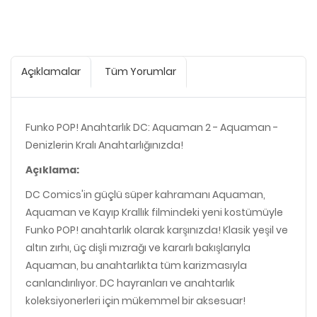
Açıklamalar
Tüm Yorumlar
Funko POP! Anahtarlık DC: Aquaman 2 - Aquaman -
Denizlerin Kralı Anahtarlığınızda!
Açıklama:
DC Comics'in güçlü süper kahramanı Aquaman,
Aquaman ve Kayıp Krallık filmindeki yeni kostümüyle
Funko POP! anahtarlık olarak karşınızda! Klasik yeşil ve
altın zırhı, üç dişli mızrağı ve kararlı bakışlarıyla
Aquaman, bu anahtarlıkta tüm karizmasıyla
canlandırılıyor. DC hayranları ve anahtarlık
koleksiyonerleri için mükemmel bir aksesuar!