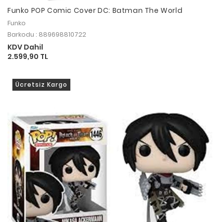
Funko POP Comic Cover DC: Batman The World
Funko
Barkodu : 889698810722
KDV Dahil
2.599,90 TL
Ücretsiz Kargo