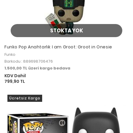
STOKTA YOK
Funko Pop Anahtarlık I am Groot: Groot in Onesie
Funko
Barkodu : 889698706476
1.500,00 TL üzeri kargo bedava
KDV Dahil
799,90 TL
Ücretsiz Kargo