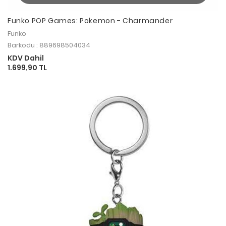
Funko POP Games: Pokemon - Charmander
Funko
Barkodu : 889698504034
KDV Dahil
1.699,90 TL