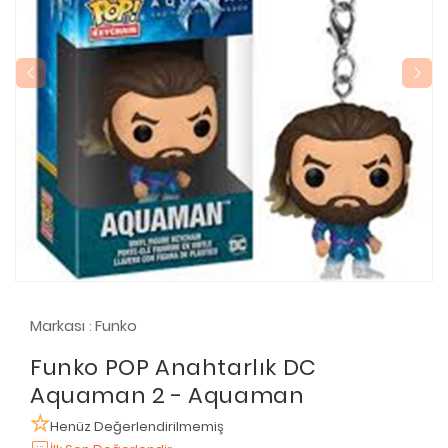
Markası
Funko
:
Funko POP Anahtarlık DC
Aquaman 2 - Aquaman
Henüz Değerlendirilmemiş