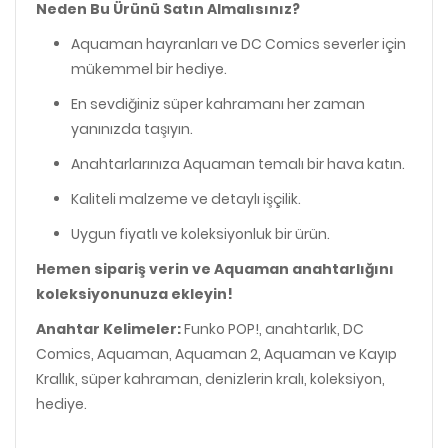
Neden Bu Ürünü Satın Almalısınız?
Aquaman hayranları ve DC Comics severler için
mükemmel bir hediye.
En sevdiğiniz süper kahramanı her zaman
yanınızda taşıyın.
Anahtarlarınıza Aquaman temalı bir hava katın.
Kaliteli malzeme ve detaylı işçilik.
Uygun fiyatlı ve koleksiyonluk bir ürün.
Hemen sipariş verin ve Aquaman anahtarlığını
koleksiyonunuza ekleyin!
Anahtar Kelimeler:
Funko POP!, anahtarlık, DC
Comics, Aquaman, Aquaman 2, Aquaman ve Kayıp
Krallık, süper kahraman, denizlerin kralı, koleksiyon,
hediye.