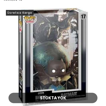
Ücretsiz Kargo
STOKTA YOK