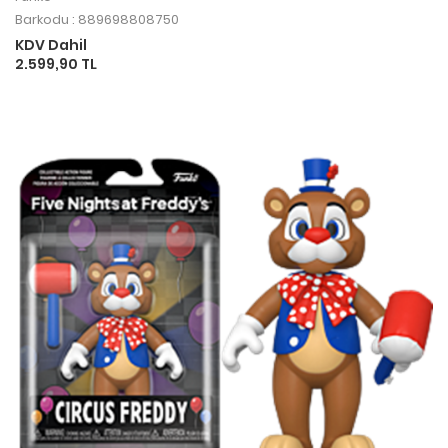
Barkodu : 889698808750
KDV Dahil
2.599,90 TL