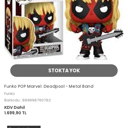
STOKTA YOK
Funko POP Marvel: Deadpool - Metal Band
Funko
Barkodu : 889698760782
KDV Dahil
1.699,90 TL