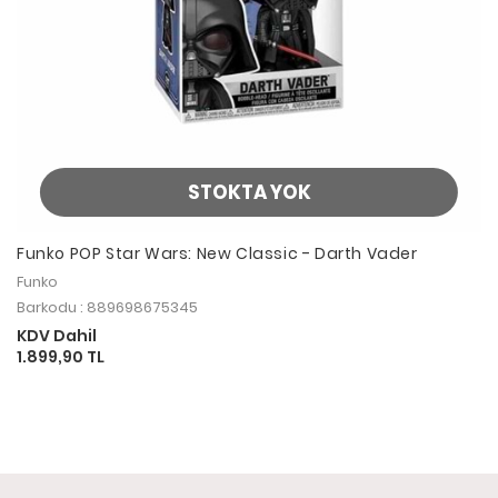
STOKTA YOK
Funko POP Star Wars: New Classic - Darth Vader
Funko
Barkodu : 889698675345
KDV Dahil
1.899,90 TL