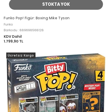
STOKTA YOK
Funko Pop! Figür: Boxing Mike Tyson
Funko
Barkodu : 889698568128
KDV Dahil
1.799,90 TL
Ücretsiz Kargo