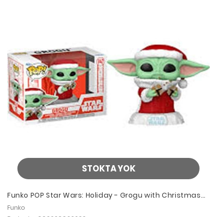
STOKTA YOK
Funko POP Star Wars: Holiday - Grogu with Christmas
Cookie
Funko