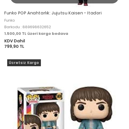
Funko POP Anahtarlık: Jujutsu Kaisen - Itadori
Funko
Barkodu : 889698632652
1.500,00 TL üzeri kargo bedava
KDV Dahil
799,90 TL
Ücretsiz Kargo