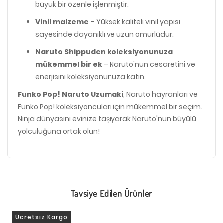
büyük bir özenle işlenmiştir.
Vinil malzeme
– Yüksek kaliteli vinil yapısı
sayesinde dayanıklı ve uzun ömürlüdür.
Naruto Shippuden koleksiyonunuza
mükemmel bir ek
– Naruto'nun cesaretini ve
enerjisini koleksiyonunuza katın.
Funko Pop! Naruto Uzumaki
, Naruto hayranları ve
Funko Pop! koleksiyoncuları için mükemmel bir seçim.
Ninja dünyasını evinize taşıyarak Naruto'nun büyülü
yolculuğuna ortak olun!
Tavsiye Edilen Ürünler
Ücretsiz Kargo