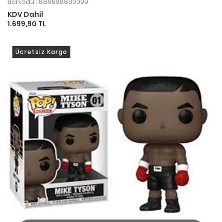
Barkodu : 889698800099
KDV Dahil
1.699,90 TL
Ücretsiz Kargo