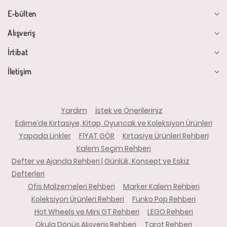
E-bülten
Alışveriş
İrtibat
İletişim
Yardım
İstek ve Önerileriniz
Edirne’de Kırtasiye, Kitap, Oyuncak ve Koleksiyon Ürünleri
Yapada Linkler
FİYAT GÖR
Kırtasiye Ürünleri Rehberi
Kalem Seçim Rehberi
Defter ve Ajanda Rehberi | Günlük, Konsept ve Eskiz
Defterleri
Ofis Malzemeleri Rehberi
Marker Kalem Rehberi
Koleksiyon Ürünleri Rehberi
Funko Pop Rehberi
Hot Wheels ve Mini GT Rehberi
LEGO Rehberi
Okula Dönüş Alışveriş Rehberi
Tarot Rehberi