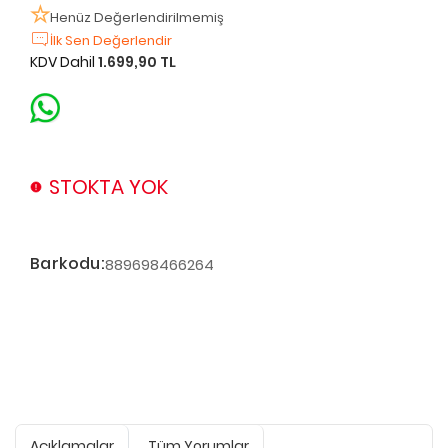
Henüz Değerlendirilmemiş
İlk Sen Değerlendir
KDV Dahil
1.699,90 TL
STOKTA YOK
Barkodu:
889698466264
Açıklamalar
Tüm Yorumlar