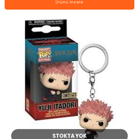
Ürünü İncele
STOKTA YOK