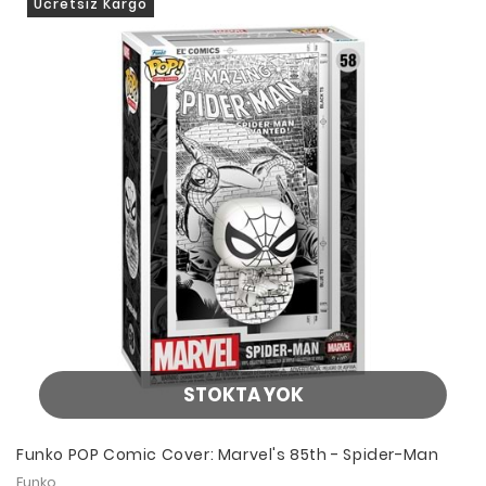
Ücretsiz Kargo
STOKTA YOK
Funko POP Comic Cover: Marvel's 85th - Spider-Man
Funko