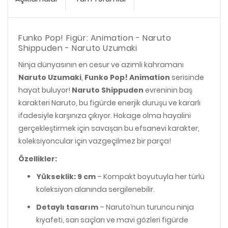
Funko Pop! Figür: Animation - Naruto
Shippuden - Naruto Uzumaki
Ninja dünyasının en cesur ve azimli kahramanı
Naruto Uzumaki
,
Funko Pop! Animation
serisinde
hayat buluyor!
Naruto Shippuden
evreninin baş
karakteri Naruto, bu figürde enerjik duruşu ve kararlı
ifadesiyle karşınıza çıkıyor. Hokage olma hayalini
gerçekleştirmek için savaşan bu efsanevi karakter,
koleksiyoncular için vazgeçilmez bir parça!
Özellikler:
Yükseklik: 9 cm
– Kompakt boyutuyla her türlü
koleksiyon alanında sergilenebilir.
Detaylı tasarım
– Naruto’nun turuncu ninja
kıyafeti, sarı saçları ve mavi gözleri figürde