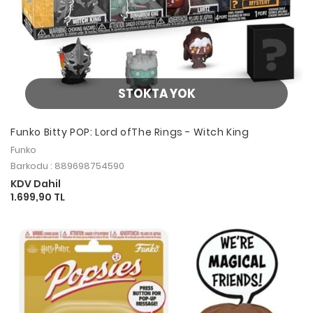
STOKTA YOK
Funko Bitty POP: Lord ofThe Rings - Witch King
Funko
Barkodu : 889698754590
KDV Dahil
1.699,90 TL