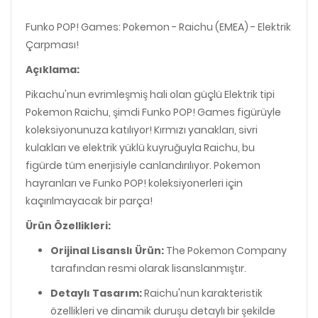
Funko POP! Games: Pokemon - Raichu (EMEA) - Elektrik
Çarpması!
Açıklama:
Pikachu'nun evrimleşmiş hali olan güçlü Elektrik tipi
Pokemon Raichu, şimdi Funko POP! Games figürüyle
koleksiyonunuza katılıyor! Kırmızı yanakları, sivri
kulakları ve elektrik yüklü kuyruğuyla Raichu, bu
figürde tüm enerjisiyle canlandırılıyor. Pokemon
hayranları ve Funko POP! koleksiyonerleri için
kaçırılmayacak bir parça!
Ürün Özellikleri:
Orijinal Lisanslı Ürün:
The Pokemon Company
tarafından resmi olarak lisanslanmıştır.
Detaylı Tasarım:
Raichu'nun karakteristik
özellikleri ve dinamik duruşu detaylı bir şekilde