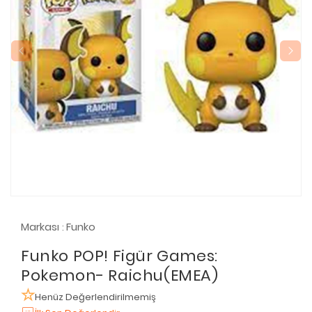
Markası
Funko
:
Funko POP! Figür Games:
Pokemon- Raichu(EMEA)
Henüz Değerlendirilmemiş