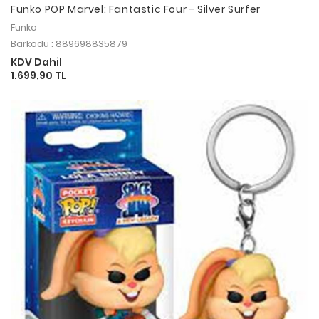
Funko POP Marvel: Fantastic Four - Silver Surfer
Funko
Barkodu : 889698835879
KDV Dahil
1.699,90 TL