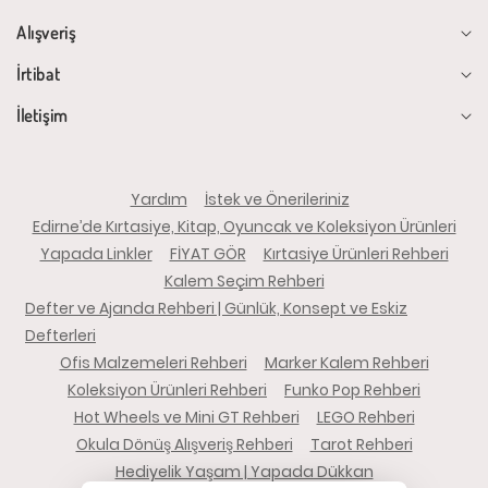
Alışveriş
İrtibat
İletişim
Yardım
İstek ve Önerileriniz
Edirne’de Kırtasiye, Kitap, Oyuncak ve Koleksiyon Ürünleri
Yapada Linkler
FİYAT GÖR
Kırtasiye Ürünleri Rehberi
Kalem Seçim Rehberi
Defter ve Ajanda Rehberi | Günlük, Konsept ve Eskiz
Defterleri
Ofis Malzemeleri Rehberi
Marker Kalem Rehberi
Koleksiyon Ürünleri Rehberi
Funko Pop Rehberi
Hot Wheels ve Mini GT Rehberi
LEGO Rehberi
Okula Dönüş Alışveriş Rehberi
Tarot Rehberi
Hediyelik Yaşam | Yapada Dükkan