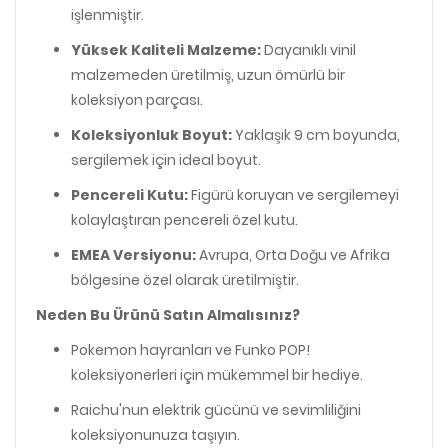
işlenmiştir.
Yüksek Kaliteli Malzeme:
Dayanıklı vinil
malzemeden üretilmiş, uzun ömürlü bir
koleksiyon parçası.
Koleksiyonluk Boyut:
Yaklaşık 9 cm boyunda,
sergilemek için ideal boyut.
Pencereli Kutu:
Figürü koruyan ve sergilemeyi
kolaylaştıran pencereli özel kutu.
EMEA Versiyonu:
Avrupa, Orta Doğu ve Afrika
bölgesine özel olarak üretilmiştir.
Neden Bu Ürünü Satın Almalısınız?
Pokemon hayranları ve Funko POP!
koleksiyonerleri için mükemmel bir hediye.
Raichu'nun elektrik gücünü ve sevimliliğini
koleksiyonunuza taşıyın.