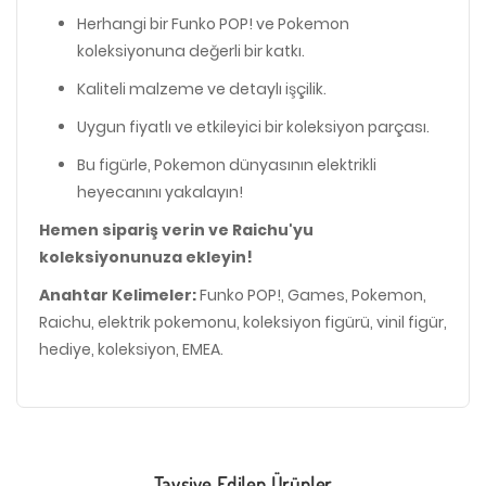
Herhangi bir Funko POP! ve Pokemon
koleksiyonuna değerli bir katkı.
Kaliteli malzeme ve detaylı işçilik.
Uygun fiyatlı ve etkileyici bir koleksiyon parçası.
Bu figürle, Pokemon dünyasının elektrikli
heyecanını yakalayın!
Hemen sipariş verin ve Raichu'yu
koleksiyonunuza ekleyin!
Anahtar Kelimeler:
Funko POP!, Games, Pokemon,
Raichu, elektrik pokemonu, koleksiyon figürü, vinil figür,
hediye, koleksiyon, EMEA.
Tavsiye Edilen Ürünler