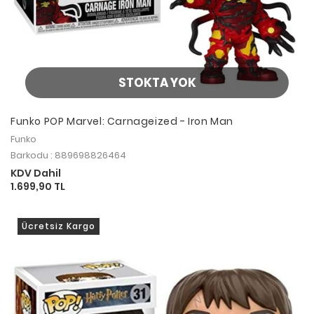
STOKTA YOK
Funko POP Marvel: Carnageized - Iron Man
Funko
Barkodu : 889698826464
KDV Dahil
1.699,90 TL
Ücretsiz Kargo