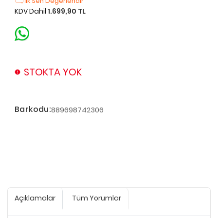
İlk Sen Değerlendir
KDV Dahil
1.699,90 TL
STOKTA YOK
Barkodu:
889698742306
Açıklamalar
Tüm Yorumlar