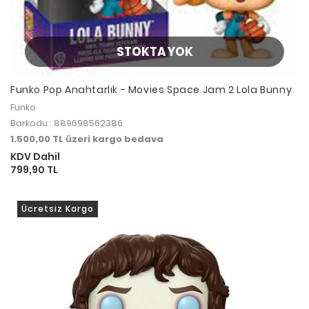
STOKTA YOK
Funko Pop Anahtarlık - Movies Space Jam 2 Lola Bunny
Funko
Barkodu : 889698562386
1.500,00 TL üzeri kargo bedava
KDV Dahil
799,90 TL
Ücretsiz Kargo