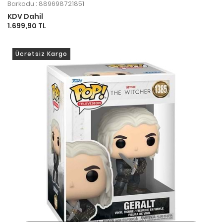
Barkodu : 889698721851
KDV Dahil
1.699,90 TL
Ücretsiz Kargo