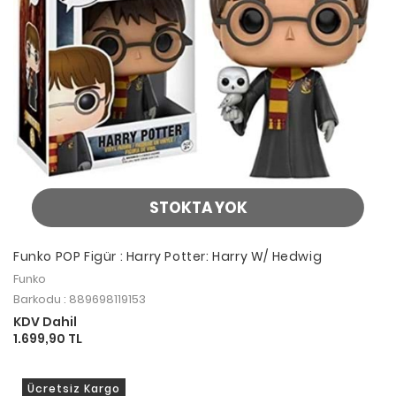
STOKTA YOK
Funko POP Figür : Harry Potter: Harry W/ Hedwig
Funko
Barkodu : 889698119153
KDV Dahil
1.699,90 TL
Ücretsiz Kargo