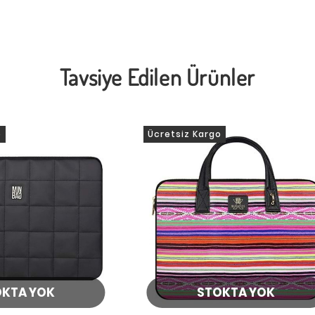
Tavsiye Edilen Ürünler
o
Ücretsiz Kargo
OKTA YOK
STOKTA YOK