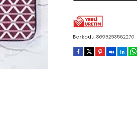
Barkodu:
8695253562270