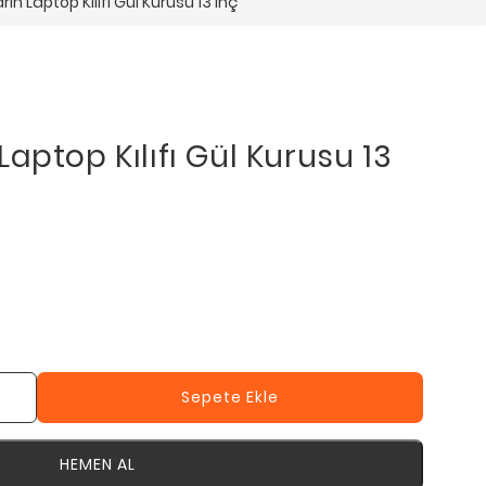
n Laptop Kılıfı Gül Kurusu 13 inç
aptop Kılıfı Gül Kurusu 13
Sepete Ekle
HEMEN AL