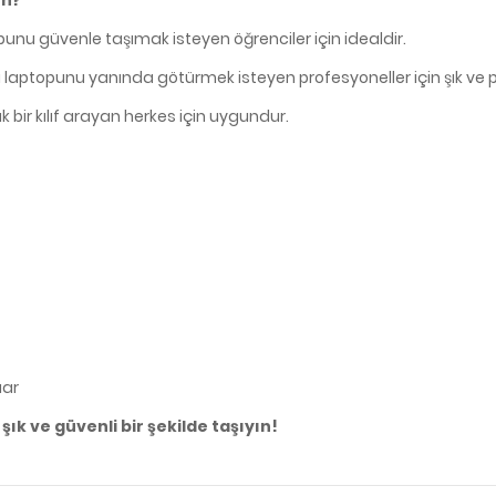
u güvenle taşımak isteyen öğrenciler için idealdir.
 laptopunu yanında götürmek isteyen profesyoneller için şık ve p
bir kılıf arayan herkes için uygundur.
uar
ık ve güvenli bir şekilde taşıyın!