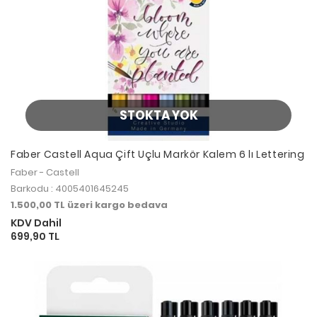
STOKTA YOK
Faber Castell Aqua Çift Uçlu Markör Kalem 6 lı Lettering
Faber - Castell
Barkodu : 4005401645245
1.500,00 TL üzeri kargo bedava
KDV Dahil
699,90 TL