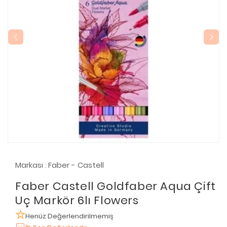
Markası
Faber - Castell
:
Faber Castell Goldfaber Aqua Çift
Uç Markör 6lı Flowers
Henüz Değerlendirilmemiş