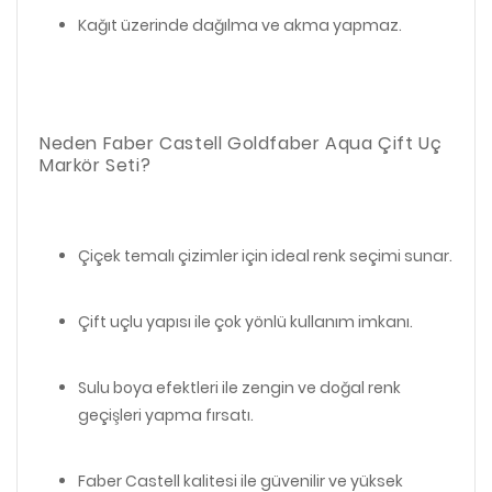
Kağıt üzerinde dağılma ve akma yapmaz.
Neden Faber Castell Goldfaber Aqua Çift Uç
Markör Seti?
Çiçek temalı çizimler için ideal renk seçimi sunar.
Çift uçlu yapısı ile çok yönlü kullanım imkanı.
Sulu boya efektleri ile zengin ve doğal renk
geçişleri yapma fırsatı.
Faber Castell kalitesi ile güvenilir ve yüksek