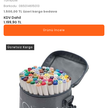
Tombow
Barkodu : 085014615013
1.500,00 TL üzeri kargo bedava
KDV Dahil
1.199,90 TL
Ürünü İncele
Ücretsiz Kargo