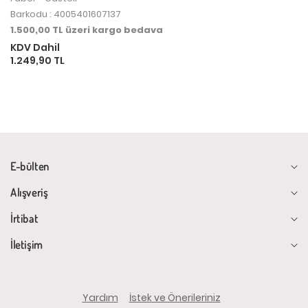
Barkodu : 4005401607137
1.500,00 TL üzeri kargo bedava
KDV Dahil
1.249,90 TL
E-bülten
Alışveriş
İrtibat
İletişim
Yardım
İstek ve Önerileriniz