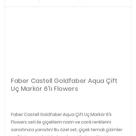
Faber Castell Goldfaber Aqua Çift
Uç Markör 6'lı Flowers
Faber Castell Goldfaber Aqua Çift Uç Markör 6'lı
Flowers seti ile çiçeklerin narin ve canlı renklerini
sanatınıza yansıtın! Bu özel set, çiçek temalı çizimler