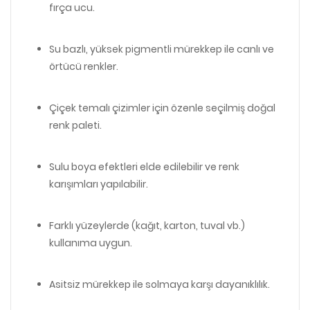
fırça ucu.
Su bazlı, yüksek pigmentli mürekkep ile canlı ve
örtücü renkler.
Çiçek temalı çizimler için özenle seçilmiş doğal
renk paleti.
Sulu boya efektleri elde edilebilir ve renk
karışımları yapılabilir.
Farklı yüzeylerde (kağıt, karton, tuval vb.)
kullanıma uygun.
Asitsiz mürekkep ile solmaya karşı dayanıklılık.