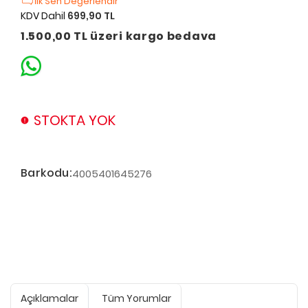
İlk Sen Değerlendir
KDV Dahil
699,90 TL
1.500,00 TL üzeri kargo bedava
STOKTA YOK
Barkodu:
4005401645276
Açıklamalar
Tüm Yorumlar