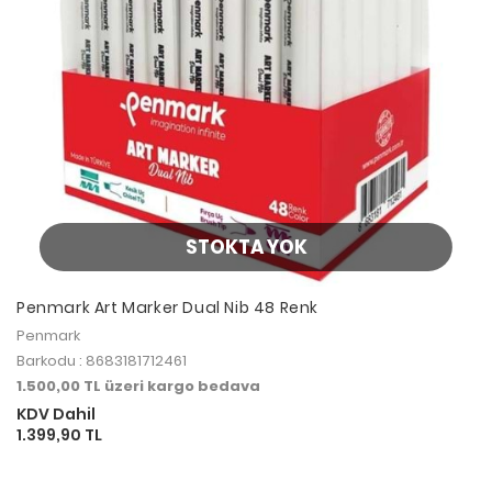
STOKTA YOK
Penmark Art Marker Dual Nib 48 Renk
Penmark
Barkodu : 8683181712461
1.500,00 TL üzeri kargo bedava
KDV Dahil
1.399,90 TL