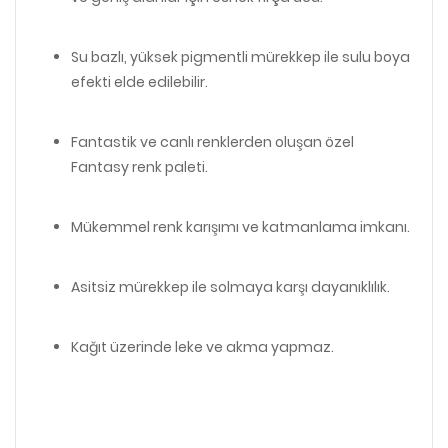
Su bazlı, yüksek pigmentli mürekkep ile sulu boya
efekti elde edilebilir.
Fantastik ve canlı renklerden oluşan özel
Fantasy renk paleti.
Mükemmel renk karışımı ve katmanlama imkanı.
Asitsiz mürekkep ile solmaya karşı dayanıklılık.
Kağıt üzerinde leke ve akma yapmaz.