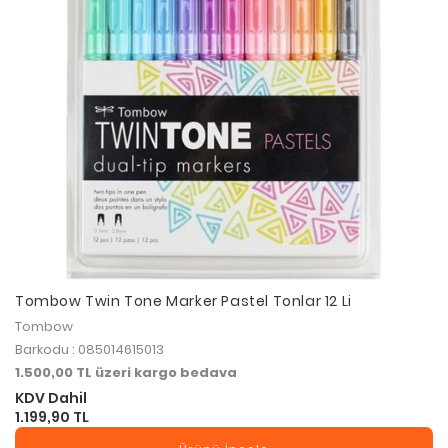
Tombow Twin Tone Marker Pastel Tonlar 12 Li
Tombow
Barkodu : 085014615013
1.500,00 TL üzeri kargo bedava
KDV Dahil
1.199,90 TL