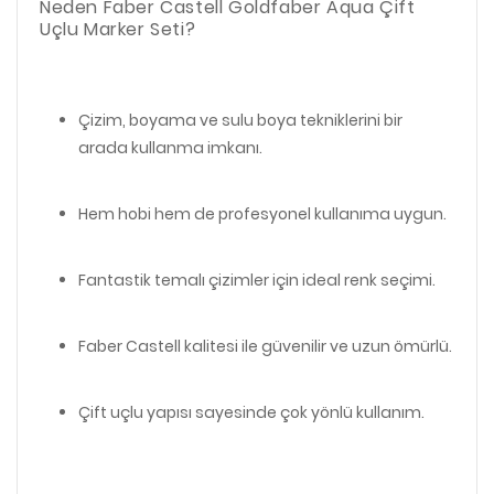
Neden Faber Castell Goldfaber Aqua Çift
Uçlu Marker Seti?
Çizim, boyama ve sulu boya tekniklerini bir
arada kullanma imkanı.
Hem hobi hem de profesyonel kullanıma uygun.
Fantastik temalı çizimler için ideal renk seçimi.
Faber Castell kalitesi ile güvenilir ve uzun ömürlü.
Çift uçlu yapısı sayesinde çok yönlü kullanım.