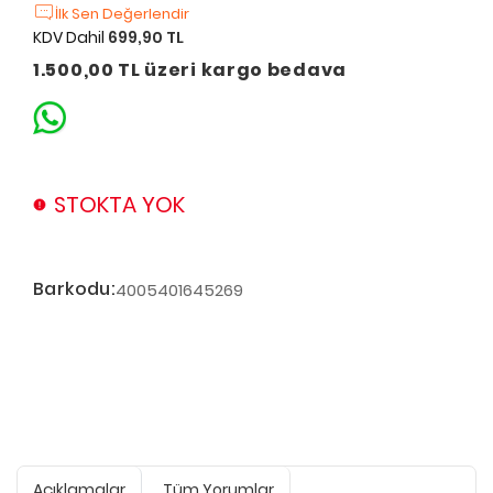
İlk Sen Değerlendir
KDV Dahil
699,90 TL
1.500,00 TL üzeri kargo bedava
STOKTA YOK
Barkodu:
4005401645269
Açıklamalar
Tüm Yorumlar