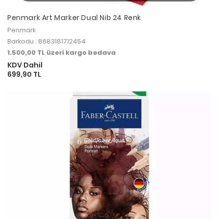
Penmark Art Marker Dual Nib 24 Renk
Penmark
Barkodu : 8683181712454
1.500,00 TL üzeri kargo bedava
KDV Dahil
699,90 TL