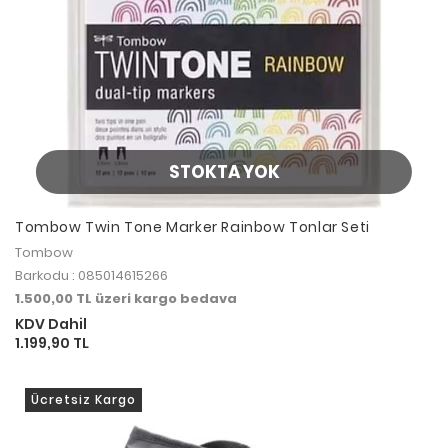
STOKTA YOK
Tombow Twin Tone Marker Rainbow Tonlar Seti
Tombow
Barkodu : 085014615266
1.500,00 TL üzeri kargo bedava
KDV Dahil
1.199,90 TL
Ücretsiz Kargo