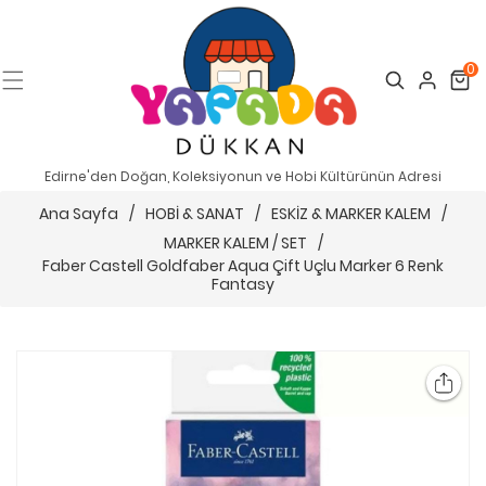
0
Search
Cart
Edirne'den Doğan, Koleksiyonun ve Hobi Kültürünün Adresi
Ana Sayfa
/
HOBİ & SANAT
/
ESKİZ & MARKER KALEM
/
MARKER KALEM / SET
/
Faber Castell Goldfaber Aqua Çift Uçlu Marker 6 Renk
Fantasy