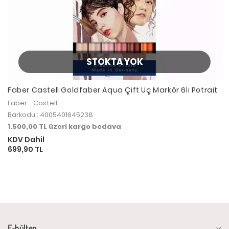
STOKTA YOK
Faber Castell Goldfaber Aqua Çift Uç Markör 6lı Potrait
Faber - Castell
Barkodu : 4005401645238
1.500,00 TL üzeri kargo bedava
KDV Dahil
699,90 TL
E-bülten