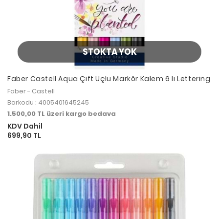
STOKTA YOK
Faber Castell Aqua Çift Uçlu Markör Kalem 6 lı Lettering
Faber - Castell
Barkodu : 4005401645245
1.500,00 TL üzeri kargo bedava
KDV Dahil
699,90 TL