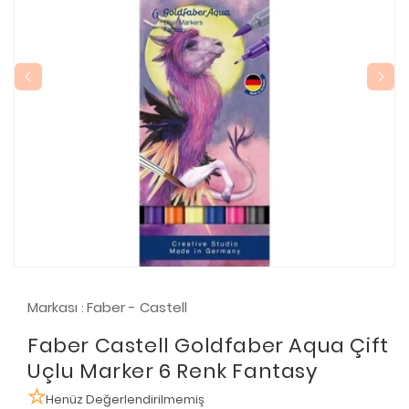
Markası
Faber - Castell
:
Faber Castell Goldfaber Aqua Çift
Uçlu Marker 6 Renk Fantasy
Henüz Değerlendirilmemiş