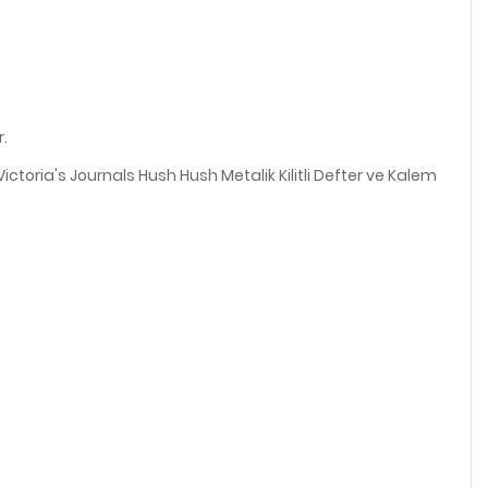
r.
Victoria's Journals Hush Hush Metalik Kilitli Defter ve Kalem