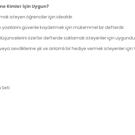
üme Kimler İçin Uygun?
mak isteyen öğrenciler için idealdir.
tıcı yazılarını güvenle kaydetmek için mükemmel bir defterdir.
düşüncelerini özel bir defterde saklamak isteyenler için uygundu
veya sevdiklerine şık ve anlamlı bir hediye vermek isteyenler için 
 Seti