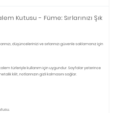
alem Kutusu - Füme: Sırlarınızı Şık
arınızı, düşüncelerinizi ve sırlarınızı güvenle saklamanız için
 kalem türleriyle kullanım için uygundur. Sayfalar yeterince
ik kilit, notlarınızın gizli kalmasını sağlar.
utusu.