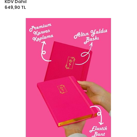
KDV Dahil
649,90 TL