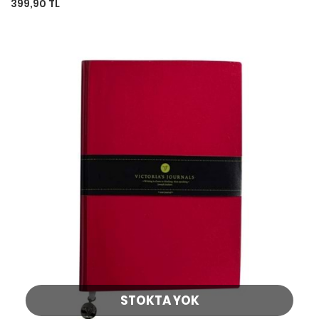
399,90 TL
STOKTA YOK