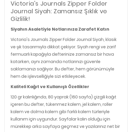
Victoria's Journals Zipper Folder
Journal Siyah: Zamansız Şıklık ve
Gizlilik!
Siyahın Asaletiyle Notlarınıza Zarafet Katın
Victoria's Journals Zipper Folder Journal Siyah, klasik
ve şık tasarımıyla dikkat çekiyor. Siyah rengi ve zarif
fermuarlı kapağıyla defterinize zamansız bir hava
katarken, aynı zamanda notlarınızı güvenle
saklamanızı sağlıyor. Bu defter, hem görünümüyle
hem de işlevselliğiyle sizi etkileyecek.
Kaliteli Kağıt ve Kullanışlı Özellikler
120 gr kalınlığında, 80 yaprak (160 sayfa) çizgili kağıt
içeren bu defter, tükenmez kalem, jel kalem, roller
kalem ve dolma kalem gibi farklı kalem türleriyle
kullanım için uygundur. Sayfalar kalın olduğu için
mürekkep arka sayfaya geçmez ve yazılarınız net bir