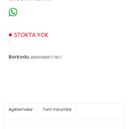
STOKTA YOK
Barkodu:
4895198677617
Açıklamalar
Tüm Yorumlar