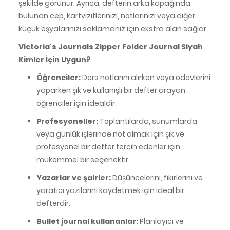
şekilde görünür. Ayrıca, defterin arka kapağında
bulunan cep, kartvizitlerinizi, notlarınızı veya diğer
küçük eşyalarınızı saklamanız için ekstra alan sağlar.
Victoria's Journals Zipper Folder Journal Siyah
Kimler İçin Uygun?
Öğrenciler:
Ders notlarını alırken veya ödevlerini
yaparken şık ve kullanışlı bir defter arayan
öğrenciler için idealdir.
Profesyoneller:
Toplantılarda, sunumlarda
veya günlük işlerinde not almak için şık ve
profesyonel bir defter tercih edenler için
mükemmel bir seçenektir.
Yazarlar ve şairler:
Düşüncelerini, fikirlerini ve
yaratıcı yazılarını kaydetmek için ideal bir
defterdir.
Bullet journal kullananlar:
Planlayıcı ve