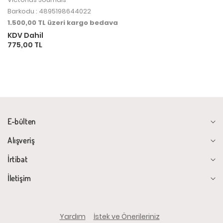
Barkodu : 4895198644022
1.500,00 TL üzeri kargo bedava
KDV Dahil
775,00 TL
E-bülten
Alışveriş
İrtibat
İletişim
Yardım
İstek ve Önerileriniz