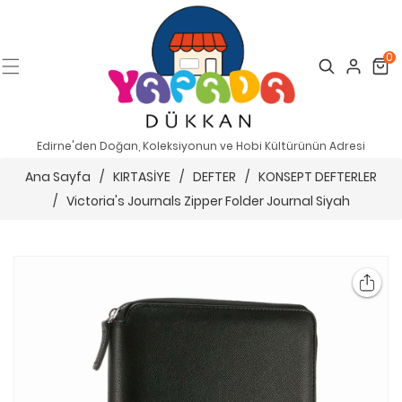
0
Search
Cart
Edirne'den Doğan, Koleksiyonun ve Hobi Kültürünün Adresi
Ana Sayfa
/
KIRTASİYE
/
DEFTER
/
KONSEPT DEFTERLER
/
Victoria's Journals Zipper Folder Journal Siyah