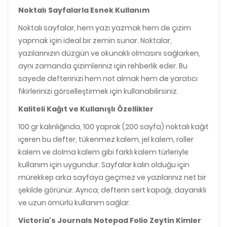
Noktalı Sayfalarla Esnek Kullanım
Noktalı sayfalar, hem yazı yazmak hem de çizim
yapmak için ideal bir zemin sunar. Noktalar,
yazılarınızın düzgün ve okunaklı olmasını sağlarken,
aynı zamanda çizimleriniz için rehberlik eder. Bu
sayede defterinizi hem not almak hem de yaratıcı
fikirlerinizi görselleştirmek için kullanabilirsiniz.
Kaliteli Kağıt ve Kullanışlı Özellikler
100 gr kalınlığında, 100 yaprak (200 sayfa) noktalı kağıt
içeren bu defter, tükenmez kalem, jel kalem, roller
kalem ve dolma kalem gibi farklı kalem türleriyle
kullanım için uygundur. Sayfalar kalın olduğu için
mürekkep arka sayfaya geçmez ve yazılarınız net bir
şekilde görünür. Ayrıca, defterin sert kapağı, dayanıklı
ve uzun ömürlü kullanım sağlar.
Victoria's Journals Notepad Folio Zeytin Kimler