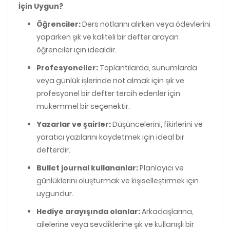
İçin Uygun?
Öğrenciler:
Ders notlarını alırken veya ödevlerini
yaparken şık ve kaliteli bir defter arayan
öğrenciler için idealdir.
Profesyoneller:
Toplantılarda, sunumlarda
veya günlük işlerinde not almak için şık ve
profesyonel bir defter tercih edenler için
mükemmel bir seçenektir.
Yazarlar ve şairler:
Düşüncelerini, fikirlerini ve
yaratıcı yazılarını kaydetmek için ideal bir
defterdir.
Bullet journal kullananlar:
Planlayıcı ve
günlüklerini oluşturmak ve kişiselleştirmek için
uygundur.
Hediye arayışında olanlar:
Arkadaşlarına,
ailelerine veya sevdiklerine şık ve kullanışlı bir