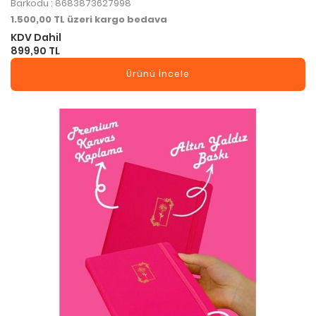
Barkodu : 8683873627998
1.500,00 TL üzeri kargo bedava
KDV Dahil
899,90 TL
Ürünü İncele