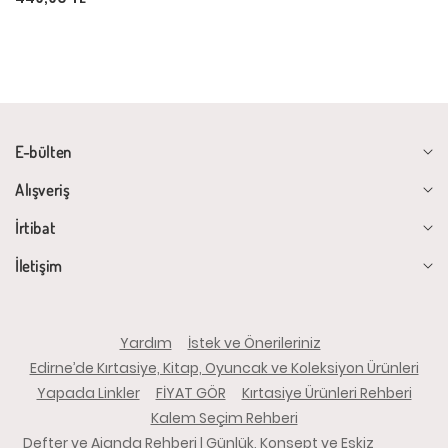
E-bülten
Alışveriş
İrtibat
İletişim
Yardım
İstek ve Önerileriniz
Edirne’de Kırtasiye, Kitap, Oyuncak ve Koleksiyon Ürünleri
Yapada Linkler
FİYAT GÖR
Kırtasiye Ürünleri Rehberi
Kalem Seçim Rehberi
Defter ve Ajanda Rehberi | Günlük, Konsept ve Eskiz