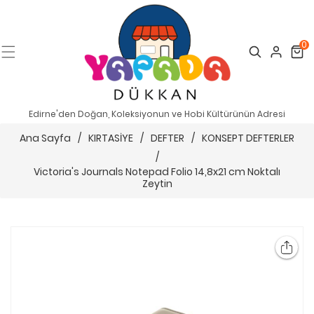
0
Search
Cart
Edirne'den Doğan, Koleksiyonun ve Hobi Kültürünün Adresi
Ana Sayfa
/
KIRTASİYE
/
DEFTER
/
KONSEPT DEFTERLER
/
Victoria's Journals Notepad Folio 14,8x21 cm Noktalı
Zeytin