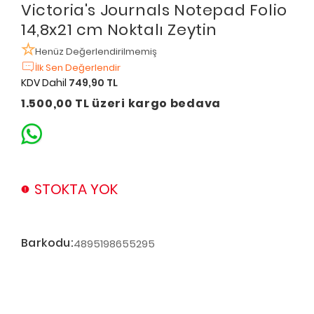
Victoria's Journals Notepad Folio
14,8x21 cm Noktalı Zeytin
Henüz Değerlendirilmemiş
İlk Sen Değerlendir
KDV Dahil
749,90 TL
1.500,00 TL üzeri kargo bedava
STOKTA YOK
Barkodu:
4895198655295