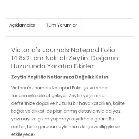
Açıklamalar
Tüm Yorumlar
Victoria's Journals Notepad Folio
14,8x21 cm Noktalı Zeytin: Doğanın
Huzurunda Yaratıcı Fikirler
Zeytin Yeşili ile Notlarınıza Doğallık Katın
Victoria's Journals Notepad Folio, şık ve sade
tasarımıyla dikkat çekiyor. Zeytin yeşili rengi
defterinize doğal ve huzurlu bir hava katarken, kaliteli
kağıdı ve dikkatlice planlanmış detaylarıyla da yazı
yazmayı ve çizim yapmayı keyifli hale getirir. Bu
defter, hem görünümüyle hem de işlevselliğiyle sizi
etkileyecek.