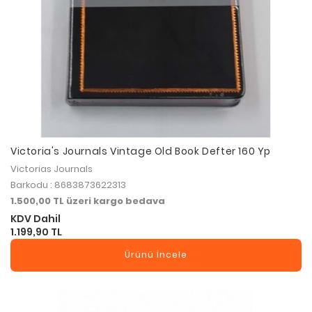
Victoria's Journals Vintage Old Book Defter 160 Yp
Victorias Journals
Barkodu : 8683873622313
1.500,00 TL üzeri kargo bedava
KDV Dahil
1.199,90 TL
Ürünü İncele