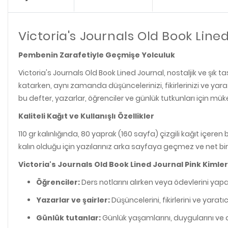
Victoria's Journals Old Book Lined
Pembenin Zarafetiyle Geçmişe Yolculuk
Victoria's Journals Old Book Lined Journal, nostaljik ve şık
katarken, aynı zamanda düşüncelerinizi, fikirlerinizi ve yar
bu defter, yazarlar, öğrenciler ve günlük tutkunları için m
Kaliteli Kağıt ve Kullanışlı Özellikler
110 gr kalınlığında, 80 yaprak (160 sayfa) çizgili kağıt içer
kalın olduğu için yazılarınız arka sayfaya geçmez ve net bir
Victoria's Journals Old Book Lined Journal Pink Kimler
Öğrenciler:
Ders notlarını alırken veya ödevlerini yapar
Yazarlar ve şairler:
Düşüncelerini, fikirlerini ve yaratı
Günlük tutanlar:
Günlük yaşamlarını, duygularını ve 