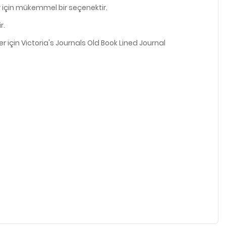
ar için mükemmel bir seçenektir.
r.
r için Victoria's Journals Old Book Lined Journal