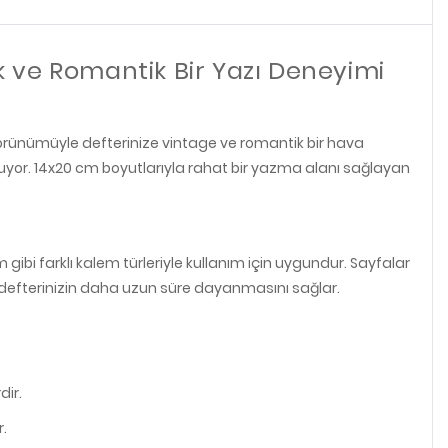
ık ve Romantik Bir Yazı Deneyimi
k görünümüyle defterinize vintage ve romantik bir hava
sunuyor. 14x20 cm boyutlarıyla rahat bir yazma alanı sağlayan
 gibi farklı kalem türleriyle kullanım için uygundur. Sayfalar
 ve defterinizin daha uzun süre dayanmasını sağlar.
dir.
r.