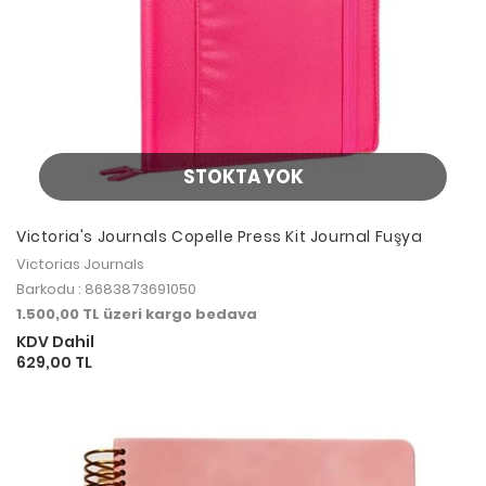
STOKTA YOK
Victoria's Journals Copelle Press Kit Journal Fuşya
Victorias Journals
Barkodu : 8683873691050
1.500,00 TL üzeri kargo bedava
KDV Dahil
629,00 TL