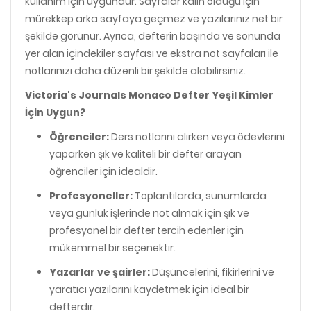
kullanım için uygundur. Sayfalar kalın olduğu için
mürekkep arka sayfaya geçmez ve yazılarınız net bir
şekilde görünür. Ayrıca, defterin başında ve sonunda
yer alan içindekiler sayfası ve ekstra not sayfaları ile
notlarınızı daha düzenli bir şekilde alabilirsiniz.
Victoria's Journals Monaco Defter Yeşil Kimler
İçin Uygun?
Öğrenciler:
Ders notlarını alırken veya ödevlerini
yaparken şık ve kaliteli bir defter arayan
öğrenciler için idealdir.
Profesyoneller:
Toplantılarda, sunumlarda
veya günlük işlerinde not almak için şık ve
profesyonel bir defter tercih edenler için
mükemmel bir seçenektir.
Yazarlar ve şairler:
Düşüncelerini, fikirlerini ve
yaratıcı yazılarını kaydetmek için ideal bir
defterdir.