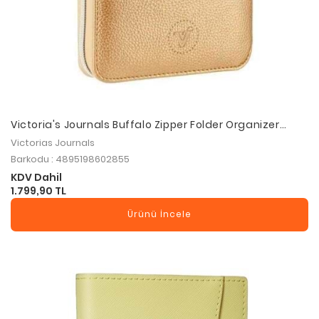
Victoria's Journals Buffalo Zipper Folder Organizer
Copper
Victorias Journals
Barkodu : 4895198602855
KDV Dahil
1.799,90 TL
Ürünü İncele