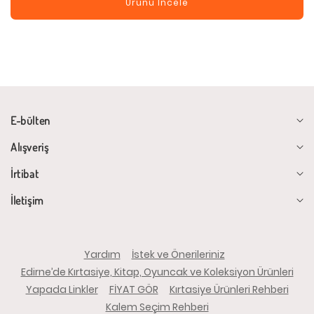
Ürünü İncele
E-bülten
Alışveriş
İrtibat
İletişim
Yardım
İstek ve Önerileriniz
Edirne’de Kırtasiye, Kitap, Oyuncak ve Koleksiyon Ürünleri
Yapada Linkler
FİYAT GÖR
Kırtasiye Ürünleri Rehberi
Kalem Seçim Rehberi