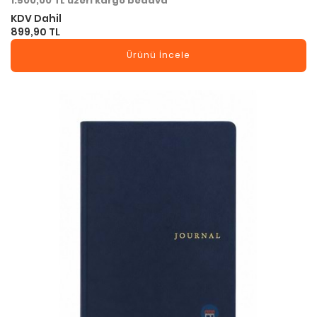
1.500,00 TL üzeri kargo bedava
KDV Dahil
899,90 TL
Ürünü İncele