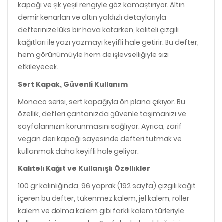
kapağı ve şık yeşil rengiyle göz kamaştırıyor. Altın
demir kenarları ve altın yaldızlı detaylarıyla
defterinize lüks bir hava katarken, kaliteli çizgili
kağıtları ile yazı yazmayı keyifli hale getirir. Bu defter,
hem görünümüyle hem de işlevselliğiyle sizi
etkileyecek.
Sert Kapak, Güvenli Kullanım
Monaco serisi, sert kapağıyla ön plana çıkıyor. Bu
özellik, defteri çantanızda güvenle taşımanızı ve
sayfalarınızın korunmasını sağlıyor. Ayrıca, zarif
vegan deri kapağı sayesinde defteri tutmak ve
kullanmak daha keyifli hale geliyor.
Kaliteli Kağıt ve Kullanışlı Özellikler
100 gr kalınlığında, 96 yaprak (192 sayfa) çizgili kağıt
içeren bu defter, tükenmez kalem, jel kalem, roller
kalem ve dolma kalem gibi farklı kalem türleriyle