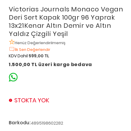
Victorias Journals Monaco Vegan
Deri Sert Kapak 100gr 96 Yaprak
13x21Kenar Altın Demir ve Altın
Yaldız Çizgili Yeşil
Henüz Değerlendirilmemiş
İlk Sen Değerlendir
KDV Dahil
599,00 TL
1.500,00 TL üzeri kargo bedava
STOKTA YOK
Barkodu:
4895198602282