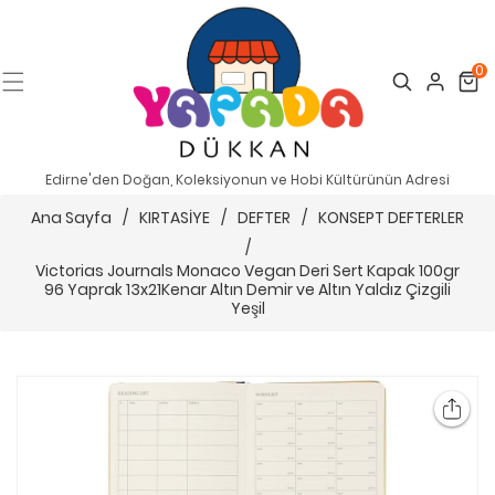
0
Search
Cart
Edirne'den Doğan, Koleksiyonun ve Hobi Kültürünün Adresi
Ana Sayfa
/
KIRTASİYE
/
DEFTER
/
KONSEPT DEFTERLER
/
Victorias Journals Monaco Vegan Deri Sert Kapak 100gr
96 Yaprak 13x21Kenar Altın Demir ve Altın Yaldız Çizgili
Yeşil