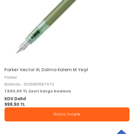
Parker Vector XL Dolma Kalem M Yeşil
Parker
Barkodu : 3026981597473
1.500,00 TL üzeri kargo bedava
KDV Dahil
999,90 TL
Ürünü İncele