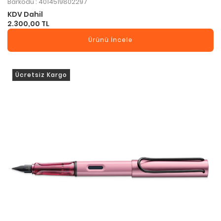
Barkodu : 4014519802297
KDV Dahil
2.300,00 TL
Ürünü İncele
Ücretsiz Kargo