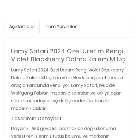
Açıklamalar
Tüm Yorumlar
Lamy Safari 2024 Özel Üretim Rengi
Violet Blackberry Dolma Kalem M Uç
Lamy Safari 2024 Özel Üretim Rengi Violet Blackberry
Dolma Kalem M Uç, Lamy’nin Heidelberg üretimi yazı
araçları arasında yer alıyor. Lamy Safari, 1980’de
Wolfgang Fabian imzasıyla tanıtılan ve kırk yılı aşkın
süredir neredeyse hiç değişmeden üretilen bir
modern klasiktir.
Tasarımın Detayları
Dayanıklı ABS gövdesi, parmakları doğru konuma
yerleştiren işlenmiş tutuş bölümü ve markanın