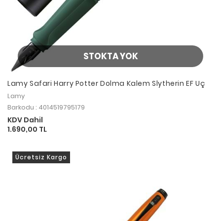
STOKTA YOK
Lamy Safari Harry Potter Dolma Kalem Slytherin EF Uç
Lamy
Barkodu : 4014519795179
KDV Dahil
1.690,00 TL
Ücretsiz Kargo