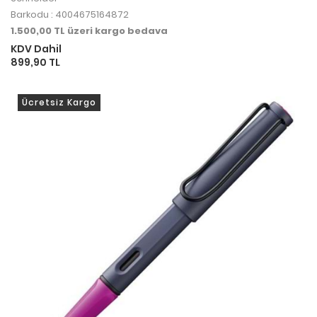
Barkodu : 4004675164872
1.500,00 TL üzeri kargo bedava
KDV Dahil
899,90 TL
Ücretsiz Kargo