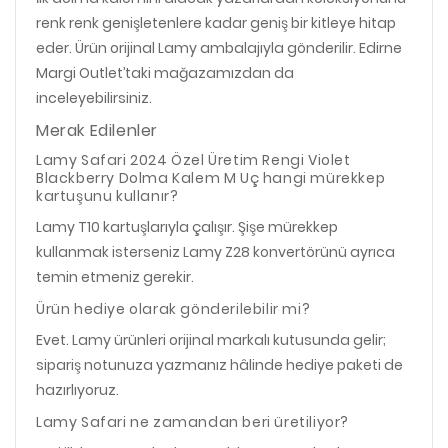
renk renk genişletenlere kadar geniş bir kitleye hitap
eder. Ürün orijinal Lamy ambalajıyla gönderilir. Edirne
Margi Outlet’taki mağazamızdan da
inceleyebilirsiniz.
Merak Edilenler
Lamy Safari 2024 Özel Üretim Rengi Violet
Blackberry Dolma Kalem M Uç hangi mürekkep
kartuşunu kullanır?
Lamy T10 kartuşlarıyla çalışır. Şişe mürekkep
kullanmak isterseniz Lamy Z28 konvertörünü ayrıca
temin etmeniz gerekir.
Ürün hediye olarak gönderilebilir mi?
Evet. Lamy ürünleri orijinal markalı kutusunda gelir;
sipariş notunuza yazmanız hâlinde hediye paketi de
hazırlıyoruz.
Lamy Safari ne zamandan beri üretiliyor?