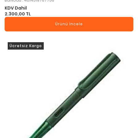
Barkodu : 4014519767756
KDV Dahil
2.300,00 TL
Ürünü İncele
Ücretsiz Kargo