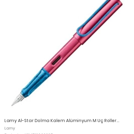
Lamy Al-Star Dolma Kalem Alüminyum M Uç Roller
Skate
Lamy