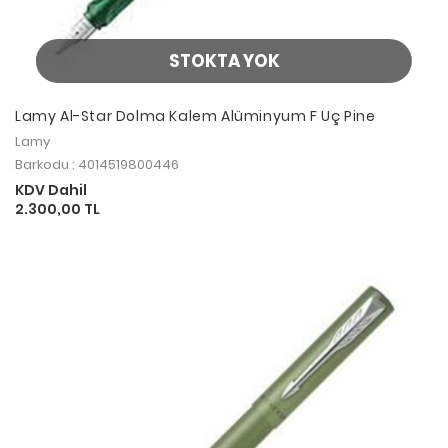
STOKTA YOK
Lamy Al-Star Dolma Kalem Alüminyum F Uç Pine
Lamy
Barkodu : 4014519800446
KDV Dahil
2.300,00 TL