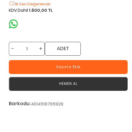
İlk Sen Değerlendir
KDV Dahil
1.600,00 TL
-
+
ADET
Sepete Ekle
HEMEN AL
Barkodu:
4014519765929