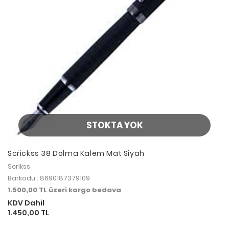
STOKTA YOK
Scrickss 38 Dolma Kalem Mat Siyah
Scrikss
Barkodu : 8690187379109
1.500,00 TL üzeri kargo bedava
KDV Dahil
1.450,00 TL