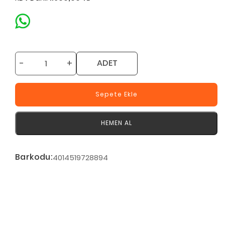
-
+
ADET
Sepete Ekle
HEMEN AL
Barkodu:
4014519728894