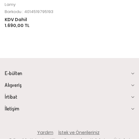
Lamy
Barkodu : 4014519795193
KDV Dahil
1.690,00 TL
E-bülten
Alışveriş
İrtibat
İletişim
Yardım
İstek ve Önerileriniz