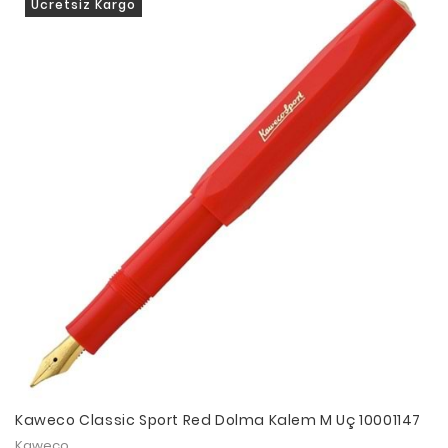
Ücretsiz Kargo
Kaweco Classic Sport Red Dolma Kalem M Uç 10001147
Kaweco