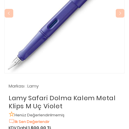
Markası
Lamy
:
Lamy Safari Dolma Kalem Metal
Klips M Uç Violet
Henüz Değerlendirilmemiş
İlk Sen Değerlendir
KDV Dahil
1.600,00 TL