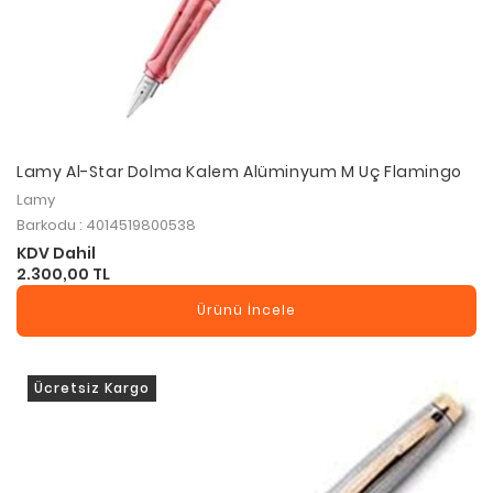
Lamy Al-Star Dolma Kalem Alüminyum M Uç Flamingo
Lamy
Barkodu : 4014519800538
KDV Dahil
2.300,00 TL
Ürünü İncele
Ücretsiz Kargo