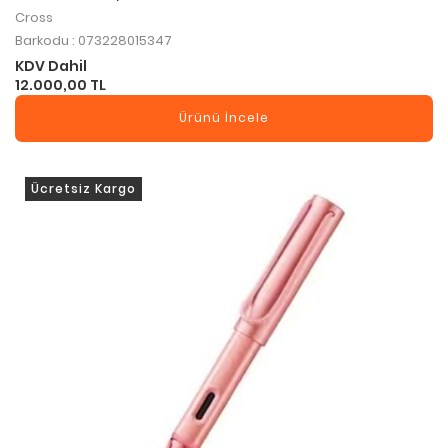
Cross
Barkodu : 073228015347
KDV Dahil
12.000,00 TL
Ürünü İncele
Ücretsiz Kargo