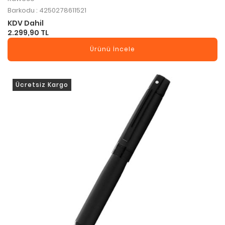
Barkodu : 4250278611521
KDV Dahil
2.299,90 TL
Ürünü İncele
Ücretsiz Kargo