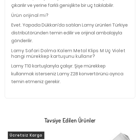
çıkarılır ve yerine farklı genişlikte bir uç takılabilir.
Ürün orijinal mi?
Evet. Yapada Dükkan’da satılan Lamy ürünleri Türkiye
distribütöründen temin edilir ve orijinal ambalajıyla
gönderilir.
Lamy Safari Dolma Kalem Metal Klips M Uç Violet
hangi mürekkep kartuşunu kullanır?
Lamy T10 kartuşlarıyla çalışır. Şişe mürekkep
kullanmak isterseniz Lamy Z28 konvertörünü ayrıca
temin etmeniz gerekir.
Tavsiye Edilen Ürünler
Ücretsiz Kargo