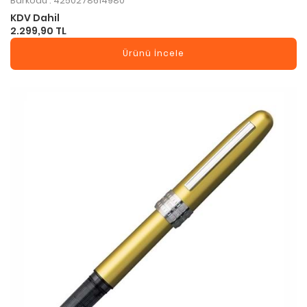
Barkodu : 4250278614980
KDV Dahil
2.299,90 TL
Ürünü İncele