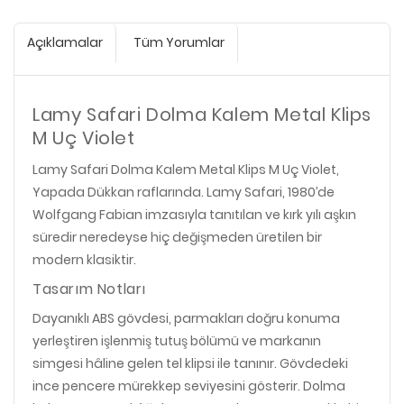
Açıklamalar
Tüm Yorumlar
Lamy Safari Dolma Kalem Metal Klips
M Uç Violet
Lamy Safari Dolma Kalem Metal Klips M Uç Violet,
Yapada Dükkan raflarında. Lamy Safari, 1980’de
Wolfgang Fabian imzasıyla tanıtılan ve kırk yılı aşkın
süredir neredeyse hiç değişmeden üretilen bir
modern klasiktir.
Tasarım Notları
Dayanıklı ABS gövdesi, parmakları doğru konuma
yerleştiren işlenmiş tutuş bölümü ve markanın
simgesi hâline gelen tel klipsi ile tanınır. Gövdedeki
ince pencere mürekkep seviyesini gösterir. Dolma