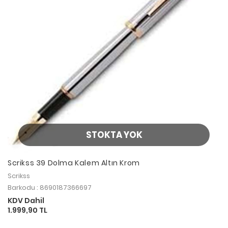
STOKTA YOK
Scrikss 39 Dolma Kalem Altın Krom
Scrikss
Barkodu : 8690187366697
KDV Dahil
1.999,90 TL