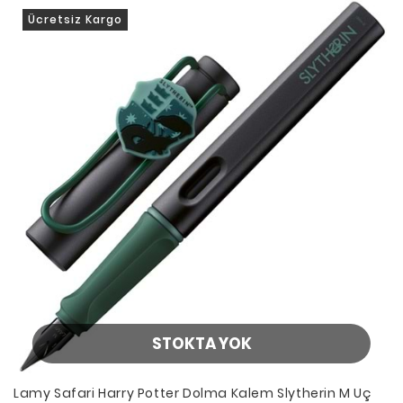
Ücretsiz Kargo
STOKTA YOK
Lamy Safari Harry Potter Dolma Kalem Slytherin M Uç