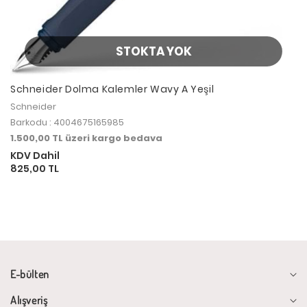
STOKTA YOK
Schneider Dolma Kalemler Wavy A Yeşil
Schneider
Barkodu : 4004675165985
1.500,00 TL üzeri kargo bedava
KDV Dahil
825,00 TL
E-bülten
Alışveriş