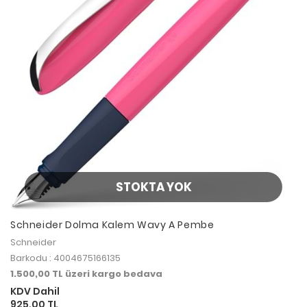
STOKTA YOK
Schneider Dolma Kalem Wavy A Pembe
Schneider
Barkodu : 4004675166135
1.500,00 TL üzeri kargo bedava
KDV Dahil
925,00 TL