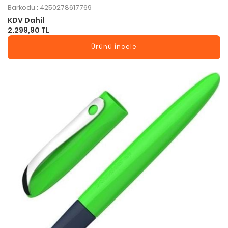
Barkodu : 4250278617769
KDV Dahil
2.299,90 TL
Ürünü İncele