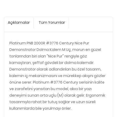
Açıklamalar
Tüm Yorumlar
Platinum PNB 2000R #3776 Century Nice Pur
Demonstrator Dolma Kalem M Uç, morun en güzel
tonlarından biri olan "Nice Pur" rengiyle göz
kamaştıran, şeffaf gövdeli bir dolma kalemdir.
Demonstrator olarak adlandırılan bu özel tasarım,
kalemin iç mekanizmasını ve mürekkep akışını gözler
önüne serer. Platinum #3776 Century serisinin kalite
ve zarafetini yansıtan bu model, akıcı bir yazı
deneyimi sunan orta uçlu (M) olarak gelir. Ergonomik
tasarımıyla rahat bir tutuş sağlar ve uzun süreli
kullanımlarda bile yorulmayı önler.