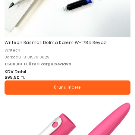
Writech Basmalı Dolma Kalem W-1784 Beyaz
Writech
Barkodu : 810157610829
1.500,00 TL üzeri kargo bedava
KDV Dahil
599,90 TL
Ürünü İncele