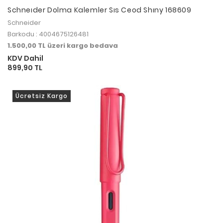
Schneıder Dolma Kalemler Sıs Ceod Shıny 168609
Schneider
Barkodu : 4004675126481
1.500,00 TL üzeri kargo bedava
KDV Dahil
899,90 TL
Ücretsiz Kargo