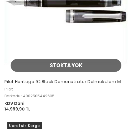
STOKTA YOK
Pilot Heritage 92 Black Demonstrator Dolmakalem M
Pilot
Barkodu : 4902505442605
KDV Dahil
14.999,90 TL
Ücretsiz Kargo