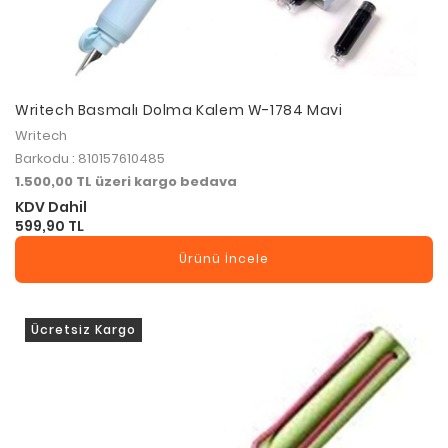
Writech Basmalı Dolma Kalem W-1784 Mavi
Writech
Barkodu : 810157610485
1.500,00 TL üzeri kargo bedava
KDV Dahil
599,90 TL
Ürünü İncele
Ücretsiz Kargo