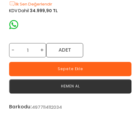
İlk Sen Değerlendir
KDV Dahil
34.999,90 TL
-
+
ADET
Sepete Ekle
HEMEN AL
Barkodu:
4977114112034