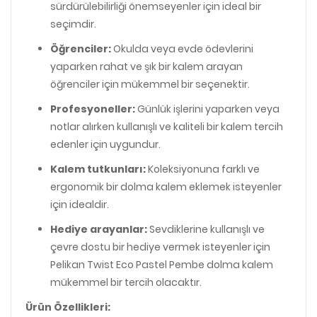
sürdürülebilirliği önemseyenler için ideal bir
seçimdir.
Öğrenciler:
Okulda veya evde ödevlerini
yaparken rahat ve şık bir kalem arayan
öğrenciler için mükemmel bir seçenektir.
Profesyoneller:
Günlük işlerini yaparken veya
notlar alırken kullanışlı ve kaliteli bir kalem tercih
edenler için uygundur.
Kalem tutkunları:
Koleksiyonuna farklı ve
ergonomik bir dolma kalem eklemek isteyenler
için idealdir.
Hediye arayanlar:
Sevdiklerine kullanışlı ve
çevre dostu bir hediye vermek isteyenler için
Pelikan Twist Eco Pastel Pembe dolma kalem
mükemmel bir tercih olacaktır.
Ürün Özellikleri: