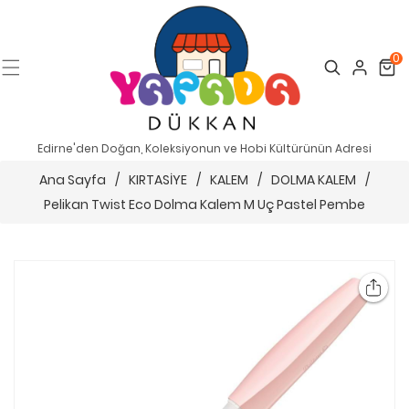
0
Search
Cart
Edirne'den Doğan, Koleksiyonun ve Hobi Kültürünün Adresi
Ana Sayfa
/
KIRTASİYE
/
KALEM
/
DOLMA KALEM
/
Pelikan Twist Eco Dolma Kalem M Uç Pastel Pembe