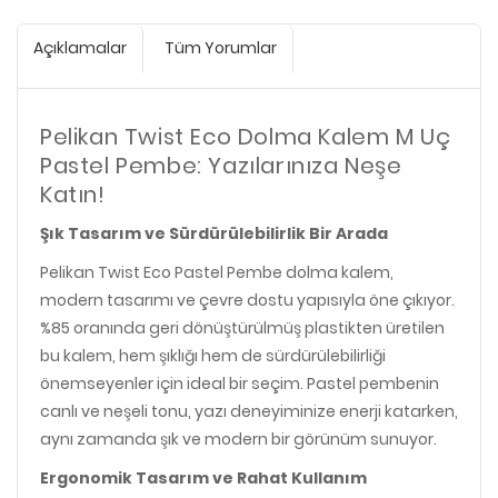
Açıklamalar
Tüm Yorumlar
Pelikan Twist Eco Dolma Kalem M Uç
Pastel Pembe: Yazılarınıza Neşe
Katın!
Şık Tasarım ve Sürdürülebilirlik Bir Arada
Pelikan Twist Eco Pastel Pembe dolma kalem,
modern tasarımı ve çevre dostu yapısıyla öne çıkıyor.
%85 oranında geri dönüştürülmüş plastikten üretilen
bu kalem, hem şıklığı hem de sürdürülebilirliği
önemseyenler için ideal bir seçim. Pastel pembenin
canlı ve neşeli tonu, yazı deneyiminize enerji katarken,
aynı zamanda şık ve modern bir görünüm sunuyor.
Ergonomik Tasarım ve Rahat Kullanım