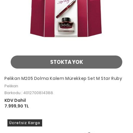
STOKTA YOK
Pelikan M205 Dolma Kalem Mürekkep Set M Star Ruby
Pelikan
Barkodu : 4012700814388
KDV Dahil
7.999,90 TL
Ücretsiz Kargo