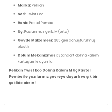
Marka:
Pelikan
Seri:
Twist Eco
Renk:
Pastel Pembe
Uç:
Paslanmaz çelik, M (orta)
Gövde Malzemesi:
%85 geri dönüştürülmüş
plastik
Dolum Mekanizması:
Standart dolma kalem
kartuşları ile uyumlu
Pelikan Twist Eco Dolma Kalem M Uç Pastel
Pembe ile yazılarınız çevreye duyarlı ve şık bir
şekilde aksın!