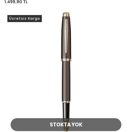
1.499,90 TL
Ücretsiz Kargo
STOKTA YOK