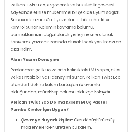
Pelikan Twist Eco, ergonomik ve bükülebilir gövdesi
sayesinde elinize mükemmel bir şekilde uyum sağlar.
Bu sayede uzun süreli yazımlarda bile rahatlık ve
kontrol sunar. Kalemin kavrama bölümü,
parmaklarınızın doğal olarak yerleşmesine olanak
tanıyarak yazma sırasında oluşabilecek yorulmayı en
aza indirir.
Akıcı Yazım Deneyimi
Paslanmaz çelik uç ve orta kalınlıktaki (M) yapısı, akıcı
ve kesintisiz bir yazı deneyimi sunar. Pelikan Twist Eco,
standart dolma kalem kartuşları ile uyumlu
olduğundan, mürekkep dolumu oldukça kolaydır.
Pelikan Twist Eco Dolma Kalem M Uç Pastel
Pembe Kimler İçin Uygun?
Çevreye duyarlı kişiler:
Geri dönüştürülmüş
malzemelerden üretilen bu kalem,