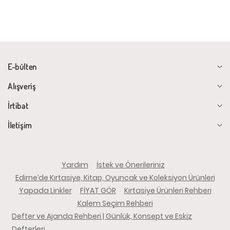
E-bülten
Alışveriş
İrtibat
İletişim
Yardım
İstek ve Önerileriniz
Edirne’de Kırtasiye, Kitap, Oyuncak ve Koleksiyon Ürünleri
Yapada Linkler
FİYAT GÖR
Kırtasiye Ürünleri Rehberi
Kalem Seçim Rehberi
Defter ve Ajanda Rehberi | Günlük, Konsept ve Eskiz
Defterleri