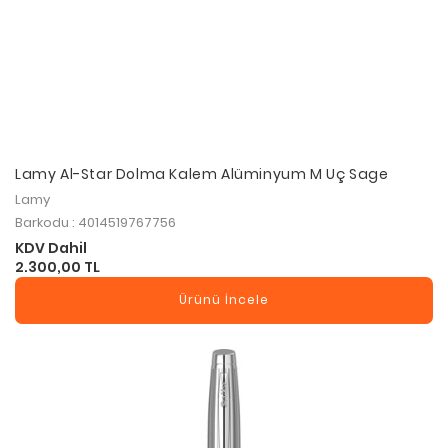
Lamy Al-Star Dolma Kalem Alüminyum M Uç Sage
Lamy
Barkodu : 4014519767756
KDV Dahil
2.300,00 TL
Ürünü İncele