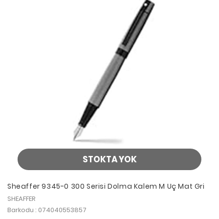
STOKTA YOK
Sheaffer 9345-0 300 Serisi Dolma Kalem M Uç Mat Gri
SHEAFFER
Barkodu : 074040553857