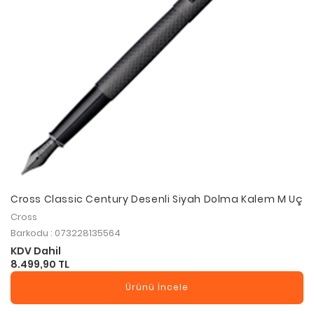
Cross Classic Century Desenli Siyah Dolma Kalem M Uç
Cross
Barkodu : 073228135564
KDV Dahil
8.499,90 TL
Ürünü İncele