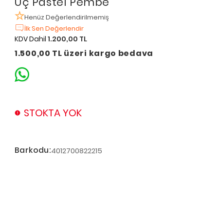
Uç Pastel Pembe
Henüz Değerlendirilmemiş
İlk Sen Değerlendir
KDV Dahil
1.200,00 TL
1.500,00 TL üzeri kargo bedava
STOKTA YOK
Barkodu:
4012700822215