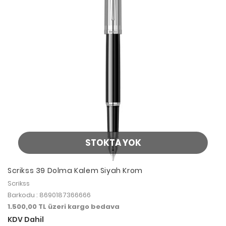
STOKTA YOK
Scrikss 39 Dolma Kalem Siyah Krom
Scrikss
Barkodu : 8690187366666
1.500,00 TL üzeri kargo bedava
KDV Dahil