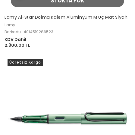
STOKTA YOK
Lamy Al-Star Dolma Kalem Alüminyum M Uç Mat Siyah
Lamy
Barkodu : 4014519286523
KDV Dahil
2.300,00 TL
Ücretsiz Kargo