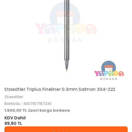
Staedtler Triplus Fineliner 0.3mm Salmon 334-222
Staedtler
Barkodu : 4007817187241
1.500,00 TL üzeri kargo bedava
KDV Dahil
99,90 TL