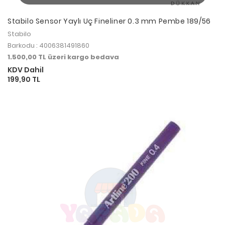
Stabilo Sensor Yaylı Uç Fineliner 0.3 mm Pembe 189/56
Stabilo
Barkodu : 4006381491860
1.500,00 TL üzeri kargo bedava
KDV Dahil
199,90 TL