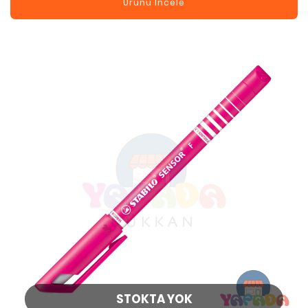
Ürünü İncele
STOKTA YOK