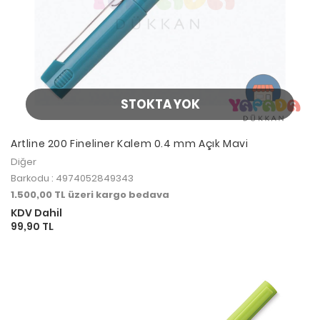
STOKTA YOK
Artline 200 Fineliner Kalem 0.4 mm Açık Mavi
Diğer
Barkodu : 4974052849343
1.500,00 TL üzeri kargo bedava
KDV Dahil
99,90 TL