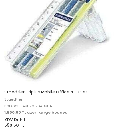
Staedtler Triplus Mobile Office 4 Lü Set
Staedtler
Barkodu : 4007817340004
1.500,00 TL üzeri kargo bedava
KDV Dahil
590,50 TL