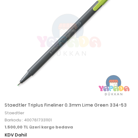
Staedtler Triplus Fineliner 0.3mm Lime Green 334-53
Staedtler
Barkodu : 4007817331101
1.500,00 TL üzeri kargo bedava
KDV Dahil