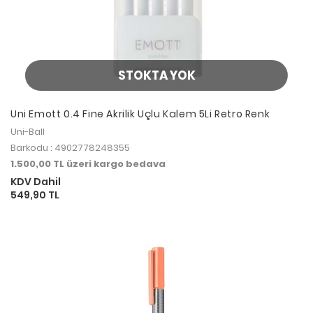
STOKTA YOK
Uni Emott 0.4 Fine Akrilik Uçlu Kalem 5Li Retro Renk
Uni-Ball
Barkodu : 4902778248355
1.500,00 TL üzeri kargo bedava
KDV Dahil
549,90 TL