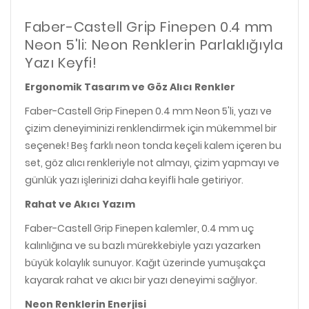
Faber-Castell Grip Finepen 0.4 mm
Neon 5'li: Neon Renklerin Parlaklığıyla
Yazı Keyfi!
Ergonomik Tasarım ve Göz Alıcı Renkler
Faber-Castell Grip Finepen 0.4 mm Neon 5'li, yazı ve
çizim deneyiminizi renklendirmek için mükemmel bir
seçenek! Beş farklı neon tonda keçeli kalem içeren bu
set, göz alıcı renkleriyle not almayı, çizim yapmayı ve
günlük yazı işlerinizi daha keyifli hale getiriyor.
Rahat ve Akıcı Yazım
Faber-Castell Grip Finepen kalemler, 0.4 mm uç
kalınlığına ve su bazlı mürekkebiyle yazı yazarken
büyük kolaylık sunuyor. Kağıt üzerinde yumuşakça
kayarak rahat ve akıcı bir yazı deneyimi sağlıyor.
Neon Renklerin Enerjisi