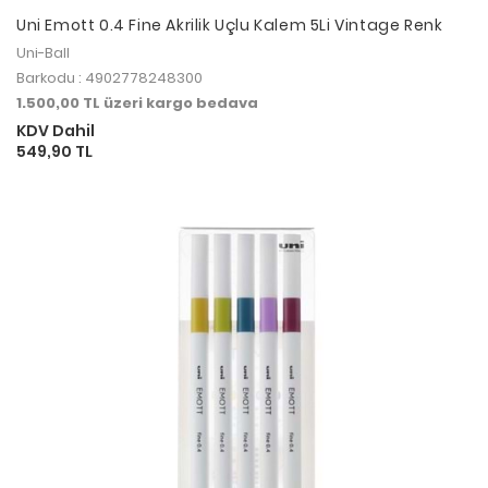
Uni Emott 0.4 Fine Akrilik Uçlu Kalem 5Li Vintage Renk
Uni-Ball
Barkodu : 4902778248300
1.500,00 TL üzeri kargo bedava
KDV Dahil
549,90 TL