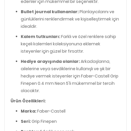
edenler için mükemmel bir seçenektir.
Bullet journal kullananlar:
Planlayıcılarını ve
günlüklerini renklendirmek ve kişiselleştirmek için
idealdir.
Kalem tutkunları:
Farklı ve özel renklere sahip
keçeli kalemleri koleksiyonuna eklemek
isteyenler için güzel bir fırsattır.
Hediye arayışında olanlar:
Arkadaşlarına,
ailelerine veya sevdiklerine kullanışlı ve şık bir
hediye vermek isteyenler için Faber-Castell Grip
Finepen 0.4 mm Neon 5'li mükemmel bir tercih
olacaktır.
Ürün Özellikleri:
Marka:
Faber-Castell
Seri:
Grip Finepen