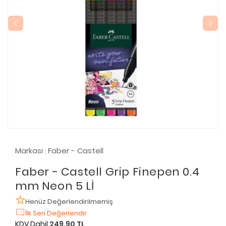
Markası
Faber - Castell
:
Faber - Castell Grip Finepen 0.4
mm Neon 5 Lİ
Henüz Değerlendirilmemiş
İlk Sen Değerlendir
KDV Dahil
249,90 TL