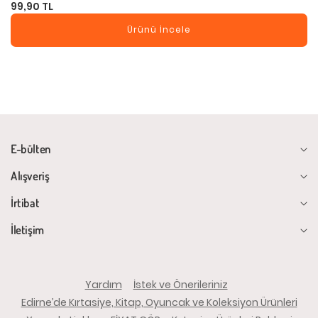
99,90 TL
Ürünü İncele
E-bülten
Alışveriş
İrtibat
İletişim
Yardım
İstek ve Önerileriniz
Edirne’de Kırtasiye, Kitap, Oyuncak ve Koleksiyon Ürünleri