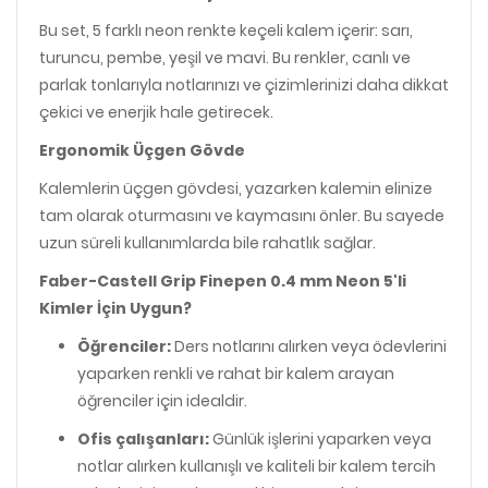
Bu set, 5 farklı neon renkte keçeli kalem içerir: sarı,
turuncu, pembe, yeşil ve mavi. Bu renkler, canlı ve
parlak tonlarıyla notlarınızı ve çizimlerinizi daha dikkat
çekici ve enerjik hale getirecek.
Ergonomik Üçgen Gövde
Kalemlerin üçgen gövdesi, yazarken kalemin elinize
tam olarak oturmasını ve kaymasını önler. Bu sayede
uzun süreli kullanımlarda bile rahatlık sağlar.
Faber-Castell Grip Finepen 0.4 mm Neon 5'li
Kimler İçin Uygun?
Öğrenciler:
Ders notlarını alırken veya ödevlerini
yaparken renkli ve rahat bir kalem arayan
öğrenciler için idealdir.
Ofis çalışanları:
Günlük işlerini yaparken veya
notlar alırken kullanışlı ve kaliteli bir kalem tercih