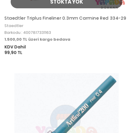
STOKTA YOK
Staedtler Triplus Fineliner 0.3mm Carmine Red 334-29
Staedtler
Barkodu : 4007817331163
1.500,00 TL üzeri kargo bedava
KDV Dahil
99,90 TL