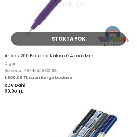
STOKTA YOK
Artline 200 Fineliner Kalem 0.4 mm Mor
Diğer
Barkodu : 4974052830068
1.500,00 TL üzeri kargo bedava
KDV Dahil
99,90 TL