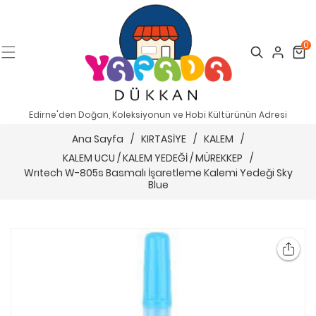
0
Search
Cart
Edirne'den Doğan, Koleksiyonun ve Hobi Kültürünün Adresi
Ana Sayfa
/
KIRTASİYE
/
KALEM
/
KALEM UCU / KALEM YEDEĞİ / MÜREKKEP
/
Wrıtech W-805s Basmalı İşaretleme Kalemi Yedeği Sky
Blue