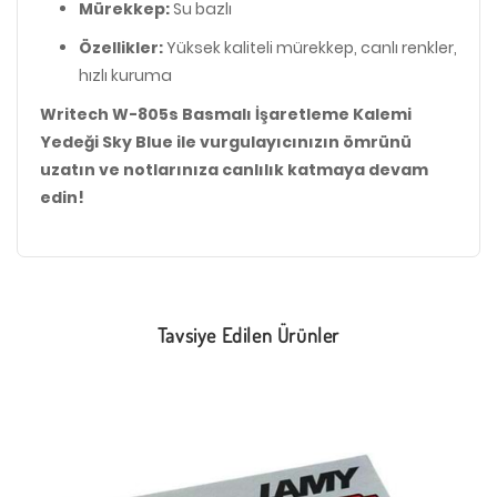
Mürekkep:
Su bazlı
Özellikler:
Yüksek kaliteli mürekkep, canlı renkler,
hızlı kuruma
Writech W-805s Basmalı İşaretleme Kalemi
Yedeği Sky Blue ile vurgulayıcınızın ömrünü
uzatın ve notlarınıza canlılık katmaya devam
edin!
Tavsiye Edilen Ürünler