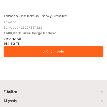
Kaweco Kısa Kartuş Smoky Grey 1323
Kaweco
Barkodu : 4250278611323
1.500,00 TL üzeri kargo bedava
KDV Dahil
144,50 TL
Ürünü İncele
E-bülten
Alışveriş