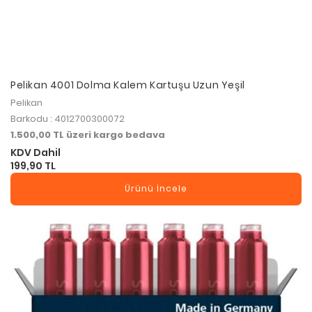
Pelikan 4001 Dolma Kalem Kartuşu Uzun Yeşil
Pelikan
Barkodu : 4012700300072
1.500,00 TL üzeri kargo bedava
KDV Dahil
199,90 TL
Ürünü İncele