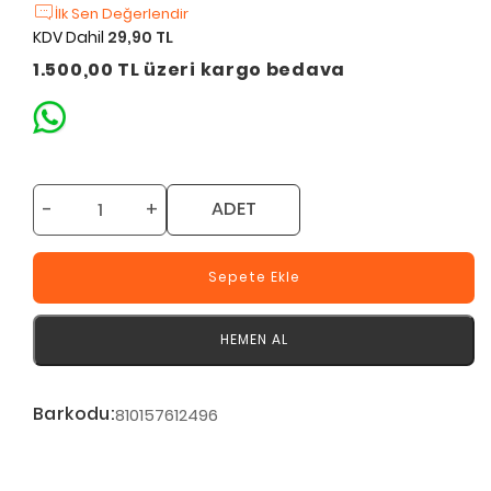
İlk Sen Değerlendir
KDV Dahil
29,90 TL
1.500,00 TL üzeri kargo bedava
-
+
ADET
Sepete Ekle
HEMEN AL
Barkodu:
810157612496