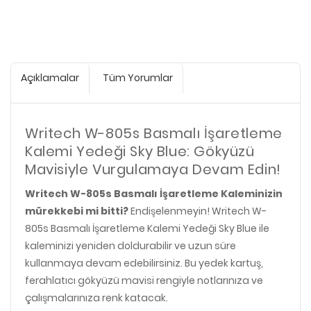
Açıklamalar
Tüm Yorumlar
Writech W-805s Basmalı İşaretleme
Kalemi Yedeği Sky Blue: Gökyüzü
Mavisiyle Vurgulamaya Devam Edin!
Writech W-805s Basmalı İşaretleme Kaleminizin
mürekkebi mi bitti?
Endişelenmeyin! Writech W-
805s Basmalı İşaretleme Kalemi Yedeği Sky Blue ile
kaleminizi yeniden doldurabilir ve uzun süre
kullanmaya devam edebilirsiniz. Bu yedek kartuş,
ferahlatıcı gökyüzü mavisi rengiyle notlarınıza ve
çalışmalarınıza renk katacak.