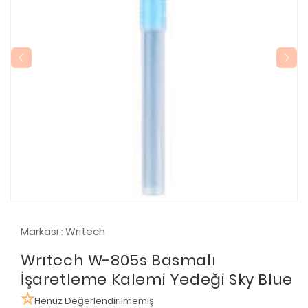
Markası
Writech
:
Wrıtech W-805s Basmalı
İşaretleme Kalemi Yedeği Sky Blue
Henüz Değerlendirilmemiş