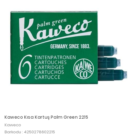
Kaweco Kısa Kartuş Palm Green 2215
Kaweco
Barkodu : 4250278602215