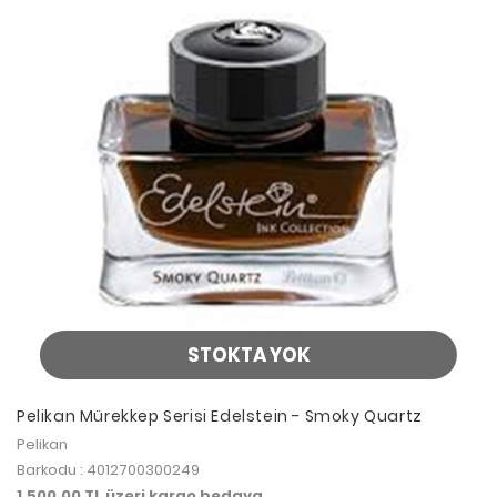
STOKTA YOK
Pelikan Mürekkep Serisi Edelstein - Smoky Quartz
Pelikan
Barkodu : 4012700300249
1.500,00 TL üzeri kargo bedava